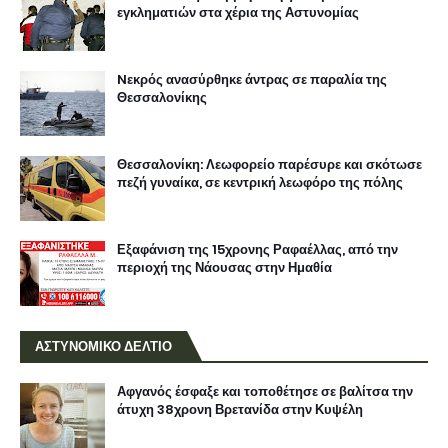
εγκληματιών στα χέρια της Αστυνομίας
Nεκρός ανασύρθηκε άντρας σε παραλία της
Θεσσαλονίκης
Θεσσαλονίκη: Λεωφορείο παρέσυρε και σκότωσε
πεζή γυναίκα, σε κεντρική λεωφόρο της πόλης
Εξαφάνιση της 15χρονης Ραφαέλλας, από την
περιοχή της Νάουσας στην Ημαθία
ΑΣΤΥΝΟΜΙΚΟ ΔΕΛΤΙΟ
Αφγανός έσφαξε και τοποθέτησε σε βαλίτσα την
άτυχη 38χρονη Βρετανίδα στην Κυψέλη