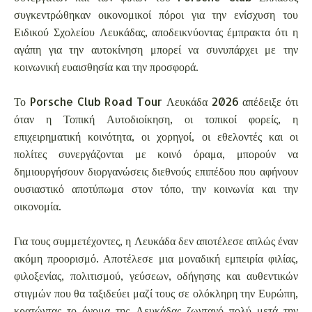
συγκεντρώθηκαν οικονομικοί πόροι για την ενίσχυση του
Ειδικού Σχολείου Λευκάδας, αποδεικνύοντας έμπρακτα ότι η
αγάπη για την αυτοκίνηση μπορεί να συνυπάρχει με την
κοινωνική ευαισθησία και την προσφορά.
Το Porsche Club Road Tour Λευκάδα 2026 απέδειξε ότι
όταν η Τοπική Αυτοδιοίκηση, οι τοπικοί φορείς, η
επιχειρηματική κοινότητα, οι χορηγοί, οι εθελοντές και οι
πολίτες συνεργάζονται με κοινό όραμα, μπορούν να
δημιουργήσουν διοργανώσεις διεθνούς επιπέδου που αφήνουν
ουσιαστικό αποτύπωμα στον τόπο, την κοινωνία και την
οικονομία.
Για τους συμμετέχοντες, η Λευκάδα δεν αποτέλεσε απλώς έναν
ακόμη προορισμό. Αποτέλεσε μια μοναδική εμπειρία φιλίας,
φιλοξενίας, πολιτισμού, γεύσεων, οδήγησης και αυθεντικών
στιγμών που θα ταξιδεύει μαζί τους σε ολόκληρη την Ευρώπη,
κρατώντας το όνομα της Λευκάδας ζωντανό πολύ μετά την