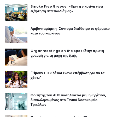
Smoke Free Greece : «Πριν η νικοτίνη γίνει
εξάρτηση στα παιδιά μας»
Αμιβανταμάμπη : Σύντομα διαθέσιμο το φάρμακο
κατά του καρκίνου
Organmeetings on the spot : Στην πρώτη
γραμμή για τη μάχη της ζωής
"Ήμουν 110 κιλά και έκανα επέμβαση για να τα
χάσω"
Φοιτητής του ΑΠΘ νοσηλεύεται με μηνιγγίτιδα,
διασωληνωμένος στο Γενικό Νοσοκομείο
Τρικάλων