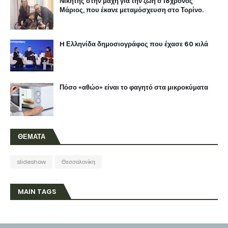
Νικητής στην μάχη για την ζωή ο 18χρονος
Μάριος, που έκανε μεταμόσχευση στο Τορίνο.
H Ελληνίδα δημοσιογράφος που έχασε 60 κιλά
Πόσο «αθώο» είναι το φαγητό στα μικροκύματα
ΘΕΜΑΤΑ
slideshow
Θεσσαλονίκη
MAIN TAGS