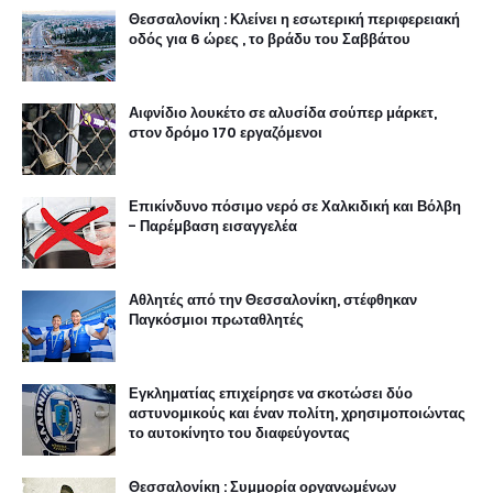
Θεσσαλονίκη : Κλείνει η εσωτερική περιφερειακή
οδός για 6 ώρες , το βράδυ του Σαββάτου
Αιφνίδιο λουκέτο σε αλυσίδα σούπερ μάρκετ,
στον δρόμο 170 εργαζόμενοι
Επικίνδυνο πόσιμο νερό σε Χαλκιδική και Βόλβη
- Παρέμβαση εισαγγελέα
Αθλητές από την Θεσσαλονίκη, στέφθηκαν
Παγκόσμιοι πρωταθλητές
Εγκληματίας επιχείρησε να σκοτώσει δύο
αστυνομικούς και έναν πολίτη, χρησιμοποιώντας
το αυτοκίνητο του διαφεύγοντας
Θεσσαλονίκη : Συμμορία οργανωμένων