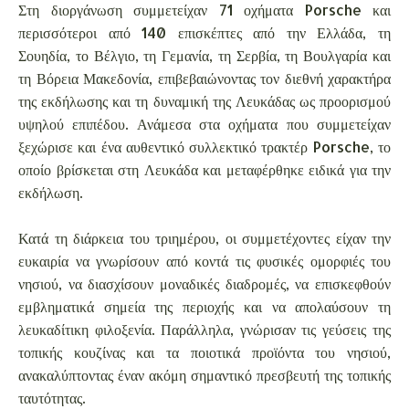
Στη διοργάνωση συμμετείχαν 71 οχήματα Porsche και
περισσότεροι από 140 επισκέπτες από την Ελλάδα, τη
Σουηδία, το Βέλγιο, τη Γεμανία, τη Σερβία, τη Βουλγαρία και
τη Βόρεια Μακεδονία, επιβεβαιώνοντας τον διεθνή χαρακτήρα
της εκδήλωσης και τη δυναμική της Λευκάδας ως προορισμού
υψηλού επιπέδου. Ανάμεσα στα οχήματα που συμμετείχαν
ξεχώρισε και ένα αυθεντικό συλλεκτικό τρακτέρ Porsche, το
οποίο βρίσκεται στη Λευκάδα και μεταφέρθηκε ειδικά για την
εκδήλωση.
Κατά τη διάρκεια του τριημέρου, οι συμμετέχοντες είχαν την
ευκαιρία να γνωρίσουν από κοντά τις φυσικές ομορφιές του
νησιού, να διασχίσουν μοναδικές διαδρομές, να επισκεφθούν
εμβληματικά σημεία της περιοχής και να απολαύσουν τη
λευκαδίτικη φιλοξενία. Παράλληλα, γνώρισαν τις γεύσεις της
τοπικής κουζίνας και τα ποιοτικά προϊόντα του νησιού,
ανακαλύπτοντας έναν ακόμη σημαντικό πρεσβευτή της τοπικής
ταυτότητας.