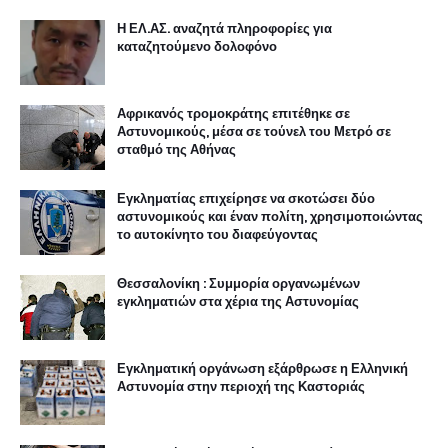
Η ΕΛ.ΑΣ. αναζητά πληροφορίες για
καταζητούμενο δολοφόνο
Αφρικανός τρομοκράτης επιτέθηκε σε
Αστυνομικούς, μέσα σε τούνελ του Μετρό σε
σταθμό της Αθήνας
Εγκληματίας επιχείρησε να σκοτώσει δύο
αστυνομικούς και έναν πολίτη, χρησιμοποιώντας
το αυτοκίνητο του διαφεύγοντας
Θεσσαλονίκη : Συμμορία οργανωμένων
εγκληματιών στα χέρια της Αστυνομίας
Εγκληματική οργάνωση εξάρθρωσε η Ελληνική
Αστυνομία στην περιοχή της Καστοριάς