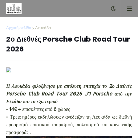
Αρχική σελίδα
Λευκάδα
2ο Διεθνές Porsche Club Road Tour
2026
Η Λευκάδα φιλοξένησε με απόλυτη επιτυχία το 2ο Διεθνές
Porsche Club Road Tour 2026 ,71 Porsche από την
Ελλάδα και το εξωτερικό
• 140+ επισκέπτες από 6 χώρες
• Τρεις ημέρες εκδηλώσεων ανέδειξαν τη Λευκάδα ως διεθνή
προορισμό ποιοτικού τουρισμού, πολιτισμού και κοινωνικής
προσφοράς .