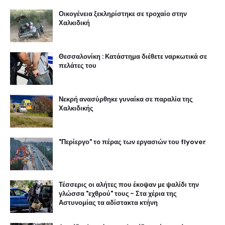
Οικογένεια ξεκληρίστηκε σε τροχαίο στην
Χαλκιδική
Θεσσαλονίκη : Κατάστημα διέθετε ναρκωτικά σε
πελάτες του
Νεκρή ανασύρθηκε γυναίκα σε παραλία της
Χαλκιδικής
"Περίεργο" το πέρας των εργασιών του flyover
Τέσσερις οι αλήτες που έκοψαν με ψαλίδι την
γλώσσα "εχθρού" τους - Στα χέρια της
Αστυνομίας τα αδίστακτα κτήνη