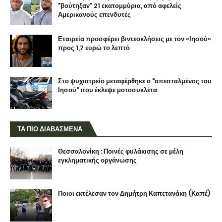
"βούτηξαν" 21 εκατομμύρια, από αφελείς
Αμερικανούς επενδυτές
Εταιρεία προσφέρει βιντεοκλήσεις με τον «Ιησού»
προς 1,7 ευρώ το λεπτό
Στο ψυχιατρείο μεταφέρθηκε ο "απεσταλμένος του
Ιησού" που έκλεψε μοτοσυκλέτα
ΤΑ ΠΙΟ ΔΙΑΒΑΣΜΕΝΑ
Θεσσαλονίκη : Ποινές φυλάκισης σε μέλη
εγκληματικής οργάνωσης
Ποιοι εκτέλεσαν τον Δημήτρη Καπετανάκη (Καπέ)