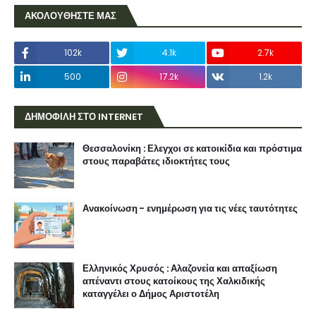
ΑΚΟΛΟΥΘΗΣΤΕ ΜΑΣ
102k
4.1k
2.7k
500
17.2k
1.2k
ΔΗΜΟΦΙΛΗ ΣΤΟ INTERNET
Θεσσαλονίκη : Ελεγχοι σε κατοικίδια και πρόστιμα
στους παραβάτες ιδιοκτήτες τους
Ανακοίνωση - ενημέρωση για τις νέες ταυτότητες
Ελληνικός Χρυσός : Αλαζονεία και απαξίωση
απέναντι στους κατοίκους της Χαλκιδικής
καταγγέλει ο Δήμος Αριστοτέλη