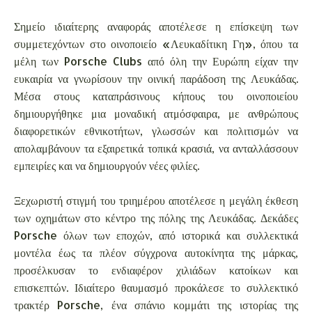
Σημείο ιδιαίτερης αναφοράς αποτέλεσε η επίσκεψη των
συμμετεχόντων στο οινοποιείο «Λευκαδίτικη Γη», όπου τα
μέλη των Porsche Clubs από όλη την Ευρώπη είχαν την
ευκαιρία να γνωρίσουν την οινική παράδοση της Λευκάδας.
Μέσα στους καταπράσινους κήπους του οινοποιείου
δημιουργήθηκε μια μοναδική ατμόσφαιρα, με ανθρώπους
διαφορετικών εθνικοτήτων, γλωσσών και πολιτισμών να
απολαμβάνουν τα εξαιρετικά τοπικά κρασιά, να ανταλλάσσουν
εμπειρίες και να δημιουργούν νέες φιλίες.
Ξεχωριστή στιγμή του τριημέρου αποτέλεσε η μεγάλη έκθεση
των οχημάτων στο κέντρο της πόλης της Λευκάδας. Δεκάδες
Porsche όλων των εποχών, από ιστορικά και συλλεκτικά
μοντέλα έως τα πλέον σύγχρονα αυτοκίνητα της μάρκας,
προσέλκυσαν το ενδιαφέρον χιλιάδων κατοίκων και
επισκεπτών. Ιδιαίτερο θαυμασμό προκάλεσε το συλλεκτικό
τρακτέρ Porsche, ένα σπάνιο κομμάτι της ιστορίας της