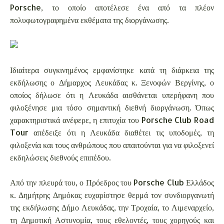
Porsche, το οποίο αποτέλεσε ένα από τα πλέον
πολυφωτογραφημένα εκθέματα της διοργάνωσης.
Ιδιαίτερα συγκινημένος εμφανίστηκε κατά τη διάρκεια της
εκδήλωσης ο Δήμαρχος Λευκάδας κ. Ξενοφών Βεργίνης, ο
οποίος δήλωσε ότι η Λευκάδα αισθάνεται υπερήφανη που
φιλοξένησε μια τόσο σημαντική διεθνή διοργάνωση. Όπως
χαρακτηριστικά ανέφερε, η επιτυχία του Porsche Club Road
Tour απέδειξε ότι η Λευκάδα διαθέτει τις υποδομές, τη
φιλοξενία και τους ανθρώπους που απαιτούνται για να φιλοξενεί
εκδηλώσεις διεθνούς επιπέδου.
Από την πλευρά του, ο Πρόεδρος του Porsche Club Ελλάδος
κ. Δημήτρης Δημόκας ευχαρίστησε θερμά τον συνδιοργανωτή
της εκδήλωσης Δήμο Λευκάδας, την Τροχαία, το Λιμεναρχείο,
τη Δημοτική Αστυνομία, τους εθελοντές, τους χορηγούς και