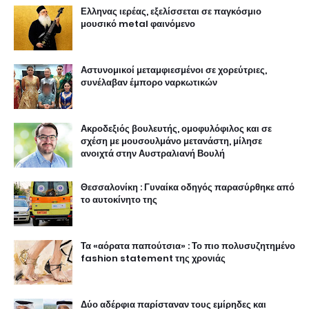
Ελληνας ιερέας, εξελίσσεται σε παγκόσμιο
μουσικό metal φαινόμενο
Αστυνομικοί μεταμφιεσμένοι σε χορεύτριες,
συνέλαβαν έμπορο ναρκωτικών
Ακροδεξιός βουλευτής, ομοφυλόφιλος και σε
σχέση με μουσουλμάνο μετανάστη, μίλησε
ανοιχτά στην Αυστραλιανή Βουλή
Θεσσαλονίκη : Γυναίκα οδηγός παρασύρθηκε από
το αυτοκίνητο της
Τα «αόρατα παπούτσια» : Το πιο πολυσυζητημένο
fashion statement της χρονιάς
Δύο αδέρφια παρίσταναν τους εμίρηδες και