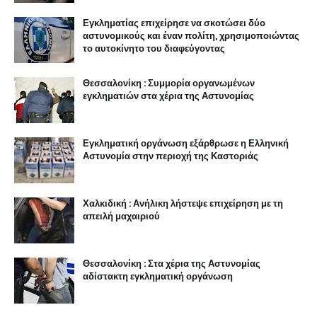
Εγκληματίας επιχείρησε να σκοτώσει δύο
αστυνομικούς και έναν πολίτη, χρησιμοποιώντας
το αυτοκίνητο του διαφεύγοντας
Θεσσαλονίκη : Συμμορία οργανωμένων
εγκληματιών στα χέρια της Αστυνομίας
Εγκληματική οργάνωση εξάρθρωσε η Ελληνική
Αστυνομία στην περιοχή της Καστοριάς
Χαλκιδική : Ανήλικη λήστεψε επιχείρηση με τη
απειλή μαχαιριού
Θεσσαλονίκη : Στα χέρια της Αστυνομίας
αδίστακτη εγκληματική οργάνωση