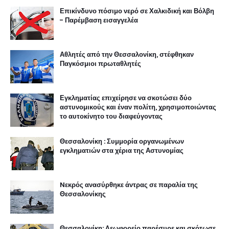
Επικίνδυνο πόσιμο νερό σε Χαλκιδική και Βόλβη
- Παρέμβαση εισαγγελέα
Αθλητές από την Θεσσαλονίκη, στέφθηκαν
Παγκόσμιοι πρωταθλητές
Εγκληματίας επιχείρησε να σκοτώσει δύο
αστυνομικούς και έναν πολίτη, χρησιμοποιώντας
το αυτοκίνητο του διαφεύγοντας
Θεσσαλονίκη : Συμμορία οργανωμένων
εγκληματιών στα χέρια της Αστυνομίας
Nεκρός ανασύρθηκε άντρας σε παραλία της
Θεσσαλονίκης
Θεσσαλονίκη: Λεωφορείο παρέσυρε και σκότωσε