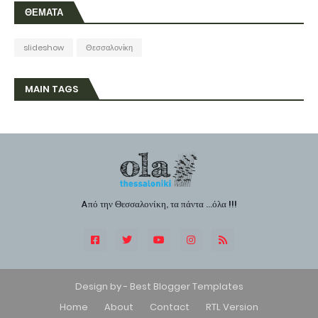
ΘΕΜΑΤΑ
slideshow
Θεσσαλονίκη
MAIN TAGS
Aπό την Θεσσαλονίκη, τα πάντα ...όλα !!!
Design by -
Best Blogger Templates
Home
About
Contact
RTL Version