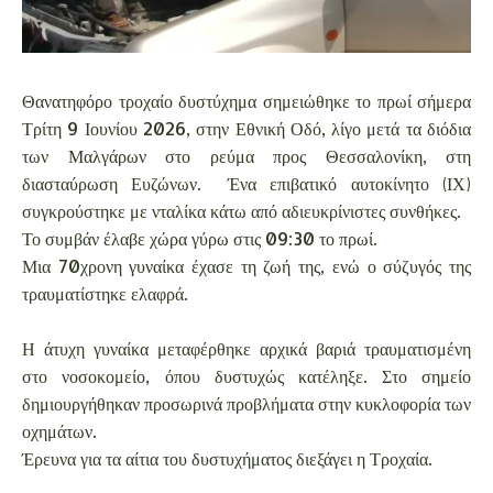
Θανατηφόρο τροχαίο δυστύχημα σημειώθηκε το πρωί σήμερα
Τρίτη 9 Ιουνίου 2026, στην Εθνική Οδό, λίγο μετά τα διόδια
των Μαλγάρων στο ρεύμα προς Θεσσαλονίκη, στη
διασταύρωση Ευζώνων. Ένα επιβατικό αυτοκίνητο (ΙΧ)
συγκρούστηκε με νταλίκα κάτω από αδιευκρίνιστες συνθήκες.
Το συμβάν έλαβε χώρα γύρω στις 09:30 το πρωί.
Μια 70χρονη γυναίκα έχασε τη ζωή της, ενώ ο σύζυγός της
τραυματίστηκε ελαφρά.
Η άτυχη γυναίκα μεταφέρθηκε αρχικά βαριά τραυματισμένη
στο νοσοκομείο, όπου δυστυχώς κατέληξε. Στο σημείο
δημιουργήθηκαν προσωρινά προβλήματα στην κυκλοφορία των
οχημάτων.
Έρευνα για τα αίτια του δυστυχήματος διεξάγει η Τροχαία.