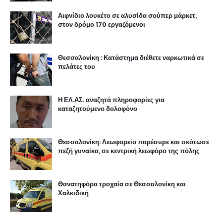
Αιφνίδιο λουκέτο σε αλυσίδα σούπερ μάρκετ,
στον δρόμο 170 εργαζόμενοι
Θεσσαλονίκη : Κατάστημα διέθετε ναρκωτικά σε
πελάτες του
Η ΕΛ.ΑΣ. αναζητά πληροφορίες για
καταζητούμενο δολοφόνο
Θεσσαλονίκη: Λεωφορείο παρέσυρε και σκότωσε
πεζή γυναίκα, σε κεντρική λεωφόρο της πόλης
Θανατηφόρα τροχαία σε Θεσσαλονίκη και
Χαλκιδική