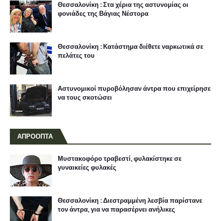
Θεσσαλονίκη : Στα χέρια της αστυνομίας οι
φονιάδες της Βάγιας Νέστορα
Θεσσαλονίκη : Κατάστημα διέθετε ναρκωτικά σε
πελάτες του
Αστυνομικοί πυροβόλησαν άντρα που επιχείρησε
να τους σκοτώσει
ΑΠΡΟΟΠΤΑ
Μυστακοφόρο τραβεστί, φυλακίστηκε σε
γυναικείες φυλακές
Θεσσαλονίκη : Διεστραμμένη λεσβία παρίστανε
τον άντρα, για να παρασέρνει ανήλικες