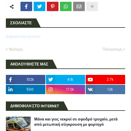
ΣΧΟΛΙΑΣΤΕ
Δημοσίευση σχολίου
Νεότερη
Παλαιότερη
ΑΚΟΛΟΥΘΗΣΤΕ ΜΑΣ
102k
4.1k
2.7k
500
17.2k
1.2k
ΔΗΜΟΦΙΛΗ ΣΤΟ INTERNET
Μάνα και γιος νεκροί σε σφοδρό τροχαίο, μετά
από μετωπική σύγκρουση με φορτηγό