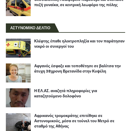
πεζή γυναίκα, σε κεντρική λεωφόρο της πόλης
ΑΣΤΥΝΟΜΙΚΟ ΔΕΛΤΙΟ
Κλέφτης έπαθε ηλεκτροπληξία και τον παράτησαν
νεκρό οι συνεργοί του
Αφγανός έσφαξε και τοποθέτησε σε βαλίτσα την
άτυχη 38χρονη Βρετανίδα στην Κυψέλη
Η ΕΛ.ΑΣ. αναζητά πληροφορίες για
καταζητούμενο δολοφόνο
Αφρικανός τρομοκράτης επιτέθηκε σε
Αστυνομικούς, μέσα σε τούνελ του Μετρό σε
σταθμό της Αθήνας