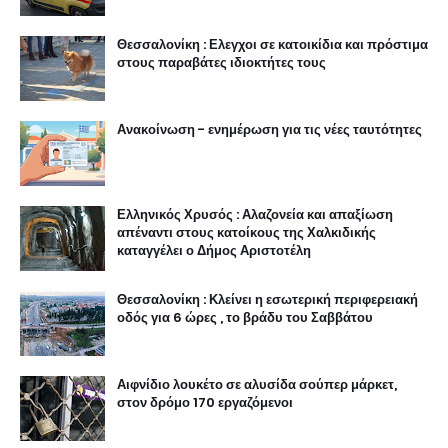
Θεσσαλονίκη : Ελεγχοι σε κατοικίδια και πρόστιμα
στους παραβάτες ιδιοκτήτες τους
Ανακοίνωση - ενημέρωση για τις νέες ταυτότητες
Ελληνικός Χρυσός : Αλαζονεία και απαξίωση
απέναντι στους κατοίκους της Χαλκιδικής
καταγγέλει ο Δήμος Αριστοτέλη
Θεσσαλονίκη : Κλείνει η εσωτερική περιφερειακή
οδός για 6 ώρες , το βράδυ του Σαββάτου
Αιφνίδιο λουκέτο σε αλυσίδα σούπερ μάρκετ,
στον δρόμο 170 εργαζόμενοι