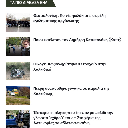
ΤΑ ΠΙΟ ΔΙΑΒΑΣΜΕΝΑ
Θεσσαλονίκη : Ποινές φυλάκισης σε μέλη
εγκληματικής οργάνωσης
Ποιοι εκτέλεσαν τον Δημήτρη Καπετανάκη (Καπέ)
Οικογένεια ξεκληρίστηκε σε τροχαίο στην
Χαλκιδική
Νεκρή ανασύρθηκε γυναίκα σε παραλία της
Χαλκιδικής
Τέσσερις οι αλήτες που έκοψαν με ψαλίδι την
γλώσσα "εχθρού" τους - Στα χέρια της
Αστυνομίας τα αδίστακτα κτήνη