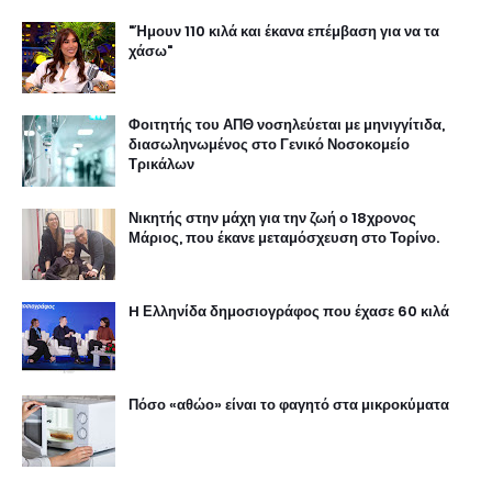
"Ήμουν 110 κιλά και έκανα επέμβαση για να τα
χάσω"
Φοιτητής του ΑΠΘ νοσηλεύεται με μηνιγγίτιδα,
διασωληνωμένος στο Γενικό Νοσοκομείο
Τρικάλων
Νικητής στην μάχη για την ζωή ο 18χρονος
Μάριος, που έκανε μεταμόσχευση στο Τορίνο.
H Ελληνίδα δημοσιογράφος που έχασε 60 κιλά
Πόσο «αθώο» είναι το φαγητό στα μικροκύματα