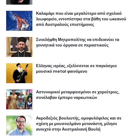
Καλαμάρι που είναι μεγαλύτερο από σχολικό
λεωφορείο, εντοπίστηκε στα βάθη του ωκεανού
από Αυστραλούς επιστήμονες
Συνελήφθη Μητροπολίτης να επιδεικνύει τα
γεννητικά του όργανα σε περαστικούς
Ελληνας ιερέας, εξελίσσεται σε παγκόσμιο
μουσικό metal φαινόμενο
Αστυνομικοί μεταμφιεσμένοι σε χορεύτριες,
συνέλαβαν έμπορο ναρκωτικών
Ακροδεξιός βουλευτής, ομοφυλόφιλος και σε
σχέση με μουσουλμάνο μετανάστη, μίλησε
ανοιχτά στην Αυστραλιανή Βουλή