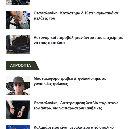
Θεσσαλονίκη : Κατάστημα διέθετε ναρκωτικά σε
πελάτες του
Αστυνομικοί πυροβόλησαν άντρα που επιχείρησε
να τους σκοτώσει
ΑΠΡΟΟΠΤΑ
Μυστακοφόρο τραβεστί, φυλακίστηκε σε
γυναικείες φυλακές
Θεσσαλονίκη : Διεστραμμένη λεσβία παρίστανε
τον άντρα, για να παρασέρνει ανήλικες
Καλαμάρι που είναι μεγαλύτερο από σχολικό