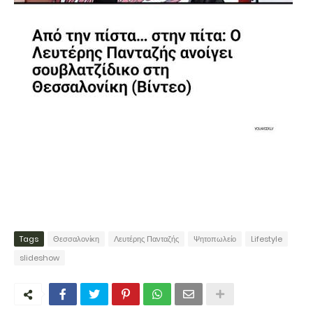
Tags
Θεσσαλονίκη
Λευτέρης Πανταζής
Ψητοπωλείο
Lifestyle
slideshow