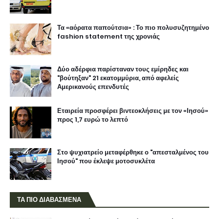
Τα «αόρατα παπούτσια» : Το πιο πολυσυζητημένο
fashion statement της χρονιάς
Δύο αδέρφια παρίσταναν τους εμίρηδες και
"βούτηξαν" 21 εκατομμύρια, από αφελείς
Αμερικανούς επενδυτές
Εταιρεία προσφέρει βιντεοκλήσεις με τον «Ιησού»
προς 1,7 ευρώ το λεπτό
Στο ψυχιατρείο μεταφέρθηκε ο "απεσταλμένος του
Ιησού" που έκλεψε μοτοσυκλέτα
ΤΑ ΠΙΟ ΔΙΑΒΑΣΜΕΝΑ