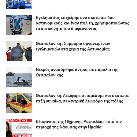
Εγκληματίας επιχείρησε να σκοτώσει δύο
αστυνομικούς και έναν πολίτη, χρησιμοποιώντας
το αυτοκίνητο του διαφεύγοντας
Θεσσαλονίκη : Συμμορία οργανωμένων
εγκληματιών στα χέρια της Αστυνομίας
Nεκρός ανασύρθηκε άντρας σε παραλία της
Θεσσαλονίκης
Θεσσαλονίκη: Λεωφορείο παρέσυρε και σκότωσε
πεζή γυναίκα, σε κεντρική λεωφόρο της πόλης
Εξαφάνιση της 15χρονης Ραφαέλλας, από την
περιοχή της Νάουσας στην Ημαθία