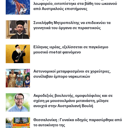
λεωφορείο, εντοπίστηκε στα βάθη του ωκεανού
από Αυστραλούς επιστήμονες
Συνελήφθη Μητροπολίτης να επιδεικνύει τα
γεννητικά του όργανα σε περαστικούς
Ελληνας ιερέας, εξελίσσεται σε παγκόσμιο
μουσικό metal φαινόμενο
Αστυνομικοί μεταμφιεσμένοι σε χορεύτριες,
συνέλαβαν έμπορο ναρκωτικών
Ακροδεξιός βουλευτής, ομοφυλόφιλος και σε
σχέση με μουσουλμάνο μετανάστη, μίλησε
ανοιχτά στην Αυστραλιανή Βουλή
Θεσσαλονίκη : Γυναίκα οδηγός παρασύρθηκε από
το αυτοκίνητο της