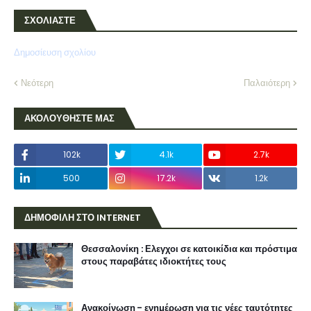
ΣΧΟΛΙΑΣΤΕ
Δημοσίευση σχολίου
Νεότερη
Παλαιότερη
ΑΚΟΛΟΥΘΗΣΤΕ ΜΑΣ
102k
4.1k
2.7k
500
17.2k
1.2k
ΔΗΜΟΦΙΛΗ ΣΤΟ INTERNET
Θεσσαλονίκη : Ελεγχοι σε κατοικίδια και πρόστιμα
στους παραβάτες ιδιοκτήτες τους
Ανακοίνωση - ενημέρωση για τις νέες ταυτότητες