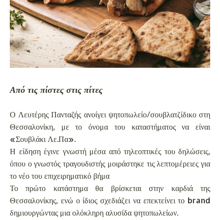
Από τις πίστες στις πίτες
Ο Λευτέρης Πανταζής ανοίγει ψητοπωλείο/σουβλατζίδικο στη
Θεσσαλονίκη, με το όνομα του καταστήματος να είναι
«Σουβλάκι Λε.Πα».
Η είδηση έγινε γνωστή μέσα από τηλεοπτικές του δηλώσεις,
όπου ο γνωστός τραγουδιστής μοιράστηκε τις λεπτομέρειες για
το νέο του επιχειρηματικό βήμα
Το πρώτο κατάστημα θα βρίσκεται στην καρδιά της
Θεσσαλονίκης, ενώ ο ίδιος σχεδιάζει να επεκτείνει το brand
δημιουργώντας μια ολόκληρη αλυσίδα ψητοπωλείων.