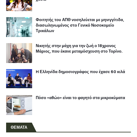
Φοιτητής του ΑΠΘ νοσηλεύεται με μηνιγγίτιδα,
διασωληνωμένος στο Γενικό Νοσοκομείο
Τρικάλων
Νικητής στην μάχη για την ζωή ο 18χρονος
Μάριος, που έκανε μεταμόσχευση στο Τορίνο.
H Ελληνίδα δημοσιογράφος που έχασε 60 κιλά
Πόσο «αθώο» είναι το φαγητό στα μικροκύματα
ΘΕΜΑΤΑ