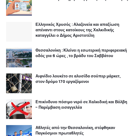
Ελληνικός Χρυσός : Αλαζονεία και απαξίωση
απέναντι στους κατοίκους της Χαλκιδικής
καταγγέλει ο Δήμος Αριστοτέλη
Θεσσαλονίκη : Κλείνει η εσωτερική περιφερειακή
οδός για 6 ώρες , το βράδυ του Σαββάτου
Αιφνίδιο λουκέτο σε αλυσίδα σούπερ μάρκετ,
στον δρόμο 170 εργαζόμενοι
Επικίνδυνο πόσιμο νερό σε Χαλκιδική και Βόλβη
- Παρέμβαση εισαγγελέα
Αθλητές από την Θεσσαλονίκη, στέφθηκαν
Παγκόσμιοι πρωταθλητές