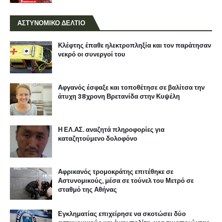
ΑΣΤΥΝΟΜΙΚΟ ΔΕΛΤΙΟ
Κλέφτης έπαθε ηλεκτροπληξία και τον παράτησαν
νεκρό οι συνεργοί του
Αφγανός έσφαξε και τοποθέτησε σε βαλίτσα την
άτυχη 38χρονη Βρετανίδα στην Κυψέλη
Η ΕΛ.ΑΣ. αναζητά πληροφορίες για
καταζητούμενο δολοφόνο
Αφρικανός τρομοκράτης επιτέθηκε σε
Αστυνομικούς, μέσα σε τούνελ του Μετρό σε
σταθμό της Αθήνας
Εγκληματίας επιχείρησε να σκοτώσει δύο