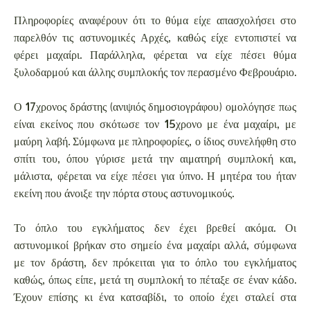
Πληροφορίες αναφέρουν ότι το θύμα είχε απασχολήσει στο
παρελθόν τις αστυνομικές Αρχές, καθώς είχε εντοπιστεί να
φέρει μαχαίρι. Παράλληλα, φέρεται να είχε πέσει θύμα
ξυλοδαρμού και άλλης συμπλοκής τον περασμένο Φεβρουάριο.
Ο 17χρονος δράστης (ανιψιός δημοσιογράφου) ομολόγησε πως
είναι εκείνος που σκότωσε τον 15χρονο με ένα μαχαίρι, με
μαύρη λαβή. Σύμφωνα με πληροφορίες, ο ίδιος συνελήφθη στο
σπίτι του, όπου γύρισε μετά την αιματηρή συμπλοκή και,
μάλιστα, φέρεται να είχε πέσει για ύπνο. Η μητέρα του ήταν
εκείνη που άνοιξε την πόρτα στους αστυνομικούς.
Το όπλο του εγκλήματος δεν έχει βρεθεί ακόμα. Οι
αστυνομικοί βρήκαν στο σημείο ένα μαχαίρι αλλά, σύμφωνα
με τον δράστη, δεν πρόκειται για το όπλο του εγκλήματος
καθώς, όπως είπε, μετά τη συμπλοκή το πέταξε σε έναν κάδο.
Έχουν επίσης κι ένα κατσαβίδι, το οποίο έχει σταλεί στα