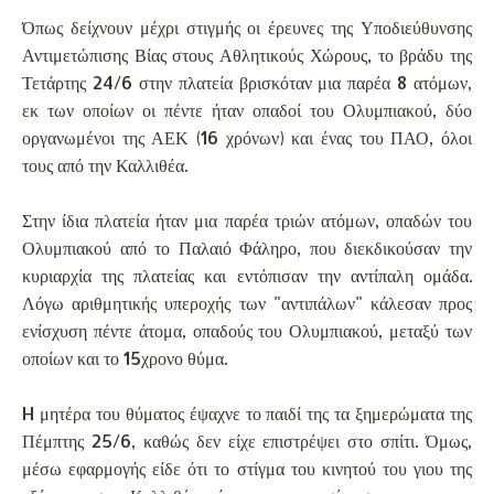
Όπως δείχνουν μέχρι στιγμής οι έρευνες της Υποδιεύθυνσης
Αντιμετώπισης Βίας στους Αθλητικούς Χώρους, το βράδυ της
Τετάρτης 24/6 στην πλατεία βρισκόταν μια παρέα 8 ατόμων,
εκ των οποίων οι πέντε ήταν οπαδοί του Ολυμπιακού, δύο
οργανωμένοι της ΑΕΚ (16 χρόνων) και ένας του ΠΑΟ, όλοι
τους από την Καλλιθέα.
Στην ίδια πλατεία ήταν μια παρέα τριών ατόμων, οπαδών του
Ολυμπιακού από το Παλαιό Φάληρο, που διεκδικούσαν την
κυριαρχία της πλατείας και εντόπισαν την αντίπαλη ομάδα.
Λόγω αριθμητικής υπεροχής των "αντιπάλων" κάλεσαν προς
ενίσχυση πέντε άτομα, οπαδούς του Ολυμπιακού, μεταξύ των
οποίων και το 15χρονο θύμα.
H μητέρα του θύματος έψαχνε το παιδί της τα ξημερώματα της
Πέμπτης 25/6, καθώς δεν είχε επιστρέψει στο σπίτι. Όμως,
μέσω εφαρμογής είδε ότι το στίγμα του κινητού του γιου της