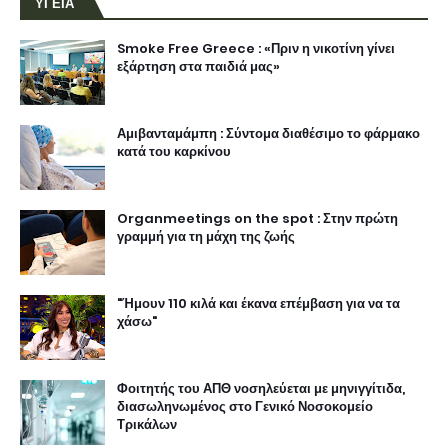
ΥΓΕΙΑ
Smoke Free Greece : «Πριν η νικοτίνη γίνει
εξάρτηση στα παιδιά μας»
Αμιβανταμάμπη : Σύντομα διαθέσιμο το φάρμακο
κατά του καρκίνου
Organmeetings on the spot : Στην πρώτη
γραμμή για τη μάχη της ζωής
"Ήμουν 110 κιλά και έκανα επέμβαση για να τα
χάσω"
Φοιτητής του ΑΠΘ νοσηλεύεται με μηνιγγίτιδα,
διασωληνωμένος στο Γενικό Νοσοκομείο
Τρικάλων