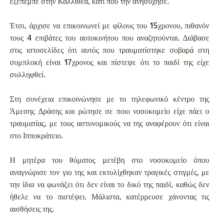
εξέπεμπε στην Καλλιθέα, κάτι που την ανησύχησε.
Έτσι, άρχισε να επικοινωνεί με φίλους του 15χρονου, πιθανόν
τους 4 επιβάτες του αυτοκινήτου που αναζητούνται. Διάβασε
στις ιστοσελίδες ότι αυτός που τραυματίστηκε σοβαρά στη
συμπλοκή είναι 17χρονος και πίστεψε ότι το παιδί της είχε
συλληφθεί.
Στη συνέχεια επικοινώνησε με το τηλεφωνικό κέντρο της
Άμεσης Δράσης και ρώτησε σε ποιο νοσοκομείο είχε πάει ο
τραυματίας, με τους αστυνομικούς να της αναφέρουν ότι είναι
στο Ιπποκράτειο.
Η μητέρα του θύματος μετέβη στο νοσοκομείο όπου
αναγνώρισε τον γιο της και εκτυλίχθηκαν τραγικές στιγμές, με
την ίδια να φωνάζει ότι δεν είναι το δικό της παιδί, καθώς δεν
ήθελε να το πιστέψει. Μάλιστα, κατέρρευσε χάνοντας τις
αισθήσεις της.