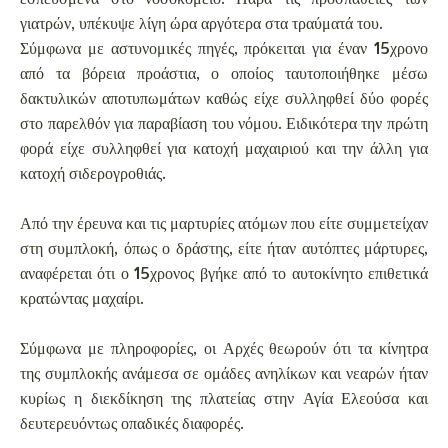
γιατρών, υπέκυψε λίγη ώρα αργότερα στα τραύματά του.
Σύμφωνα με αστυνομικές πηγές, πρόκειται για έναν 15χρονο
από τα βόρεια προάστια, ο οποίος ταυτοποιήθηκε μέσω
δακτυλικών αποτυπωμάτων καθώς είχε συλληφθεί δύο φορές
στο παρελθόν για παραβίαση του νόμου. Ειδικότερα την πρώτη
φορά είχε συλληφθεί για κατοχή μαχαιριού και την άλλη για
κατοχή σιδερογροθιάς.
Από την έρευνα και τις μαρτυρίες ατόμων που είτε συμμετείχαν
στη συμπλοκή, όπως ο δράστης, είτε ήταν αυτόπτες μάρτυρες,
αναφέρεται ότι ο 15χρονος βγήκε από το αυτοκίνητο επιθετικά
κρατώντας μαχαίρι.
Σύμφωνα με πληροφορίες, οι Αρχές θεωρούν ότι τα κίνητρα
της συμπλοκής ανάμεσα σε ομάδες ανηλίκων και νεαρών ήταν
κυρίως η διεκδίκηση της πλατείας στην Αγία Ελεούσα και
δευτερευόντως οπαδικές διαφορές.