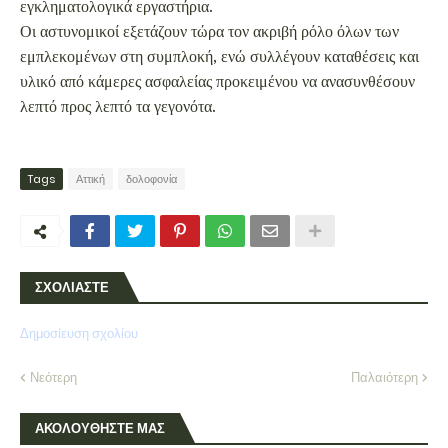
εγκληματολογικά εργαστήρια.
Οι αστυνομικοί εξετάζουν τώρα τον ακριβή ρόλο όλων των
εμπλεκομένων στη συμπλοκή, ενώ συλλέγουν καταθέσεις και
υλικό από κάμερες ασφαλείας προκειμένου να ανασυνθέσουν
λεπτό προς λεπτό τα γεγονότα.
Tags
Αττική
δολοφονία
ΣΧΟΛΙΑΣΤΕ
Δημοσίευση σχολίου
Νεότερη
Παλαιότερη
ΑΚΟΛΟΥΘΗΣΤΕ ΜΑΣ