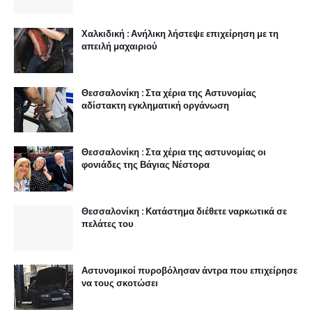
Χαλκιδική : Ανήλικη λήστεψε επιχείρηση με τη
απειλή μαχαιριού
Θεσσαλονίκη : Στα χέρια της Αστυνομίας
αδίστακτη εγκληματική οργάνωση
Θεσσαλονίκη : Στα χέρια της αστυνομίας οι
φονιάδες της Βάγιας Νέστορα
Θεσσαλονίκη : Κατάστημα διέθετε ναρκωτικά σε
πελάτες του
Αστυνομικοί πυροβόλησαν άντρα που επιχείρησε
να τους σκοτώσει