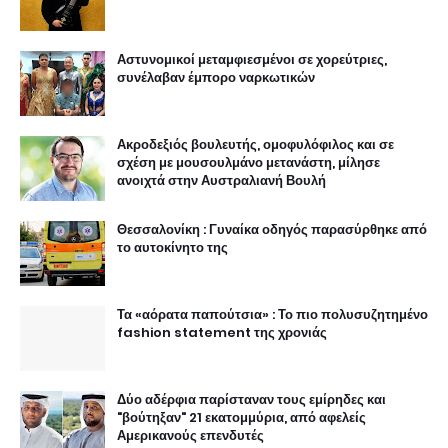
Αστυνομικοί μεταμφιεσμένοι σε χορεύτριες,
συνέλαβαν έμπορο ναρκωτικών
Ακροδεξιός βουλευτής, ομοφυλόφιλος και σε
σχέση με μουσουλμάνο μετανάστη, μίλησε
ανοιχτά στην Αυστραλιανή Βουλή
Θεσσαλονίκη : Γυναίκα οδηγός παρασύρθηκε από
το αυτοκίνητο της
Τα «αόρατα παπούτσια» : Το πιο πολυσυζητημένο
fashion statement της χρονιάς
Δύο αδέρφια παρίσταναν τους εμίρηδες και
"βούτηξαν" 21 εκατομμύρια, από αφελείς
Αμερικανούς επενδυτές