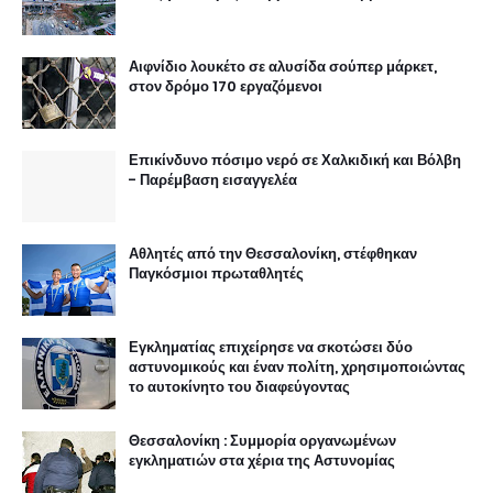
Αιφνίδιο λουκέτο σε αλυσίδα σούπερ μάρκετ,
στον δρόμο 170 εργαζόμενοι
Επικίνδυνο πόσιμο νερό σε Χαλκιδική και Βόλβη
- Παρέμβαση εισαγγελέα
Αθλητές από την Θεσσαλονίκη, στέφθηκαν
Παγκόσμιοι πρωταθλητές
Εγκληματίας επιχείρησε να σκοτώσει δύο
αστυνομικούς και έναν πολίτη, χρησιμοποιώντας
το αυτοκίνητο του διαφεύγοντας
Θεσσαλονίκη : Συμμορία οργανωμένων
εγκληματιών στα χέρια της Αστυνομίας