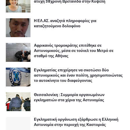
άτυχη 38χρονη Βρετανίδα στην Κυψέλη
Η ΕΛ.ΑΣ. αναζητά πληροφορίες για
καταζητούμενο δολοφόνο
Αφρικανός τρομοκράτης επιτέθηκε σε
Αστυνομικούς, μέσα σε τούνελ του Μετρό σε
σταθμό της Αθήνας
Εγκληματίας επιχείρησε να σκοτώσει δύο
αστυνομικούς και έναν πολίτη, χρησιμοποιώντας
το αυτοκίνητο του διαφεύγοντας
Θεσσαλονίκη : Συμμορία οργανωμένων
εγκληματιών στα χέρια της Αστυνομίας
Εγκληματική οργάνωση εξάρθρωσε η Ελληνική
Αστυνομία στην περιοχή της Καστοριάς