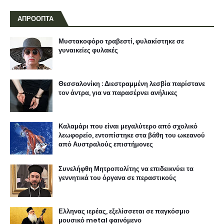
ΑΠΡΟΟΠΤΑ
Μυστακοφόρο τραβεστί, φυλακίστηκε σε
γυναικείες φυλακές
Θεσσαλονίκη : Διεστραμμένη λεσβία παρίστανε
τον άντρα, για να παρασέρνει ανήλικες
Καλαμάρι που είναι μεγαλύτερο από σχολικό
λεωφορείο, εντοπίστηκε στα βάθη του ωκεανού
από Αυστραλούς επιστήμονες
Συνελήφθη Μητροπολίτης να επιδεικνύει τα
γεννητικά του όργανα σε περαστικούς
Ελληνας ιερέας, εξελίσσεται σε παγκόσμιο
μουσικό metal φαινόμενο