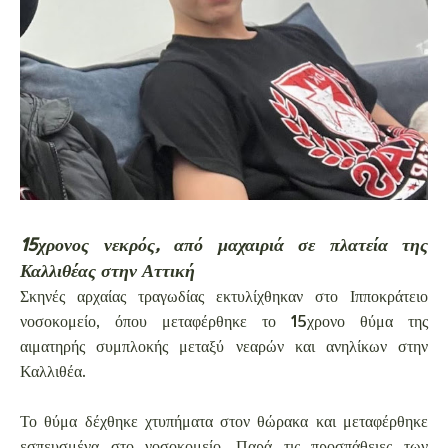
15χρονος νεκρός, από μαχαιριά σε πλατεία της
Καλλιθέας στην Αττική
Σκηνές αρχαίας τραγωδίας εκτυλίχθηκαν στο Ιπποκράτειο
νοσοκομείο, όπου μεταφέρθηκε το 15χρονο θύμα της
αιματηρής συμπλοκής μεταξύ νεαρών και ανηλίκων στην
Καλλιθέα.
Το θύμα δέχθηκε χτυπήματα στον θώρακα και μεταφέρθηκε
εσπευσμένα στο νοσοκομείο. Παρά τις προσπάθειες των