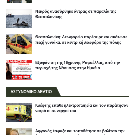
Nεκρός ανασύρθηκε άντρας σε παραλία της
Θεσσαλονίκης
Θεσσαλονίκη: Λεωφορείο παρέσυρε και σκότωσε
πεζή γυναίκα, σε κεντρική λεωφόρο της πόλης
Εξαφάνιση της 15χρονης Ραφαέλλας, από την
περιοχή της Νάουσας στην Ημαθία
ΑΣΤΥΝΟΜΙΚΟ ΔΕΛΤΙΟ
Κλέφτης έπαθε ηλεκτροπληξία και τον παράτησαν
νεκρό οι συνεργοί του
Αφγανός έσφαξε και τοποθέτησε σε βαλίτσα την