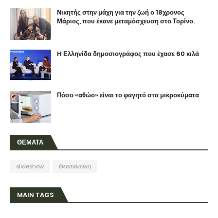
Νικητής στην μάχη για την ζωή ο 18χρονος
Μάριος, που έκανε μεταμόσχευση στο Τορίνο.
H Ελληνίδα δημοσιογράφος που έχασε 60 κιλά
Πόσο «αθώο» είναι το φαγητό στα μικροκύματα
ΘΕΜΑΤΑ
slideshow
Θεσσαλονίκη
MAIN TAGS