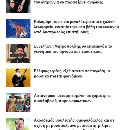
τον άντρα, για να παρασέρνει ανήλικες
Καλαμάρι που είναι μεγαλύτερο από σχολικό
λεωφορείο, εντοπίστηκε στα βάθη του ωκεανού
από Αυστραλούς επιστήμονες
Συνελήφθη Μητροπολίτης να επιδεικνύει τα
γεννητικά του όργανα σε περαστικούς
Ελληνας ιερέας, εξελίσσεται σε παγκόσμιο
μουσικό metal φαινόμενο
Αστυνομικοί μεταμφιεσμένοι σε χορεύτριες,
συνέλαβαν έμπορο ναρκωτικών
Ακροδεξιός βουλευτής, ομοφυλόφιλος και σε
σχέση με μουσουλμάνο μετανάστη, μίλησε