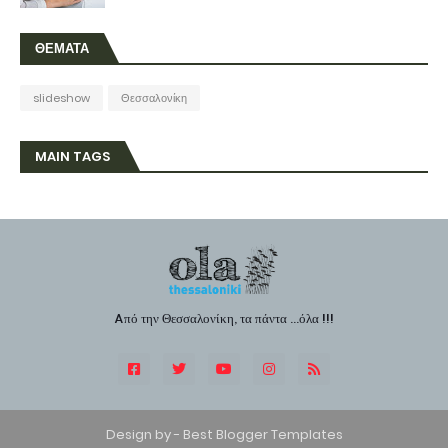
ΘΕΜΑΤΑ
slideshow
Θεσσαλονίκη
MAIN TAGS
Aπό την Θεσσαλονίκη, τα πάντα ...όλα !!!
Design by -
Best Blogger Templates