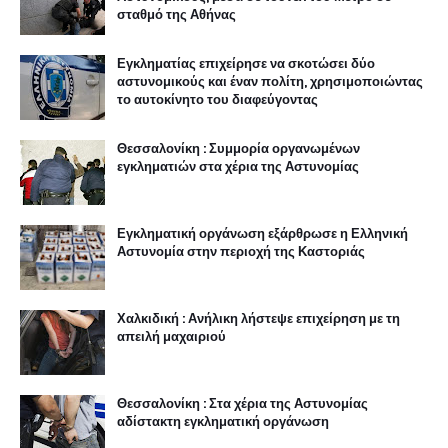
σταθμό της Αθήνας
Εγκληματίας επιχείρησε να σκοτώσει δύο
αστυνομικούς και έναν πολίτη, χρησιμοποιώντας
το αυτοκίνητο του διαφεύγοντας
Θεσσαλονίκη : Συμμορία οργανωμένων
εγκληματιών στα χέρια της Αστυνομίας
Εγκληματική οργάνωση εξάρθρωσε η Ελληνική
Αστυνομία στην περιοχή της Καστοριάς
Χαλκιδική : Ανήλικη λήστεψε επιχείρηση με τη
απειλή μαχαιριού
Θεσσαλονίκη : Στα χέρια της Αστυνομίας
αδίστακτη εγκληματική οργάνωση