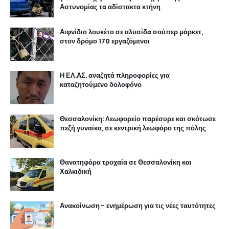
Αστυνομίας τα αδίστακτα κτήνη
Αιφνίδιο λουκέτο σε αλυσίδα σούπερ μάρκετ,
στον δρόμο 170 εργαζόμενοι
Η ΕΛ.ΑΣ. αναζητά πληροφορίες για
καταζητούμενο δολοφόνο
Θεσσαλονίκη: Λεωφορείο παρέσυρε και σκότωσε
πεζή γυναίκα, σε κεντρική λεωφόρο της πόλης
Θανατηφόρα τροχαία σε Θεσσαλονίκη και
Χαλκιδική
Ανακοίνωση - ενημέρωση για τις νέες ταυτότητες