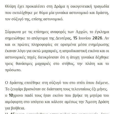
Θλίψη έχει προκαλέσει στη Δράμα η οικογενειακή τραγωδία
που εκτυλίχθηκε με θύμα μία γυναίκα αστυνομικό και δράστη,
τον σύζυγό της, επίσης αστυνομικό.
Σύμφωνα με τις επίσημες αναφορές των Αρχών, το έγκλημα
σημειώθηκε το απόγευμα της Δευτέρας, 15 Ιουνίου 2026. Αν
και οι πρώτες πληροφορίες σε ορισμένα μέσα ενημέρωσης
έκαναν λόγο για οκτώ μαχαιριές, η ιατροδικαστική εικόνα και οι
αστυνομικές πηγές διευκρίνισαν ότι η άτυχη γυναίκα δέχθηκε
τρεις θανάσιμες μαχαιριές στο στήθος, την πλάτη και το
πρόσωπο.
Ο δράστης επιτέθηκε στη σύζυγό του στο σπίτι όπου διέμενε.
Το ζευγάρι βρισκόταν σε διάσταση τους τελευταίους έξι μήνες.
ο 10χρονο παιδί τους ήταν εκείνο που βρήκε τη μητέρα του
αιμόφυρτη στο υπόγειο και κάλεσε αμέσως την Άμεση Δράση
για βοήθεια.