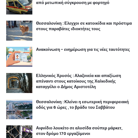
από μετωπική σύγκρουση με φορτηγό
Θεσσαλονίκη : Ελεγχοι σε κατοικίδια και πρόστιμα
στους παραβάτες ιδιοκτήτες τους
Ανακοίνωση - ενημέρωση για τις νέες ταυτότητες
Ελληνικός Χρυσός : Αλαζονεία και απαξίωση
απέναντι στους κατοίκους της Χαλκιδικής
καταγγέλει ο Δήμος Αριστοτέλη
Θεσσαλονίκη : Κλείνει η εσωτερική περιφερειακή
οδός για 6 ώρες , το βράδυ του Σαββάτου
Αιφνίδιο λουκέτο σε αλυσίδα σούπερ μάρκετ,
στον δρόμο 170 εργαζόμενοι