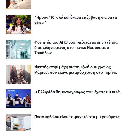
"Ήμουν 110 κιλά και έκανα επέμβαση για να τα
χάσω"
Φοιτητής του ΑΠΘ νοσηλεύεται με μηνιγγίτιδα,
διασωληνωμένος στο Γενικό Νοσοκομείο
Τρικάλων
Νικητής στην μάχη για την ζωή ο 18χρονος
Μάριος, που έκανε μεταμόσχευση στο Τορίνο.
H Ελληνίδα δημοσιογράφος που έχασε 60 κιλά
Πόσο «αθώο» είναι το φαγητό στα μικροκύματα