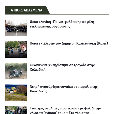
ΤΑ ΠΙΟ ΔΙΑΒΑΣΜΕΝΑ
Θεσσαλονίκη : Ποινές φυλάκισης σε μέλη
εγκληματικής οργάνωσης
Ποιοι εκτέλεσαν τον Δημήτρη Καπετανάκη (Καπέ)
Οικογένεια ξεκληρίστηκε σε τροχαίο στην
Χαλκιδική
Νεκρή ανασύρθηκε γυναίκα σε παραλία της
Χαλκιδικής
Τέσσερις οι αλήτες που έκοψαν με ψαλίδι την
γλώσσα "εχθρού" τους - Στα χέρια της