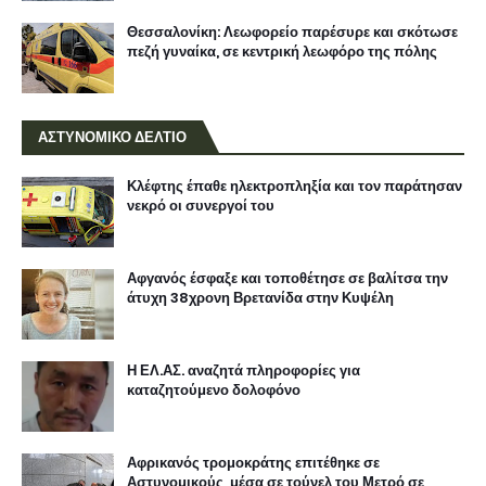
Θεσσαλονίκη: Λεωφορείο παρέσυρε και σκότωσε
πεζή γυναίκα, σε κεντρική λεωφόρο της πόλης
ΑΣΤΥΝΟΜΙΚΟ ΔΕΛΤΙΟ
Κλέφτης έπαθε ηλεκτροπληξία και τον παράτησαν
νεκρό οι συνεργοί του
Αφγανός έσφαξε και τοποθέτησε σε βαλίτσα την
άτυχη 38χρονη Βρετανίδα στην Κυψέλη
Η ΕΛ.ΑΣ. αναζητά πληροφορίες για
καταζητούμενο δολοφόνο
Αφρικανός τρομοκράτης επιτέθηκε σε
Αστυνομικούς, μέσα σε τούνελ του Μετρό σε