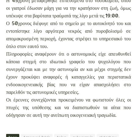
Η 45χρονη μεταφέρθηκε εσπευσμένα στο νοσοκομείο, όπου
οι γιατροί έδωσαν μάχη για να την κρατήσουν στη ζωή, όμως
υπέκυψε στα βαρύτατα τραύματά της λίγο μετά τις 19:00.
Ο 50χρονος διέφυγε από το σημείο με το αυτοκίνητό του και
εντοπίστηκε λίγο αργότερα νεκρός από πυροβολισμό σε
απομακρυσμένη περιοχή, έχοντας στρέψει το υπηρεσιακό του
όπλο στον εαυτό του.
Πληροφορίες αναφέρουν ότι ο αστυνομικός είχε απευθυνθεί
κάποια στιγμή στο ιδιωτικό γραφείο του ψυχολόγου που
συνεργάζεται και με την αστυνομία αν και μέχρι στιγμής δεν
έχουν προκύψει αναφορές ή καταγγελίες για περιστατικά
ενδοοικογενειακής βίας που να είχαν απασχολήσει στο
παρελθόν τις αστυνομικές υπηρεσίες.
Οι έρευνες συνεχίζονται προκειμένου να φωτιστούν όλες οι
πτυχές της υπόθεσης και να διαπιστωθούν τα αίτια που
οδήγησαν σε αυτή την ανείπωτη οικογενειακή τραγωδία.