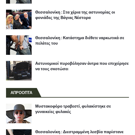
Θεσσαλονίκη : Στα χέρια της αστυνομίας οι
φονιάδες της Βάγιας Νέστορα
Θεσσαλονίκη : Κατάστημα διέθετε ναρκωτικά σε
πελάτες του
Αστυνομικοί πυροβόλησαν άντρα που επιχείρησε
να τους σκοτώσει
ΑΠΡΟΟΠΤΑ
Μυστακοφόρο τραβεστί, φυλακίστηκε σε
γυναικείες φυλακές
Θεσσαλονίκη : Διεστραμμένη λεσβία παρίστανε