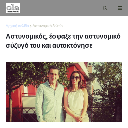
Αρχική σελίδα
Αστυνομικό δελτίο
Αστυνομικός, έσφαξε την αστυνομικό
σύζυγό του και αυτοκτόνησε