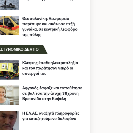
Θεσσαλονίκη: Λεωφορείο
παρέσυρε και σκότωσε πεζή
γυναίκα, σε κεντρική λεωφόρο
της πόλης
ΑΣΤΥΝΟΜΙΚΟ ΔΕΛΤΙΟ
Κλέφτης έπαθε ηλεκτροπληξία
και τον παράτησαν νεκρό οι
συνεργοί του
Αφγανός έσφαξε και τοποθέτησε
σε βαλίτσα την άτυχη 38χρονη
Βρετανίδα στην Κυψέλη
Η ΕΛ.ΑΣ. αναζητά πληροφορίες
για καταζητούμενο δολοφόνο