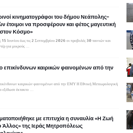
ρινοί κινηματογράφοι του δήμου Νεάπολης-
ν έτοιμοι να προσφέρουν και φέτος μαγευτική
 στον Κόσμο»
ς 15 Ιουνίου έως τις 2 Σεπτεμβρίου 2026 οι προβολές 30 ταινιών και
τέρ για μικρούς …
ο επικίνδυνων καιρικών φαινομένων από την
επικίνδυνων καιρικών φαινομένων από την ΕΜΥ Η Εθνική Μετεωρολογική
α εξέδωσε έκτακτο …
ατοποιήθηκε με επιτυχία η συναυλία «Η Ζωή
ο Άλλος» της Ιεράς Μητροπόλεως