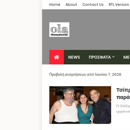
Home
About
Contact Us
RTL Version
NEWS
ΠΡΟΣΦΑΤΑ
ME
Προβολή αναρτήσεων από Ιουνίου 7, 2026
Τσίπ
παρά
Ο Αλέξη
εμφάνισ