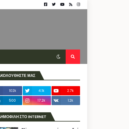
ΑΚΟΛΟΥΘΗΣΤΕ ΜΑΣ
102k
4.1k
2.7k
500
17.2k
1.2k
ΔΗΜΟΦΙΛΗ ΣΤΟ INTERNET