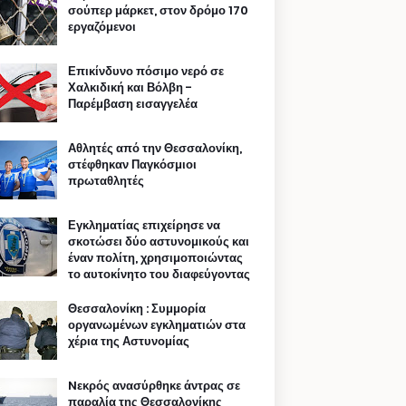
σούπερ μάρκετ, στον δρόμο 170
εργαζόμενοι
Επικίνδυνο πόσιμο νερό σε
Χαλκιδική και Βόλβη -
Παρέμβαση εισαγγελέα
Αθλητές από την Θεσσαλονίκη,
στέφθηκαν Παγκόσμιοι
πρωταθλητές
Εγκληματίας επιχείρησε να
σκοτώσει δύο αστυνομικούς και
έναν πολίτη, χρησιμοποιώντας
το αυτοκίνητο του διαφεύγοντας
Θεσσαλονίκη : Συμμορία
οργανωμένων εγκληματιών στα
χέρια της Αστυνομίας
Nεκρός ανασύρθηκε άντρας σε
παραλία της Θεσσαλονίκης