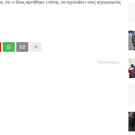
ι, ότι ο ίδιος αρνήθηκε επίσης, να σχολιάσει τους ισχυρισμούς
Παλαιότερη