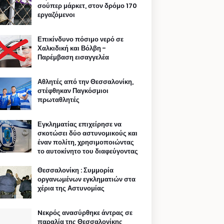
σούπερ μάρκετ, στον δρόμο 170
εργαζόμενοι
Επικίνδυνο πόσιμο νερό σε
Χαλκιδική και Βόλβη -
Παρέμβαση εισαγγελέα
Αθλητές από την Θεσσαλονίκη,
στέφθηκαν Παγκόσμιοι
πρωταθλητές
Εγκληματίας επιχείρησε να
σκοτώσει δύο αστυνομικούς και
έναν πολίτη, χρησιμοποιώντας
το αυτοκίνητο του διαφεύγοντας
Θεσσαλονίκη : Συμμορία
οργανωμένων εγκληματιών στα
χέρια της Αστυνομίας
Nεκρός ανασύρθηκε άντρας σε
παραλία της Θεσσαλονίκης