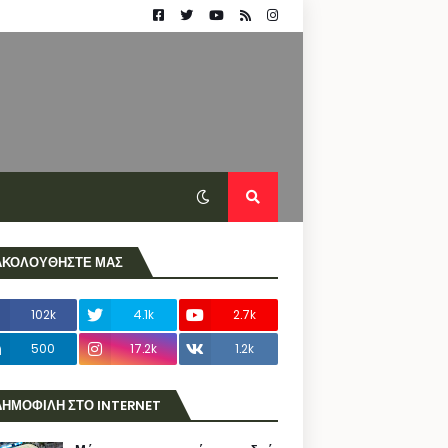
ΑΚΟΛΟΥΘΗΣΤΕ ΜΑΣ
102k
4.1k
2.7k
500
17.2k
1.2k
ΔΗΜΟΦΙΛΗ ΣΤΟ INTERNET