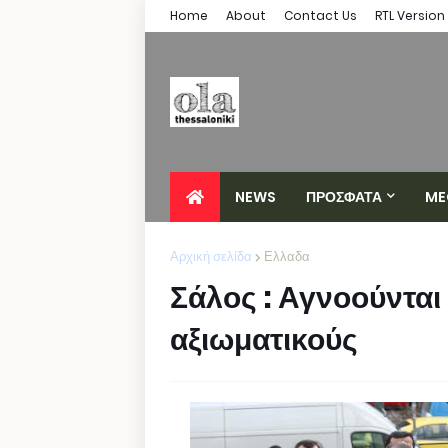
Home
About
Contact Us
RTL Version
NEWS
ΠΡΟΣΦΑΤΑ
ME
Αρχική σελίδα
Ελλαδα
Σάλος : Αγνοούνται
αξιωματικούς