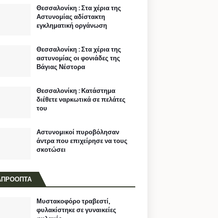
Θεσσαλονίκη : Στα χέρια της
Αστυνομίας αδίστακτη
εγκληματική οργάνωση
Θεσσαλονίκη : Στα χέρια της
αστυνομίας οι φονιάδες της
Βάγιας Νέστορα
Θεσσαλονίκη : Κατάστημα
διέθετε ναρκωτικά σε πελάτες
του
Αστυνομικοί πυροβόλησαν
άντρα που επιχείρησε να τους
σκοτώσει
ΑΠΡΟΟΠΤΑ
Μυστακοφόρο τραβεστί,
φυλακίστηκε σε γυναικείες