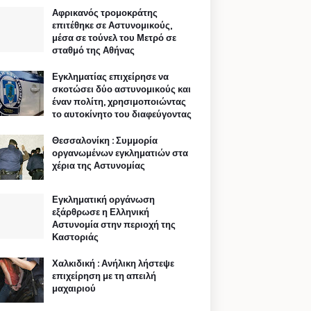
Αφρικανός τρομοκράτης
επιτέθηκε σε Αστυνομικούς,
μέσα σε τούνελ του Μετρό σε
σταθμό της Αθήνας
Εγκληματίας επιχείρησε να
σκοτώσει δύο αστυνομικούς και
έναν πολίτη, χρησιμοποιώντας
το αυτοκίνητο του διαφεύγοντας
Θεσσαλονίκη : Συμμορία
οργανωμένων εγκληματιών στα
χέρια της Αστυνομίας
Εγκληματική οργάνωση
εξάρθρωσε η Ελληνική
Αστυνομία στην περιοχή της
Καστοριάς
Χαλκιδική : Ανήλικη λήστεψε
επιχείρηση με τη απειλή
μαχαιριού