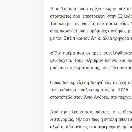
Η κ. Τομαρά υποστηρίζει πως οι πελάτε
στρατιώτες που επέστρεψαν στην Ελλάδ
Τουρκία με την υποψία της κατασκοπείας. Μ
απομακρυνθεί υπό παρόμοιες συνθήκες με
με τον Cetin και τον Arik, αλλά γρήγορα 
«Την ημέρα που οι τρεις συνελήφθησαν
ξενοδοχείο. Τους σέρβιραν δείπνο και 
μπήκαν στο δωμάτιό τους, τους έδεσαν και
Όπως διευκρινίζει η δικηγόρος, τα ίχνη
την απόπειρα πραξικοπήματος το 2016,
στρατόπεδο στον Άγιο Ανδρέα, στα περίχω
Από την πλευρά του, πάντως, ο κ. Θεό
Αστυνομίας, δήλωσε πως η εντολή απελευ
αλλά οι δύο άνδρες «μεταφέρθηκαν αμέσω