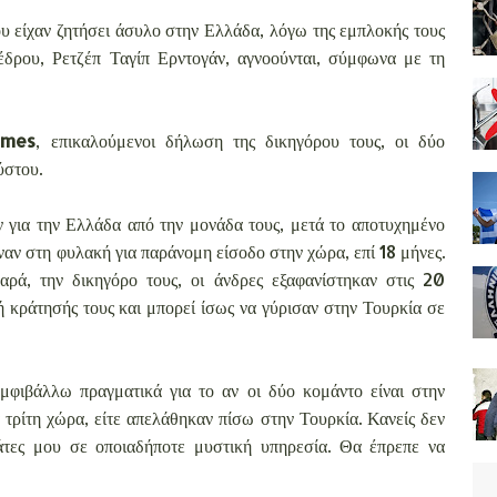
υ είχαν ζητήσει άσυλο στην Ελλάδα, λόγω της εμπλοκής τους
δρου, Ρετζέπ Ταγίπ Ερντογάν, αγνοούνται, σύμφωνα με τη
imes
, επικαλούμενοι δήλωση της δικηγόρου τους, οι δύο
ύστου.
ν για την Ελλάδα από την μονάδα τους, μετά το αποτυχημένο
ναν στη φυλακή για παράνομη είσοδο στην χώρα, επί 18 μήνες.
ά, την δικηγόρο τους, οι άνδρες εξαφανίστηκαν στις 20
 κράτησής τους και μπορεί ίσως να γύρισαν στην Τουρκία σε
μφιβάλλω πραγματικά για το αν οι δύο κομάντο είναι στην
 τρίτη χώρα, είτε απελάθηκαν πίσω στην Τουρκία. Κανείς δεν
λάτες μου σε οποιαδήποτε μυστική υπηρεσία. Θα έπρεπε να