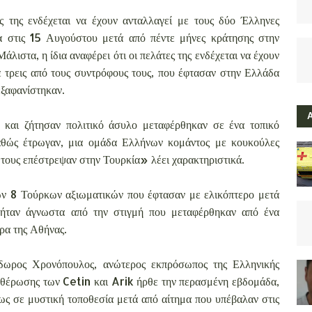
ς της ενδέχεται να έχουν ανταλλαγεί με τους δύο Έλληνες
α στις 15 Αυγούστου μετά από πέντε μήνες κράτησης στην
άλιστα, η ίδια αναφέρει ότι οι πελάτες της ενδέχεται να έχουν
 τρεις από τους συντρόφους τους, που έφτασαν στην Ελλάδα
εξαφανίστηκαν.
 και ζήτησαν πολιτικό άσυλο μεταφέρθηκαν σε ένα τοπικό
καθώς έτρωγαν, μια ομάδα Ελλήνων κομάντος με κουκούλες
 τους επέστρεψαν στην Τουρκία» λέει χαρακτηριστικά.
 των 8 Τούρκων αξιωματικών που έφτασαν με ελικόπτερο μετά
 ήταν άγνωστα από την στιγμή που μεταφέρθηκαν από ένα
ρα της Αθήνας.
δωρος Χρονόπουλος, ανώτερος εκπρόσωπος της Ελληνικής
θέρωσης των Cetin και Arik ήρθε την περασμένη εβδομάδα,
ς σε μυστική τοποθεσία μετά από αίτημα που υπέβαλαν στις