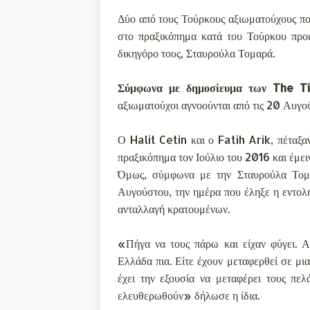
Δύο από τους Τούρκους αξιωματούχους πο
στο πραξικόπημα κατά του Τούρκου προέ
δικηγόρο τους, Σταυρούλα Τομαρά.
Σύμφωνα με δημοσίευμα των The T
αξιωματούχοι αγνοούνται από τις 20 Αυγο
Ο Halit Cetin και ο Fatih Arik, πέταξα
πραξικόπημα τον Ιούλιο του 2016 και έμει
Όμως, σύμφωνα με την Σταυρούλα Τομαρ
Αυγούστου, την ημέρα που έληξε η εντολή
ανταλλαγή κρατουμένων.
«Πήγα να τους πάρω και είχαν φύγει. Α
Ελλάδα πια. Είτε έχουν μεταφερθεί σε μια
έχει την εξουσία να μεταφέρει τους πε
ελευθερωθούν» δήλωσε η ίδια.