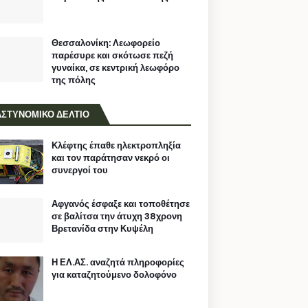
Θεσσαλονίκη: Λεωφορείο
παρέσυρε και σκότωσε πεζή
γυναίκα, σε κεντρική λεωφόρο
της πόλης
ΑΣΤΥΝΟΜΙΚΟ ΔΕΛΤΙΟ
Κλέφτης έπαθε ηλεκτροπληξία
και τον παράτησαν νεκρό οι
συνεργοί του
Αφγανός έσφαξε και τοποθέτησε
σε βαλίτσα την άτυχη 38χρονη
Βρετανίδα στην Κυψέλη
Η ΕΛ.ΑΣ. αναζητά πληροφορίες
για καταζητούμενο δολοφόνο