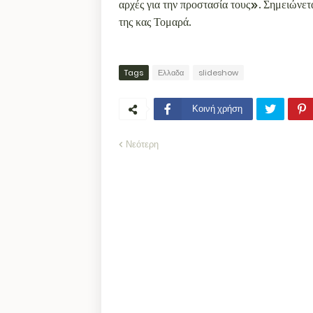
αρχές για την προστασία τους». Σημειώνετα
της κας Τομαρά.
Tags
Ελλαδα
slideshow
Κοινή χρήση
Νεότερη