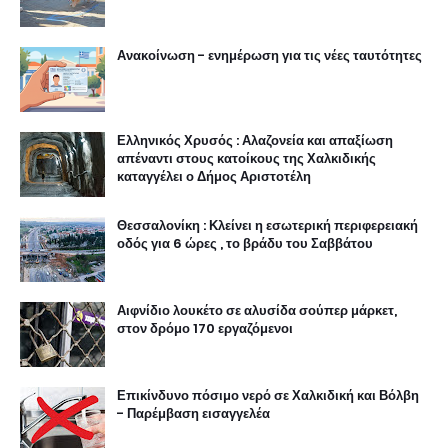
Ανακοίνωση - ενημέρωση για τις νέες ταυτότητες
Ελληνικός Χρυσός : Αλαζονεία και απαξίωση
απέναντι στους κατοίκους της Χαλκιδικής
καταγγέλει ο Δήμος Αριστοτέλη
Θεσσαλονίκη : Κλείνει η εσωτερική περιφερειακή
οδός για 6 ώρες , το βράδυ του Σαββάτου
Αιφνίδιο λουκέτο σε αλυσίδα σούπερ μάρκετ,
στον δρόμο 170 εργαζόμενοι
Επικίνδυνο πόσιμο νερό σε Χαλκιδική και Βόλβη
- Παρέμβαση εισαγγελέα