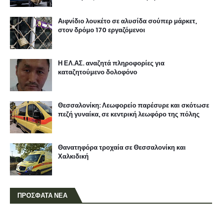
Αιφνίδιο λουκέτο σε αλυσίδα σούπερ μάρκετ,
στον δρόμο 170 εργαζόμενοι
Η ΕΛ.ΑΣ. αναζητά πληροφορίες για
καταζητούμενο δολοφόνο
Θεσσαλονίκη: Λεωφορείο παρέσυρε και σκότωσε
πεζή γυναίκα, σε κεντρική λεωφόρο της πόλης
Θανατηφόρα τροχαία σε Θεσσαλονίκη και
Χαλκιδική
ΠΡΟΣΦΑΤΑ ΝΕΑ