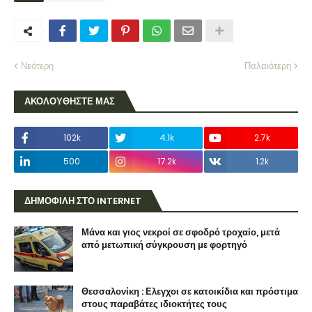
Νεότερη
Παλαιότερη
ΑΚΟΛΟΥΘΗΣΤΕ ΜΑΣ
102k
4.1k
2.7k
500
17.2k
1.2k
ΔΗΜΟΦΙΛΗ ΣΤΟ INTERNET
Μάνα και γιος νεκροί σε σφοδρό τροχαίο, μετά
από μετωπική σύγκρουση με φορτηγό
Θεσσαλονίκη : Ελεγχοι σε κατοικίδια και πρόστιμα
στους παραβάτες ιδιοκτήτες τους