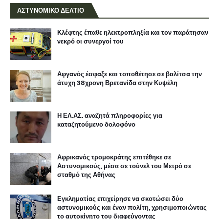
ΑΣΤΥΝΟΜΙΚΟ ΔΕΛΤΙΟ
Κλέφτης έπαθε ηλεκτροπληξία και τον παράτησαν
νεκρό οι συνεργοί του
Αφγανός έσφαξε και τοποθέτησε σε βαλίτσα την
άτυχη 38χρονη Βρετανίδα στην Κυψέλη
Η ΕΛ.ΑΣ. αναζητά πληροφορίες για
καταζητούμενο δολοφόνο
Αφρικανός τρομοκράτης επιτέθηκε σε
Αστυνομικούς, μέσα σε τούνελ του Μετρό σε
σταθμό της Αθήνας
Εγκληματίας επιχείρησε να σκοτώσει δύο
αστυνομικούς και έναν πολίτη, χρησιμοποιώντας
το αυτοκίνητο του διαφεύγοντας