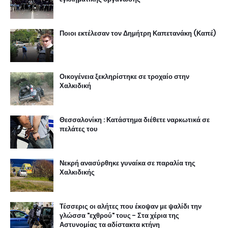
Ποιοι εκτέλεσαν τον Δημήτρη Καπετανάκη (Καπέ)
Οικογένεια ξεκληρίστηκε σε τροχαίο στην
Χαλκιδική
Θεσσαλονίκη : Κατάστημα διέθετε ναρκωτικά σε
πελάτες του
Νεκρή ανασύρθηκε γυναίκα σε παραλία της
Χαλκιδικής
Τέσσερις οι αλήτες που έκοψαν με ψαλίδι την
γλώσσα "εχθρού" τους - Στα χέρια της
Αστυνομίας τα αδίστακτα κτήνη