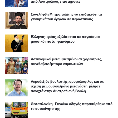
από Αυστραλούς επιστήμονες
Συνελήφθη Μητροπολίτης να επιδεικνύει τα
γεννητικά του όργανα σε περαστικούς
Ελληνας ιερέας, εξελίσσεται σε παγκόσμιο
μουσικό metal φαινόμενο
Αστυνομικοί μεταμφιεσμένοι σε χορεύτριες,
συνέλαβαν έμπορο ναρκωτικών
Ακροδεξιός βουλευτής, ομοφυλόφιλος και σε
σχέση με μουσουλμάνο μετανάστη, μίλησε
ανοιχτά στην Αυστραλιανή Βουλή
Θεσσαλονίκη : Γυναίκα οδηγός παρασύρθηκε από
το αυτοκίνητο της