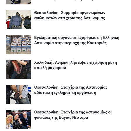
Θεσσαλονίκη : Συμμορία οργανωμένων
εγκληματιών στα χέρια της Αστυνομίας
Εγκληματική οργάνωση εξάρθρωσε η Ελληνική
Αστυνομία στην περιοχή της Καστοριάς
Χαλκιδική : Ανήλικη λήστεψε επιχείρηση με τη
απειλή μαχαιριού
Θεσσαλονίκη : Στα χέρια της Αστυνομίας
αδίστακτη εγκληματική οργάνωση
Θεσσαλονίκη : Στα χέρια της αστυνομίας οι
φονιάδες της Βάγιας Νέστορα