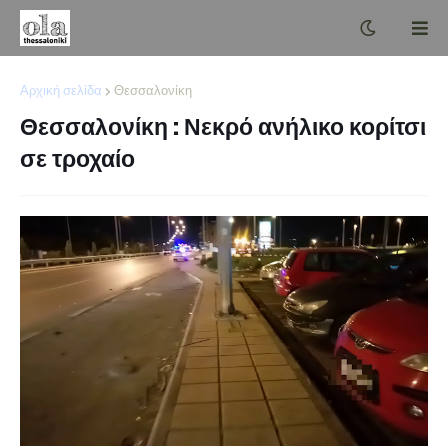
Αρχική σελίδα
Θεσσαλονίκη
Θεσσαλονίκη : Νεκρό ανήλικο κορίτσι
σε τροχαίο