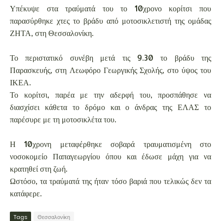
Υπέκυψε στα τραύματά του το 10χρονο κορίτσι που
παρασύρθηκε χτες το βράδυ από μοτοσικλετιστή της ομάδας
ΖΗΤΑ, στη Θεσσαλονίκη.
Το περιστατικό συνέβη μετά τις 9.30 το βράδυ της
Παρασκευής, στη Λεωφόρο Γεωργικής Σχολής, στο ύψος του
ΙΚΕΑ.
Το κορίτσι, παρέα με την αδερφή του, προσπάθησε να
διασχίσει κάθετα το δρόμο και ο άνδρας της ΕΛΑΣ το
παρέσυρε με τη μοτοσικλέτα του.
Η 10χρονη μεταφέρθηκε σοβαρά τραυματισμένη στο
νοσοκομείο Παπαγεωργίου όπου και έδωσε μάχη για να
κρατηθεί στη ζωή.
Ωστόσο, τα τραύματά της ήταν τόσο βαριά που τελικώς δεν τα
κατάφερε.
Tags
Θεσσαλονίκη