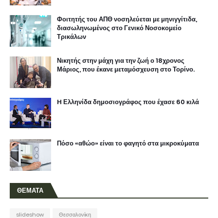
Φοιτητής του ΑΠΘ νοσηλεύεται με μηνιγγίτιδα,
διασωληνωμένος στο Γενικό Νοσοκομείο
Τρικάλων
Νικητής στην μάχη για την ζωή ο 18χρονος
Μάριος, που έκανε μεταμόσχευση στο Τορίνο.
H Ελληνίδα δημοσιογράφος που έχασε 60 κιλά
Πόσο «αθώο» είναι το φαγητό στα μικροκύματα
ΘΕΜΑΤΑ
slideshow
Θεσσαλονίκη