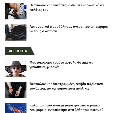
Θεσσαλονίκη : Κατάστημα διέθετε ναρκωτικά σε
πελάτες του
Αστυνομικοί πυροβόλησαν άντρα που επιχείρησε
να τους σκοτώσει
ΑΠΡΟΟΠΤΑ
Μυστακοφόρο τραβεστί, φυλακίστηκε σε
γυναικείες φυλακές
Θεσσαλονίκη : Διεστραμμένη λεσβία παρίστανε
τον άντρα, για να παρασέρνει ανήλικες
Καλαμάρι που είναι μεγαλύτερο από σχολικό
λεωφορείο, εντοπίστηκε στα βάθη του ωκεανού