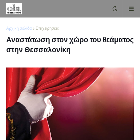
Αρχική σελίδα
Επιχειρησεις
Αναστάτωση στον χώρο του θεάματος
στην Θεσσαλονίκη