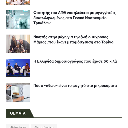
Φοιτητής του ΑΠΘ νοσηλεύεται με μηνιγγίτιδα,
διασωληνωμένος στο Γενικό Νοσοκομείο
Τρικάλων
Νικητής στην μάχη για την ζωή ο 18χρονος
Μάριος, που έκανε μεταμόσχευση στο Τορίνο.
H Ελληνίδα δημοσιογράφος που έχασε 60 κιλά
Πόσο «αθώο» είναι το φαγητό στα μικροκύματα
ΘΕΜΑΤΑ
slideshow
Θεσσαλονίκη