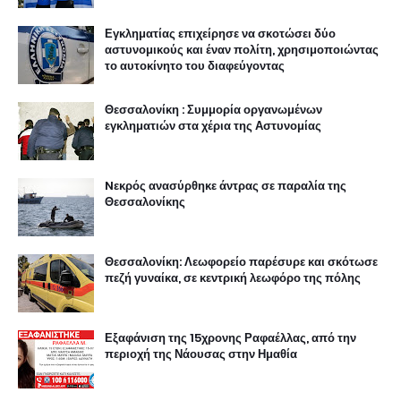
Εγκληματίας επιχείρησε να σκοτώσει δύο
αστυνομικούς και έναν πολίτη, χρησιμοποιώντας
το αυτοκίνητο του διαφεύγοντας
Θεσσαλονίκη : Συμμορία οργανωμένων
εγκληματιών στα χέρια της Αστυνομίας
Nεκρός ανασύρθηκε άντρας σε παραλία της
Θεσσαλονίκης
Θεσσαλονίκη: Λεωφορείο παρέσυρε και σκότωσε
πεζή γυναίκα, σε κεντρική λεωφόρο της πόλης
Εξαφάνιση της 15χρονης Ραφαέλλας, από την
περιοχή της Νάουσας στην Ημαθία