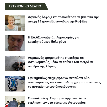
ΑΣΤΥΝΟΜΙΚΟ ΔΕΛΤΙΟ
Αφγανός έσφαξε και τοποθέτησε σε βαλίτσα την
άτυχη 38χρονη Βρετανίδα στην Κυψέλη
Η ΕΛ.ΑΣ. αναζητά πληροφορίες για
καταζητούμενο δολοφόνο
Αφρικανός τρομοκράτης επιτέθηκε σε
Αστυνομικούς, μέσα σε τούνελ του Μετρό σε
σταθμό της Αθήνας
Εγκληματίας επιχείρησε να σκοτώσει δύο
αστυνομικούς και έναν πολίτη, χρησιμοποιώντας
το αυτοκίνητο του διαφεύγοντας
Θεσσαλονίκη : Συμμορία οργανωμένων
εγκληματιών στα χέρια της Αστυνομίας