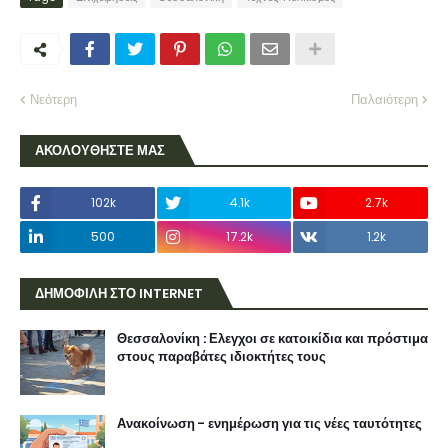
Νεότερη
Παλαιότερη
ΑΚΟΛΟΥΘΗΣΤΕ ΜΑΣ
102k
4.1k
2.7k
500
17.2k
1.2k
ΔΗΜΟΦΙΛΗ ΣΤΟ INTERNET
Θεσσαλονίκη : Ελεγχοι σε κατοικίδια και πρόστιμα
στους παραβάτες ιδιοκτήτες τους
Ανακοίνωση - ενημέρωση για τις νέες ταυτότητες