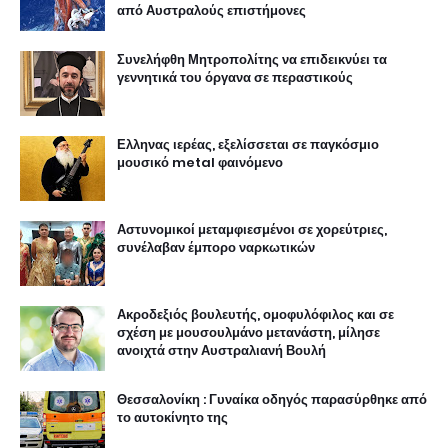
από Αυστραλούς επιστήμονες
Συνελήφθη Μητροπολίτης να επιδεικνύει τα
γεννητικά του όργανα σε περαστικούς
Ελληνας ιερέας, εξελίσσεται σε παγκόσμιο
μουσικό metal φαινόμενο
Αστυνομικοί μεταμφιεσμένοι σε χορεύτριες,
συνέλαβαν έμπορο ναρκωτικών
Ακροδεξιός βουλευτής, ομοφυλόφιλος και σε
σχέση με μουσουλμάνο μετανάστη, μίλησε
ανοιχτά στην Αυστραλιανή Βουλή
Θεσσαλονίκη : Γυναίκα οδηγός παρασύρθηκε από
το αυτοκίνητο της