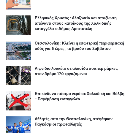
Ελληνικός Χρυσός : Αλαζονεία και απαξίωση
απέναντι στους κατοίκους της Χαλκιδικής
καταγγέλει ο Δήμος Αριστοτέλη
Θεσσαλονίκη : Κλείνει η εσωτερική περιφερειακή
οδός για 6 ώρες , το βράδυ του Σαββάτου
Αιφνίδιο λουκέτο σε αλυσίδα σούπερ μάρκετ,
στον δρόμο 170 εργαζόμενοι
Επικίνδυνο πόσιμο νερό σε Χαλκιδική και Βόλβη
- Παρέμβαση εισαγγελέα
Αθλητές από την Θεσσαλονίκη, στέφθηκαν
Παγκόσμιοι πρωταθλητές