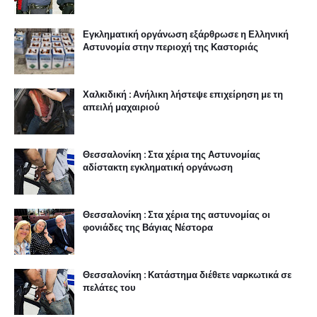
Εγκληματική οργάνωση εξάρθρωσε η Ελληνική
Αστυνομία στην περιοχή της Καστοριάς
Χαλκιδική : Ανήλικη λήστεψε επιχείρηση με τη
απειλή μαχαιριού
Θεσσαλονίκη : Στα χέρια της Αστυνομίας
αδίστακτη εγκληματική οργάνωση
Θεσσαλονίκη : Στα χέρια της αστυνομίας οι
φονιάδες της Βάγιας Νέστορα
Θεσσαλονίκη : Κατάστημα διέθετε ναρκωτικά σε
πελάτες του