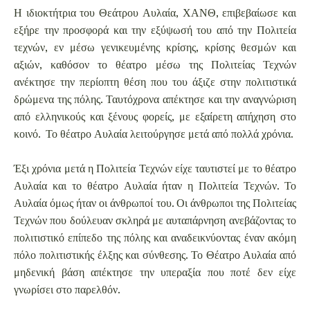
Η ιδιοκτήτρια του Θεάτρου Αυλαία, ΧΑΝΘ, επιβεβαίωσε και
εξήρε την προσφορά και την εξύψωσή του από την Πολιτεία
τεχνών, εν μέσω γενικευμένης κρίσης, κρίσης θεσμών και
αξιών, καθόσον το θέατρο μέσω της Πολιτείας Τεχνών
ανέκτησε την περίοπτη θέση που του άξιζε στην πολιτιστικά
δρώμενα της πόλης. Ταυτόχρονα απέκτησε και την αναγνώριση
από ελληνικούς και ξένους φορείς, με εξαίρετη απήχηση στο
κοινό. Το θέατρο Αυλαία λειτούργησε μετά από πολλά χρόνια.
Έξι χρόνια μετά η Πολιτεία Τεχνών είχε ταυτιστεί με το θέατρο
Αυλαία και το θέατρο Αυλαία ήταν η Πολιτεία Τεχνών. Το
Αυλαία όμως ήταν οι άνθρωποί του. Οι άνθρωποι της Πολιτείας
Τεχνών που δούλευαν σκληρά με αυταπάρνηση ανεβάζοντας το
πολιτιστικό επίπεδο της πόλης και αναδεικνύοντας έναν ακόμη
πόλο πολιτιστικής έλξης και σύνθεσης. Το Θέατρο Αυλαία από
μηδενική βάση απέκτησε την υπεραξία που ποτέ δεν είχε
γνωρίσει στο παρελθόν.