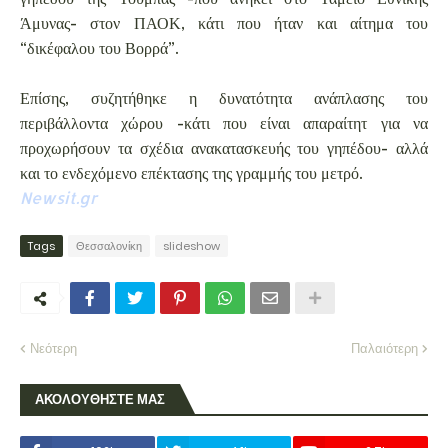
Άμυνας- στον ΠΑΟΚ, κάτι που ήταν και αίτημα του
“δικέφαλου του Βορρά”.
Επίσης, συζητήθηκε η δυνατότητα ανάπλασης του
περιβάλλοντα χώρου -κάτι που είναι απαραίτητ για να
προχωρήσουν τα σχέδια ανακατασκευής του γηπέδου- αλλά
και το ενδεχόμενο επέκτασης της γραμμής του μετρό.
Newsit.gr
Tags
Θεσσαλονίκη
slideshow
Νεότερη
Παλαιότερη
ΑΚΟΛΟΥΘΗΣΤΕ ΜΑΣ