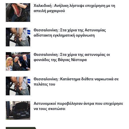
Χαλκιδική : Ανήλικη λήστεψε επιχείρηση με τη
απειλή μαχαιριού
Θεσσαλονίκη : Στα χέρια της Αστυνομίας
αδίστακτη εγκληματική οργάνωση
Θεσσαλονίκη : Στα χέρια της αστυνομίας οι
φονιάδες της Βάγιας Νέστορα
Θεσσαλονίκη : Κατάστημα διέθετε ναρκωτικά σε
πελάτες του
Αστυνομικοί πυροβόλησαν άντρα που επιχείρησε
να τους σκοτώσει