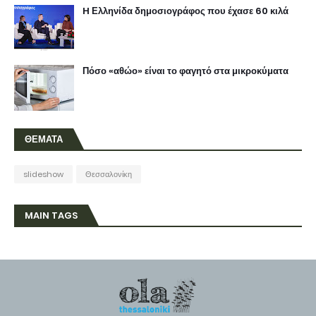
H Ελληνίδα δημοσιογράφος που έχασε 60 κιλά
Πόσο «αθώο» είναι το φαγητό στα μικροκύματα
ΘΕΜΑΤΑ
slideshow
Θεσσαλονίκη
MAIN TAGS