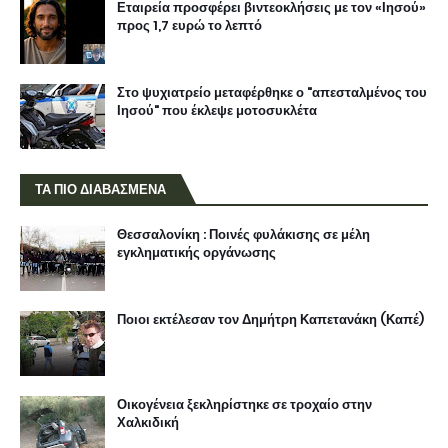
Εταιρεία προσφέρει βιντεοκλήσεις με τον «Ιησού»
προς 1,7 ευρώ το λεπτό
Στο ψυχιατρείο μεταφέρθηκε ο "απεσταλμένος του
Ιησού" που έκλεψε μοτοσυκλέτα
ΤΑ ΠΙΟ ΔΙΑΒΑΣΜΕΝΑ
Θεσσαλονίκη : Ποινές φυλάκισης σε μέλη
εγκληματικής οργάνωσης
Ποιοι εκτέλεσαν τον Δημήτρη Καπετανάκη (Καπέ)
Οικογένεια ξεκληρίστηκε σε τροχαίο στην
Χαλκιδική