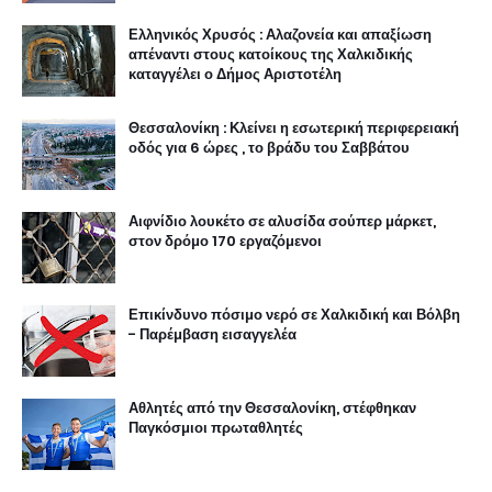
Ελληνικός Χρυσός : Αλαζονεία και απαξίωση
απέναντι στους κατοίκους της Χαλκιδικής
καταγγέλει ο Δήμος Αριστοτέλη
Θεσσαλονίκη : Κλείνει η εσωτερική περιφερειακή
οδός για 6 ώρες , το βράδυ του Σαββάτου
Αιφνίδιο λουκέτο σε αλυσίδα σούπερ μάρκετ,
στον δρόμο 170 εργαζόμενοι
Επικίνδυνο πόσιμο νερό σε Χαλκιδική και Βόλβη
- Παρέμβαση εισαγγελέα
Αθλητές από την Θεσσαλονίκη, στέφθηκαν
Παγκόσμιοι πρωταθλητές