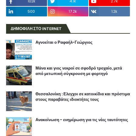
102k
4.1k
2.7k
500
17.2k
1.2k
ΔΗΜΟΦΙΛΗ ΣΤΟ INTERNET
Αγνοείται ο Ραφαήλ-Γεώργιος
Μάνα και γιος νεκροί σε σφοδρό τροχαίο, μετά
από μετωπική σύγκρουση με φορτηγό
Θεσσαλονίκη : Ελεγχοι σε κατοικίδια και πρόστιμα
στους παραβάτες ιδιοκτήτες τους
Ανακοίνωση - ενημέρωση για τις νέες ταυτότητες