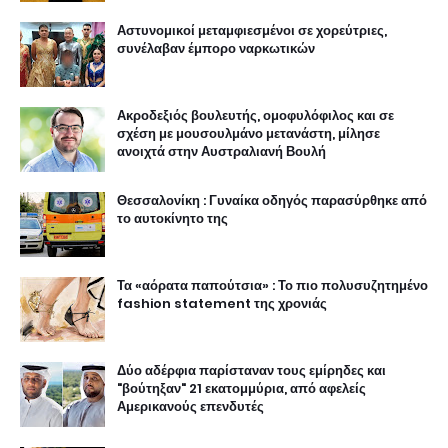
Αστυνομικοί μεταμφιεσμένοι σε χορεύτριες,
συνέλαβαν έμπορο ναρκωτικών
Ακροδεξιός βουλευτής, ομοφυλόφιλος και σε
σχέση με μουσουλμάνο μετανάστη, μίλησε
ανοιχτά στην Αυστραλιανή Βουλή
Θεσσαλονίκη : Γυναίκα οδηγός παρασύρθηκε από
το αυτοκίνητο της
Τα «αόρατα παπούτσια» : Το πιο πολυσυζητημένο
fashion statement της χρονιάς
Δύο αδέρφια παρίσταναν τους εμίρηδες και
"βούτηξαν" 21 εκατομμύρια, από αφελείς
Αμερικανούς επενδυτές