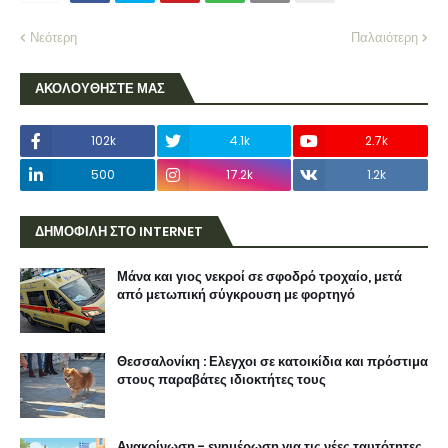
Νεότερη
Παλαιότερη
ΑΚΟΛΟΥΘΗΣΤΕ ΜΑΣ
102k
4.1k
2.7k
500
17.2k
1.2k
ΔΗΜΟΦΙΛΗ ΣΤΟ INTERNET
Μάνα και γιος νεκροί σε σφοδρό τροχαίο, μετά
από μετωπική σύγκρουση με φορτηγό
Θεσσαλονίκη : Ελεγχοι σε κατοικίδια και πρόστιμα
στους παραβάτες ιδιοκτήτες τους
Ανακοίνωση - ενημέρωση για τις νέες ταυτότητες