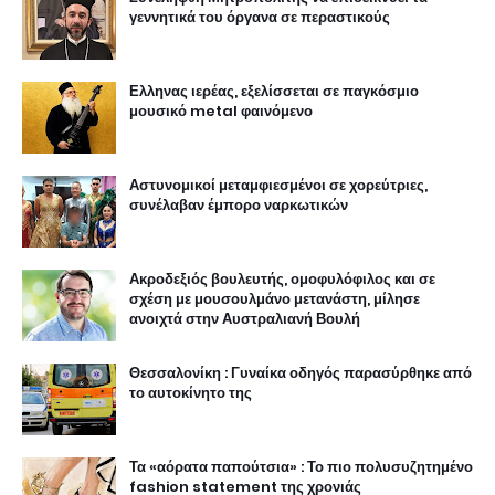
γεννητικά του όργανα σε περαστικούς
Ελληνας ιερέας, εξελίσσεται σε παγκόσμιο
μουσικό metal φαινόμενο
Αστυνομικοί μεταμφιεσμένοι σε χορεύτριες,
συνέλαβαν έμπορο ναρκωτικών
Ακροδεξιός βουλευτής, ομοφυλόφιλος και σε
σχέση με μουσουλμάνο μετανάστη, μίλησε
ανοιχτά στην Αυστραλιανή Βουλή
Θεσσαλονίκη : Γυναίκα οδηγός παρασύρθηκε από
το αυτοκίνητο της
Τα «αόρατα παπούτσια» : Το πιο πολυσυζητημένο
fashion statement της χρονιάς