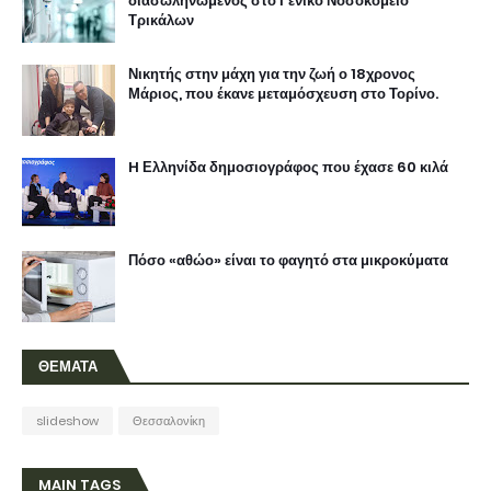
διασωληνωμένος στο Γενικό Νοσοκομείο
Τρικάλων
Νικητής στην μάχη για την ζωή ο 18χρονος
Μάριος, που έκανε μεταμόσχευση στο Τορίνο.
H Ελληνίδα δημοσιογράφος που έχασε 60 κιλά
Πόσο «αθώο» είναι το φαγητό στα μικροκύματα
ΘΕΜΑΤΑ
slideshow
Θεσσαλονίκη
MAIN TAGS