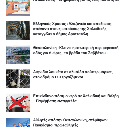
Ελληνικός Χρυσός : Αλαζονεία και απαξίωση
απέναντι στους κατοίκους της Χαλκιδικής
καταγγέλει ο Δήμος Αριστοτέλη
Θεσσαλονίκη : Κλείνει η εσωτερική περιφερειακή
οδός για 6 ώρες , το βράδυ του Σαββάτου
Αιφνίδιο λουκέτο σε αλυσίδα σούπερ μάρκετ,
στον δρόμο 170 εργαζόμενοι
Επικίνδυνο πόσιμο νερό σε Χαλκιδική και Βόλβη
- Παρέμβαση εισαγγελέα
Αθλητές από την Θεσσαλονίκη, στέφθηκαν
Παγκόσμιοι πρωταθλητές