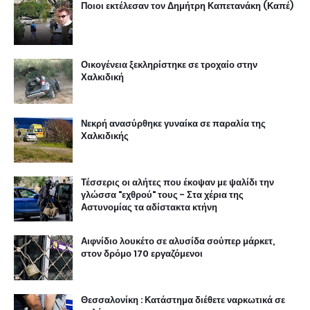
Ποιοι εκτέλεσαν τον Δημήτρη Καπετανάκη (Καπέ)
Οικογένεια ξεκληρίστηκε σε τροχαίο στην
Χαλκιδική
Νεκρή ανασύρθηκε γυναίκα σε παραλία της
Χαλκιδικής
Τέσσερις οι αλήτες που έκοψαν με ψαλίδι την
γλώσσα "εχθρού" τους - Στα χέρια της
Αστυνομίας τα αδίστακτα κτήνη
Αιφνίδιο λουκέτο σε αλυσίδα σούπερ μάρκετ,
στον δρόμο 170 εργαζόμενοι
Θεσσαλονίκη : Κατάστημα διέθετε ναρκωτικά σε