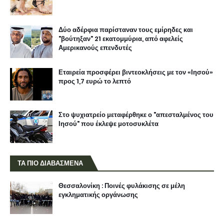
Δύο αδέρφια παρίσταναν τους εμίρηδες και
"βούτηξαν" 21 εκατομμύρια, από αφελείς
Αμερικανούς επενδυτές
Εταιρεία προσφέρει βιντεοκλήσεις με τον «Ιησού»
προς 1,7 ευρώ το λεπτό
Στο ψυχιατρείο μεταφέρθηκε ο "απεσταλμένος του
Ιησού" που έκλεψε μοτοσυκλέτα
ΤΑ ΠΙΟ ΔΙΑΒΑΣΜΕΝΑ
Θεσσαλονίκη : Ποινές φυλάκισης σε μέλη
εγκληματικής οργάνωσης