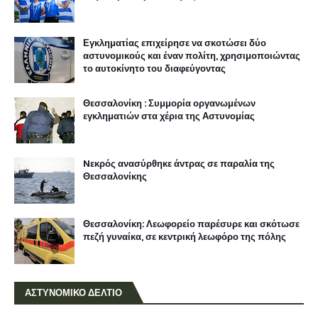
Εγκληματίας επιχείρησε να σκοτώσει δύο
αστυνομικούς και έναν πολίτη, χρησιμοποιώντας
το αυτοκίνητο του διαφεύγοντας
Θεσσαλονίκη : Συμμορία οργανωμένων
εγκληματιών στα χέρια της Αστυνομίας
Nεκρός ανασύρθηκε άντρας σε παραλία της
Θεσσαλονίκης
Θεσσαλονίκη: Λεωφορείο παρέσυρε και σκότωσε
πεζή γυναίκα, σε κεντρική λεωφόρο της πόλης
ΑΣΤΥΝΟΜΙΚΟ ΔΕΛΤΙΟ