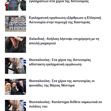
εγκληματιών στα χέρια της Αστυνομίας
Εγκληματική οργάνωση εξάρθρωσε η Ελληνική
Αστυνομία στην περιοχή της Καστοριάς
Χαλκιδική : Ανήλικη λήστεψε επιχείρηση με τη
απειλή μαχαιριού
Θεσσαλονίκη : Στα χέρια της Αστυνομίας
αδίστακτη εγκληματική οργάνωση
Θεσσαλονίκη : Στα χέρια της αστυνομίας οι
φονιάδες της Βάγιας Νέστορα
Θεσσαλονίκη : Κατάστημα διέθετε ναρκωτικά σε
πελάτες του