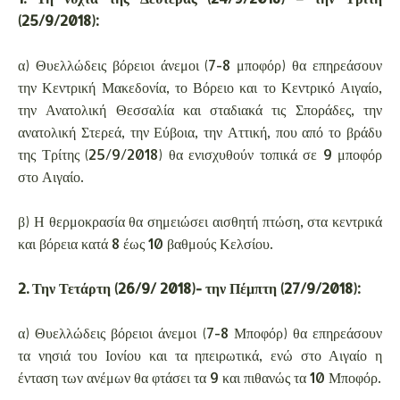
(25/9/2018):
α) Θυελλώδεις βόρειοι άνεμοι (7-8 μποφόρ) θα επηρεάσουν
την Κεντρική Μακεδονία, το Βόρειο και το Κεντρικό Αιγαίο,
την Ανατολική Θεσσαλία και σταδιακά τις Σποράδες, την
ανατολική Στερεά, την Εύβοια, την Αττική, που από το βράδυ
της Τρίτης (25/9/2018) θα ενισχυθούν τοπικά σε 9 μποφόρ
στο Αιγαίο.
β) Η θερμοκρασία θα σημειώσει αισθητή πτώση, στα κεντρικά
και βόρεια κατά 8 έως 10 βαθμούς Κελσίου.
2. Την Τετάρτη (26/9/ 2018)- την Πέμπτη (27/9/2018):
α) Θυελλώδεις βόρειοι άνεμοι (7-8 Μποφόρ) θα επηρεάσουν
τα νησιά του Ιονίου και τα ηπειρωτικά, ενώ στο Αιγαίο η
ένταση των ανέμων θα φτάσει τα 9 και πιθανώς τα 10 Μποφόρ.