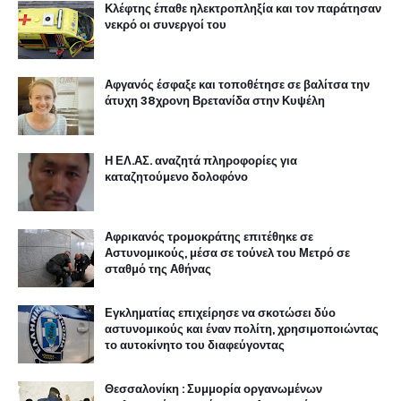
Κλέφτης έπαθε ηλεκτροπληξία και τον παράτησαν
νεκρό οι συνεργοί του
Αφγανός έσφαξε και τοποθέτησε σε βαλίτσα την
άτυχη 38χρονη Βρετανίδα στην Κυψέλη
Η ΕΛ.ΑΣ. αναζητά πληροφορίες για
καταζητούμενο δολοφόνο
Αφρικανός τρομοκράτης επιτέθηκε σε
Αστυνομικούς, μέσα σε τούνελ του Μετρό σε
σταθμό της Αθήνας
Εγκληματίας επιχείρησε να σκοτώσει δύο
αστυνομικούς και έναν πολίτη, χρησιμοποιώντας
το αυτοκίνητο του διαφεύγοντας
Θεσσαλονίκη : Συμμορία οργανωμένων