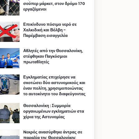
σούπερ μάρκετ, στον δρόμο 170
εργαζόμενοι
Επικίνδυνο πόσιμο νερό σε
Χαλκιδική και Βόλβη -
Παρέμβαση εισαγγελέα
Αθλητές από την Θεσσαλονίκη,
στέφθηκαν Παγκόσμιοι
πρωταθλητές
Εγκληματίας επιχείρησε να
σκοτώσει δύο αστυνομικούς και
έναν πολίτη, χρησιμοποιώντας
το αυτοκίνητο του διαφεύγοντας
Θεσσαλονίκη : Συμμορία
οργανωμένων εγκληματιών στα
χέρια της Αστυνομίας
Nεκρός ανασύρθηκε άντρας σε
παραλία της Θεσσαλονίκης