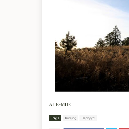
ΑΠΕ-ΜΠΕ
Tags
Κόσμος
Περιεργα