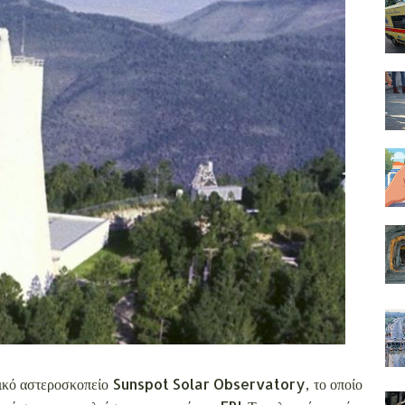
ανικό αστεροσκοπείο Sunspot Solar Observatory, το οποίο