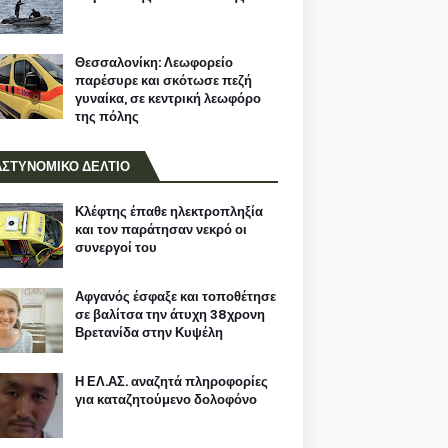
Θεσσαλονίκη: Λεωφορείο
παρέσυρε και σκότωσε πεζή
γυναίκα, σε κεντρική λεωφόρο
της πόλης
ΑΣΤΥΝΟΜΙΚΟ ΔΕΛΤΙΟ
Κλέφτης έπαθε ηλεκτροπληξία
και τον παράτησαν νεκρό οι
συνεργοί του
Αφγανός έσφαξε και τοποθέτησε
σε βαλίτσα την άτυχη 38χρονη
Βρετανίδα στην Κυψέλη
Η ΕΛ.ΑΣ. αναζητά πληροφορίες
για καταζητούμενο δολοφόνο