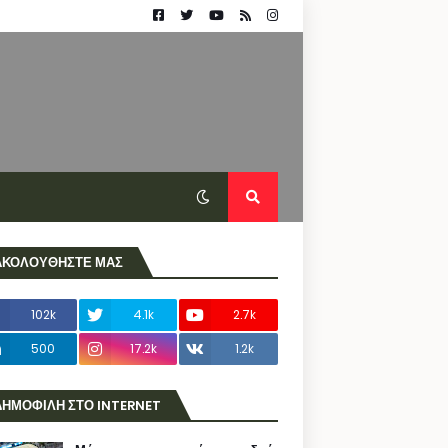
ΑΚΟΛΟΥΘΗΣΤΕ ΜΑΣ
102k
4.1k
2.7k
500
17.2k
1.2k
ΔΗΜΟΦΙΛΗ ΣΤΟ INTERNET