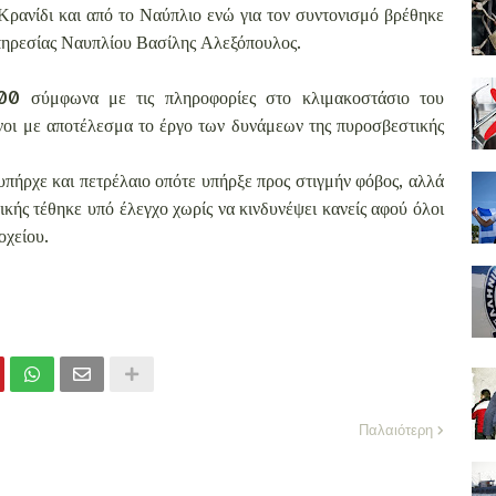
Κρανίδι και από το Ναύπλιο ενώ για τον συντονισμό βρέθηκε
Υπηρεσίας Ναυπλίου Βασίλης Αλεξόπουλος.
.00 σύμφωνα με τις πληροφορίες στο κλιμακοστάσιο του
ονοι με αποτέλεσμα το έργο των δυνάμεων της πυροσβεστικής
πήρχε και πετρέλαιο οπότε υπήρξε προς στιγμήν φόβος, αλλά
κής τέθηκε υπό έλεγχο χωρίς να κινδυνέψει κανείς αφού όλοι
οχείου.
Παλαιότερη