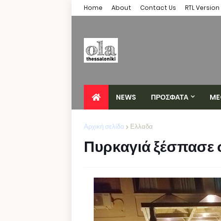
Home
About
Contact Us
RTL Version
NEWS
ΠΡΟΣΦΑΤΑ
ME
Αρχική σελίδα
Ελλαδα
Πυρκαγιά ξέσπασε 