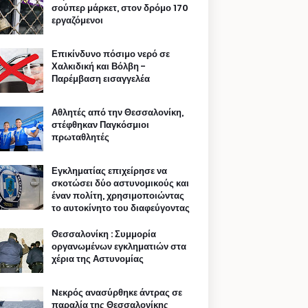
σούπερ μάρκετ, στον δρόμο 170
εργαζόμενοι
Επικίνδυνο πόσιμο νερό σε
Χαλκιδική και Βόλβη -
Παρέμβαση εισαγγελέα
Αθλητές από την Θεσσαλονίκη,
στέφθηκαν Παγκόσμιοι
πρωταθλητές
Εγκληματίας επιχείρησε να
σκοτώσει δύο αστυνομικούς και
έναν πολίτη, χρησιμοποιώντας
το αυτοκίνητο του διαφεύγοντας
Θεσσαλονίκη : Συμμορία
οργανωμένων εγκληματιών στα
χέρια της Αστυνομίας
Nεκρός ανασύρθηκε άντρας σε
παραλία της Θεσσαλονίκης