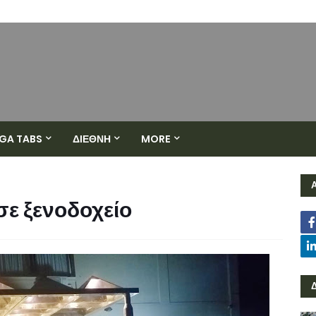
GA TABS
ΔΙΕΘΝΗ
MORE
σε ξενοδοχείο