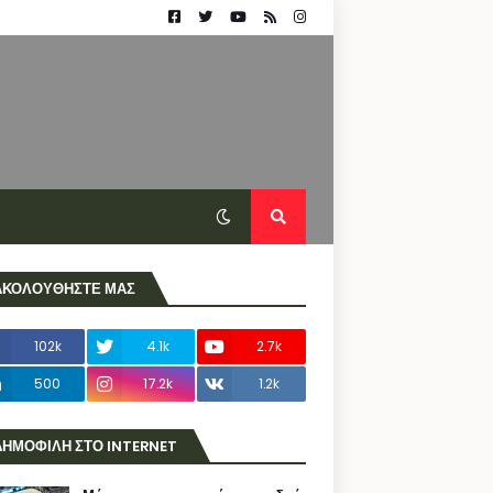
ΑΚΟΛΟΥΘΗΣΤΕ ΜΑΣ
102k
4.1k
2.7k
500
17.2k
1.2k
ΔΗΜΟΦΙΛΗ ΣΤΟ INTERNET