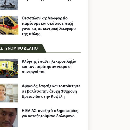
Θεσσαλονίκη: Λεωφορείο
παρέσυρε και σκότωσε πεζή
γυναίκα, σε κεντρική λεωφόρο
της πόλης
ΑΣΤΥΝΟΜΙΚΟ ΔΕΛΤΙΟ
Κλέφτης έπαθε ηλεκτροπληξία
και τον παράτησαν νεκρό οι
συνεργοί του
Αφγανός έσφαξε και τοποθέτησε
σε βαλίτσα την άτυχη 38χρονη
Βρετανίδα στην Κυψέλη
Η ΕΛ.ΑΣ. αναζητά πληροφορίες
για καταζητούμενο δολοφόνο