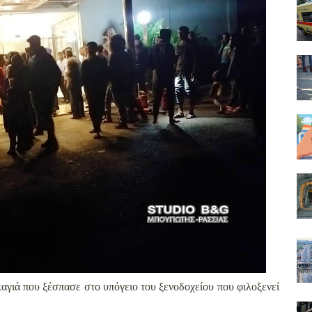
αγιά που ξέσπασε στο υπόγειο του ξενοδοχείου που φιλοξενεί
.