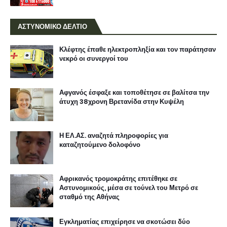
ΑΣΤΥΝΟΜΙΚΟ ΔΕΛΤΙΟ
Κλέφτης έπαθε ηλεκτροπληξία και τον παράτησαν
νεκρό οι συνεργοί του
Αφγανός έσφαξε και τοποθέτησε σε βαλίτσα την
άτυχη 38χρονη Βρετανίδα στην Κυψέλη
Η ΕΛ.ΑΣ. αναζητά πληροφορίες για
καταζητούμενο δολοφόνο
Αφρικανός τρομοκράτης επιτέθηκε σε
Αστυνομικούς, μέσα σε τούνελ του Μετρό σε
σταθμό της Αθήνας
Εγκληματίας επιχείρησε να σκοτώσει δύο