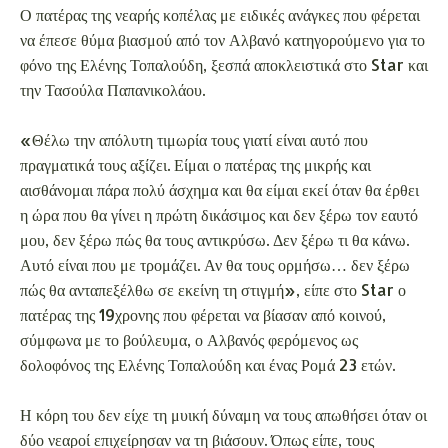
Ο πατέρας της νεαρής κοπέλας με ειδικές ανάγκες που φέρεται
να έπεσε θύμα βιασμού από τον Αλβανό κατηγορούμενο για το
φόνο της Ελένης Τοπαλούδη, ξεσπά αποκλειστικά στο Star και
την Τασούλα Παπανικολάου.
«Θέλω την απόλυτη τιμωρία τους γιατί είναι αυτό που
πραγματικά τους αξίζει. Είμαι ο πατέρας της μικρής και
αισθάνομαι πάρα πολύ άσχημα και θα είμαι εκεί όταν θα έρθει
η ώρα που θα γίνει η πρώτη δικάσιμος και δεν ξέρω τον εαυτό
μου, δεν ξέρω πώς θα τους αντικρύσω. Δεν ξέρω τι θα κάνω.
Αυτό είναι που με τρομάζει. Αν θα τους ορμήσω… δεν ξέρω
πώς θα ανταπεξέλθω σε εκείνη τη στιγμή», είπε στο Star ο
πατέρας της 19χρονης που φέρεται να βίασαν από κοινού,
σύμφωνα με το βούλευμα, ο Αλβανός φερόμενος ως
δολοφόνος της Ελένης Τοπαλούδη και ένας Ρομά 23 ετών.
Η κόρη του δεν είχε τη μυική δύναμη να τους απωθήσει όταν οι
δύο νεαροί επιχείρησαν να τη βιάσουν. Όπως είπε, τους