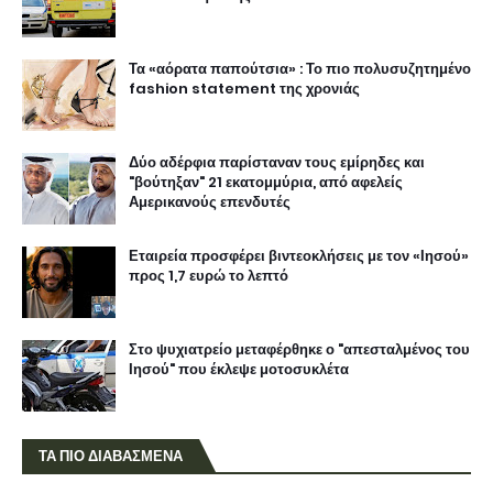
Τα «αόρατα παπούτσια» : Το πιο πολυσυζητημένο
fashion statement της χρονιάς
Δύο αδέρφια παρίσταναν τους εμίρηδες και
"βούτηξαν" 21 εκατομμύρια, από αφελείς
Αμερικανούς επενδυτές
Εταιρεία προσφέρει βιντεοκλήσεις με τον «Ιησού»
προς 1,7 ευρώ το λεπτό
Στο ψυχιατρείο μεταφέρθηκε ο "απεσταλμένος του
Ιησού" που έκλεψε μοτοσυκλέτα
ΤΑ ΠΙΟ ΔΙΑΒΑΣΜΕΝΑ