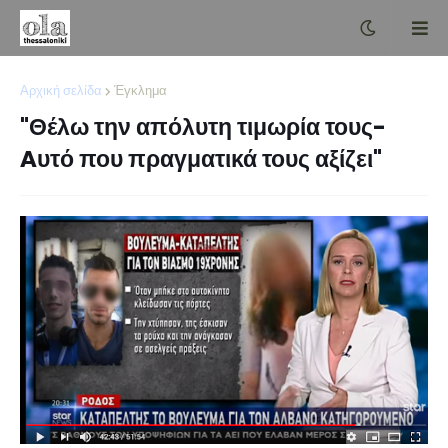
Αρχική σελίδα
Έγκλημα
"Θέλω την απόλυτη τιμωρία τους-
Aυτό που πραγματικά τους αξίζει"