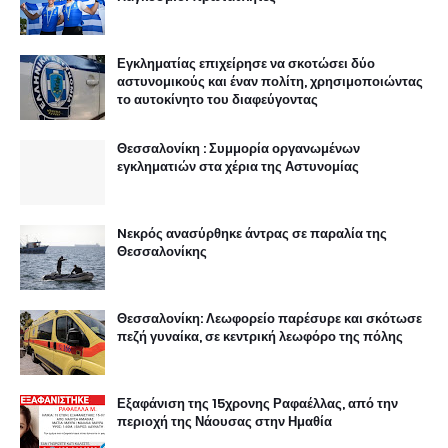
Εγκληματίας επιχείρησε να σκοτώσει δύο
αστυνομικούς και έναν πολίτη, χρησιμοποιώντας
το αυτοκίνητο του διαφεύγοντας
Θεσσαλονίκη : Συμμορία οργανωμένων
εγκληματιών στα χέρια της Αστυνομίας
Nεκρός ανασύρθηκε άντρας σε παραλία της
Θεσσαλονίκης
Θεσσαλονίκη: Λεωφορείο παρέσυρε και σκότωσε
πεζή γυναίκα, σε κεντρική λεωφόρο της πόλης
Εξαφάνιση της 15χρονης Ραφαέλλας, από την
περιοχή της Νάουσας στην Ημαθία