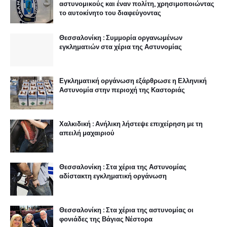
αστυνομικούς και έναν πολίτη, χρησιμοποιώντας
το αυτοκίνητο του διαφεύγοντας
Θεσσαλονίκη : Συμμορία οργανωμένων
εγκληματιών στα χέρια της Αστυνομίας
Εγκληματική οργάνωση εξάρθρωσε η Ελληνική
Αστυνομία στην περιοχή της Καστοριάς
Χαλκιδική : Ανήλικη λήστεψε επιχείρηση με τη
απειλή μαχαιριού
Θεσσαλονίκη : Στα χέρια της Αστυνομίας
αδίστακτη εγκληματική οργάνωση
Θεσσαλονίκη : Στα χέρια της αστυνομίας οι
φονιάδες της Βάγιας Νέστορα