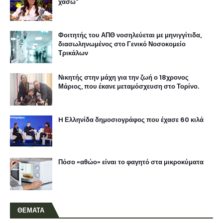
χάσω"
Φοιτητής του ΑΠΘ νοσηλεύεται με μηνιγγίτιδα,
διασωληνωμένος στο Γενικό Νοσοκομείο
Τρικάλων
Νικητής στην μάχη για την ζωή ο 18χρονος
Μάριος, που έκανε μεταμόσχευση στο Τορίνο.
H Ελληνίδα δημοσιογράφος που έχασε 60 κιλά
Πόσο «αθώο» είναι το φαγητό στα μικροκύματα
ΘΕΜΑΤΑ