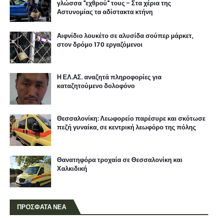
γλώσσα "εχθρού" τους - Στα χέρια της
Αστυνομίας τα αδίστακτα κτήνη
Αιφνίδιο λουκέτο σε αλυσίδα σούπερ μάρκετ,
στον δρόμο 170 εργαζόμενοι
Η ΕΛ.ΑΣ. αναζητά πληροφορίες για
καταζητούμενο δολοφόνο
Θεσσαλονίκη: Λεωφορείο παρέσυρε και σκότωσε
πεζή γυναίκα, σε κεντρική λεωφόρο της πόλης
Θανατηφόρα τροχαία σε Θεσσαλονίκη και
Χαλκιδική
ΠΡΟΣΦΑΤΑ ΝΕΑ