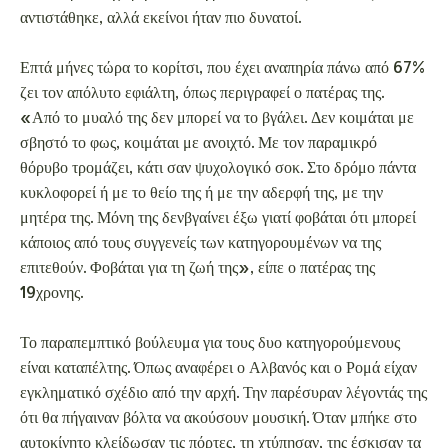
αντιστάθηκε, αλλά εκείνοι ήταν πιο δυνατοί.
Επτά μήνες τώρα το κορίτσι, που έχει αναπηρία πάνω από 67%
ζει τον απόλυτο εφιάλτη, όπως περιγραφεί ο πατέρας της.
«Από το μυαλό της δεν μπορεί να το βγάλει. Δεν κοιμάται με
σβηστό το φως, κοιμάται με ανοιχτό. Με τον παραμικρό
θόρυβο τρομάζει, κάτι σαν ψυχολογικό σοκ. Στο δρόμο πάντα
κυκλοφορεί ή με το θείο της ή με την αδερφή της, με την
μητέρα της. Μόνη της δενβγαίνει έξω γιατί φοβάται ότι μπορεί
κάποιος από τους συγγενείς των κατηγορουμένων να της
επιτεθούν. Φοβάται για τη ζωή της», είπε ο πατέρας της
19χρονης.
Το παραπεμπτικό βούλευμα για τους δυο κατηγορούμενους
είναι καταπέλτης. Όπως αναφέρει ο Αλβανός και ο Ρομά είχαν
εγκληματικό σχέδιο από την αρχή. Την παρέσυραν λέγοντάς της
ότι θα πήγαιναν βόλτα να ακούσουν μουσική. Όταν μπήκε στο
αυτοκίνητο κλείδωσαν τις πόρτες, τη χτύπησαν, της έσκισαν τα