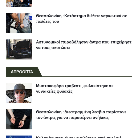
Θεσσαλονίκη : Κατάστημα διέθετε ναρκωτικά σε
πελάτες του
Αστυνομικοί πυροβόλησαν άντρα που επιχείρησε
να τους σκοτώσει
ΑΠΡΟΟΠΤΑ
Μυστακοφόρο τραβεστί, φυλακίστηκε σε
γυναικείες φυλακές
Θεσσαλονίκη : Διεστραμμένη λεσβία παρίστανε
τον άντρα, για να παρασέρνει ανήλικες