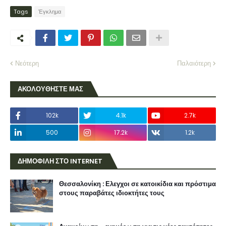
Tags
Έγκλημα
Νεότερη
Παλαιότερη
ΑΚΟΛΟΥΘΗΣΤΕ ΜΑΣ
102k
4.1k
2.7k
500
17.2k
1.2k
ΔΗΜΟΦΙΛΗ ΣΤΟ INTERNET
Θεσσαλονίκη : Ελεγχοι σε κατοικίδια και πρόστιμα
στους παραβάτες ιδιοκτήτες τους