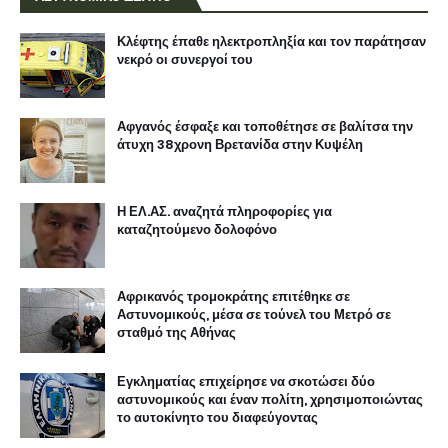
Κλέφτης έπαθε ηλεκτροπληξία και τον παράτησαν
νεκρό οι συνεργοί του
Αφγανός έσφαξε και τοποθέτησε σε βαλίτσα την
άτυχη 38χρονη Βρετανίδα στην Κυψέλη
Η ΕΛ.ΑΣ. αναζητά πληροφορίες για
καταζητούμενο δολοφόνο
Αφρικανός τρομοκράτης επιτέθηκε σε
Αστυνομικούς, μέσα σε τούνελ του Μετρό σε
σταθμό της Αθήνας
Εγκληματίας επιχείρησε να σκοτώσει δύο
αστυνομικούς και έναν πολίτη, χρησιμοποιώντας
το αυτοκίνητο του διαφεύγοντας