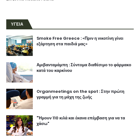
ΥΓΕΙΑ
Smoke Free Greece : «Πριν η νικοτίνη γίνει
εξάρτηση στα παιδιά μας»
Αμιβανταμάμπη : Σύντομα διαθέσιμο το φάρμακο
κατά του καρκίνου
Organmeetings on the spot : Στην πρώτη
γραμμή για τη μάχη της ζωής
"Ήμουν 110 κιλά και έκανα επέμβαση για να τα
χάσω"