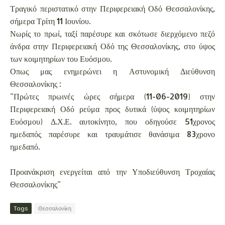
Τραγικό περιστατικό στην Περιφερειακή Οδό Θεσσαλονίκης,
σήμερα Τρίτη 11 Ιουνίου.
Νωρίς το πρωί, ταξί παρέσυρε και σκότωσε διερχόμενο πεζό
άνδρα στην Περιφερειακή Οδό της Θεσσαλονίκης, στο ύψος
των κοιμητηρίων του Ευόσμου.
Οπως μας ενημερώνει η Αστυνομική Διεύθυνση
Θεσσαλονίκης :
"Πρώτες πρωινές ώρες σήμερα (11-06-2019) στην
Περιφερειακή Οδό ρεύμα προς δυτικά (ύψος κοιμητηρίων
Ευόσμου) Δ.Χ.Ε. αυτοκίνητο, που οδηγούσε 51χρονος
ημεδαπός παρέσυρε και τραυμάτισε θανάσιμα 83χρονο
ημεδαπό.
Προανάκριση ενεργείται από την Υποδιεύθυνση Τροχαίας
Θεσσαλονίκης"
Tags
Θεσσαλονίκη