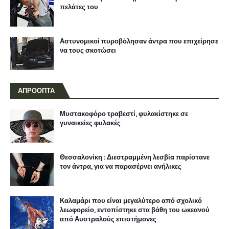
πελάτες του
Αστυνομικοί πυροβόλησαν άντρα που επιχείρησε
να τους σκοτώσει
ΑΠΡΟΟΠΤΑ
Μυστακοφόρο τραβεστί, φυλακίστηκε σε
γυναικείες φυλακές
Θεσσαλονίκη : Διεστραμμένη λεσβία παρίστανε
τον άντρα, για να παρασέρνει ανήλικες
Καλαμάρι που είναι μεγαλύτερο από σχολικό
λεωφορείο, εντοπίστηκε στα βάθη του ωκεανού
από Αυστραλούς επιστήμονες