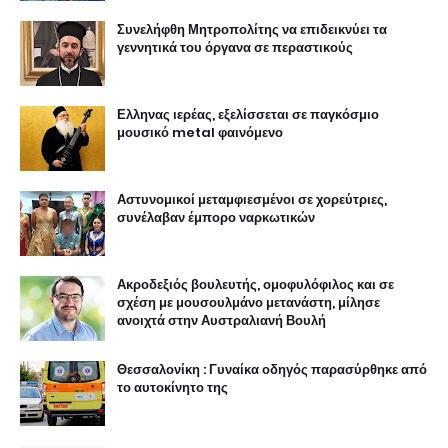
Συνελήφθη Μητροπολίτης να επιδεικνύει τα
γεννητικά του όργανα σε περαστικούς
Ελληνας ιερέας, εξελίσσεται σε παγκόσμιο
μουσικό metal φαινόμενο
Αστυνομικοί μεταμφιεσμένοι σε χορεύτριες,
συνέλαβαν έμπορο ναρκωτικών
Ακροδεξιός βουλευτής, ομοφυλόφιλος και σε
σχέση με μουσουλμάνο μετανάστη, μίλησε
ανοιχτά στην Αυστραλιανή Βουλή
Θεσσαλονίκη : Γυναίκα οδηγός παρασύρθηκε από
το αυτοκίνητο της