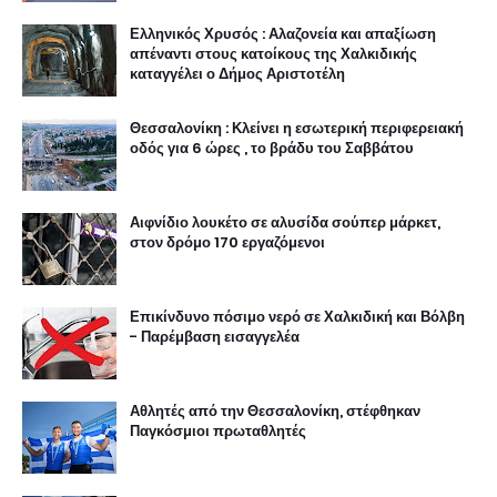
Ελληνικός Χρυσός : Αλαζονεία και απαξίωση
απέναντι στους κατοίκους της Χαλκιδικής
καταγγέλει ο Δήμος Αριστοτέλη
Θεσσαλονίκη : Κλείνει η εσωτερική περιφερειακή
οδός για 6 ώρες , το βράδυ του Σαββάτου
Αιφνίδιο λουκέτο σε αλυσίδα σούπερ μάρκετ,
στον δρόμο 170 εργαζόμενοι
Επικίνδυνο πόσιμο νερό σε Χαλκιδική και Βόλβη
- Παρέμβαση εισαγγελέα
Αθλητές από την Θεσσαλονίκη, στέφθηκαν
Παγκόσμιοι πρωταθλητές