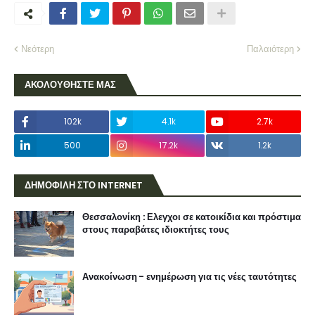
Νεότερη
Παλαιότερη
ΑΚΟΛΟΥΘΗΣΤΕ ΜΑΣ
102k
4.1k
2.7k
500
17.2k
1.2k
ΔΗΜΟΦΙΛΗ ΣΤΟ INTERNET
Θεσσαλονίκη : Ελεγχοι σε κατοικίδια και πρόστιμα
στους παραβάτες ιδιοκτήτες τους
Ανακοίνωση - ενημέρωση για τις νέες ταυτότητες