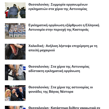
Θεσσαλονίκη : Συμμορία οργανωμένων
εγκληματιών στα χέρια της Αστυνομίας
Εγκληματική οργάνωση εξάρθρωσε η Ελληνική
Αστυνομία στην περιοχή της Καστοριάς
Χαλκιδική : Ανήλικη λήστεψε επιχείρηση με τη
απειλή μαχαιριού
Θεσσαλονίκη : Στα χέρια της Αστυνομίας
αδίστακτη εγκληματική οργάνωση
Θεσσαλονίκη : Στα χέρια της αστυνομίας οι
φονιάδες της Βάγιας Νέστορα
Θεσσαλονίκη : Κατάστημα διέθετε ναρκωτικά σε