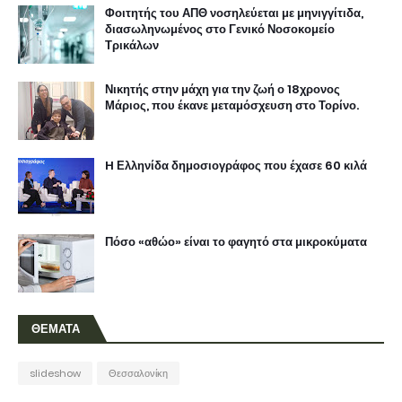
Φοιτητής του ΑΠΘ νοσηλεύεται με μηνιγγίτιδα,
διασωληνωμένος στο Γενικό Νοσοκομείο
Τρικάλων
Νικητής στην μάχη για την ζωή ο 18χρονος
Μάριος, που έκανε μεταμόσχευση στο Τορίνο.
H Ελληνίδα δημοσιογράφος που έχασε 60 κιλά
Πόσο «αθώο» είναι το φαγητό στα μικροκύματα
ΘΕΜΑΤΑ
slideshow
Θεσσαλονίκη