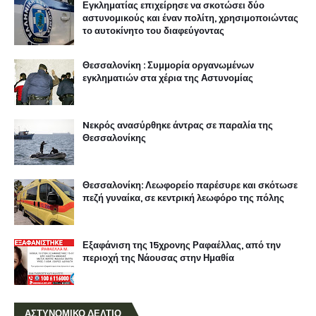
Εγκληματίας επιχείρησε να σκοτώσει δύο
αστυνομικούς και έναν πολίτη, χρησιμοποιώντας
το αυτοκίνητο του διαφεύγοντας
Θεσσαλονίκη : Συμμορία οργανωμένων
εγκληματιών στα χέρια της Αστυνομίας
Nεκρός ανασύρθηκε άντρας σε παραλία της
Θεσσαλονίκης
Θεσσαλονίκη: Λεωφορείο παρέσυρε και σκότωσε
πεζή γυναίκα, σε κεντρική λεωφόρο της πόλης
Εξαφάνιση της 15χρονης Ραφαέλλας, από την
περιοχή της Νάουσας στην Ημαθία
ΑΣΤΥΝΟΜΙΚΟ ΔΕΛΤΙΟ