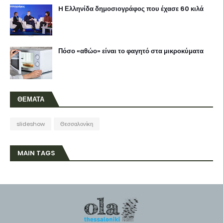
H Ελληνίδα δημοσιογράφος που έχασε 60 κιλά
Πόσο «αθώο» είναι το φαγητό στα μικροκύματα
ΘΕΜΑΤΑ
slideshow
Θεσσαλονίκη
MAIN TAGS