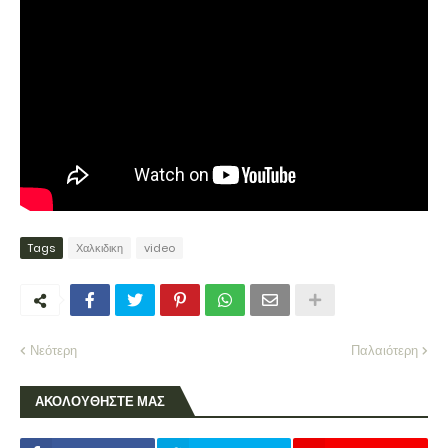
Tags
Χαλκιδικη
video
Νεότερη
Παλαιότερη
ΑΚΟΛΟΥΘΗΣΤΕ ΜΑΣ