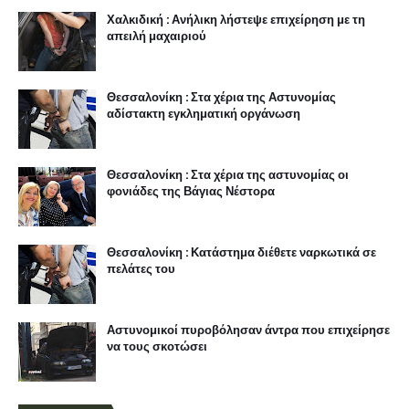
Χαλκιδική : Ανήλικη λήστεψε επιχείρηση με τη
απειλή μαχαιριού
Θεσσαλονίκη : Στα χέρια της Αστυνομίας
αδίστακτη εγκληματική οργάνωση
Θεσσαλονίκη : Στα χέρια της αστυνομίας οι
φονιάδες της Βάγιας Νέστορα
Θεσσαλονίκη : Κατάστημα διέθετε ναρκωτικά σε
πελάτες του
Αστυνομικοί πυροβόλησαν άντρα που επιχείρησε
να τους σκοτώσει