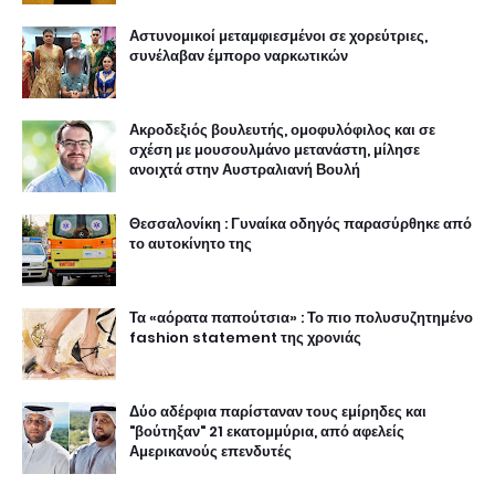
Αστυνομικοί μεταμφιεσμένοι σε χορεύτριες,
συνέλαβαν έμπορο ναρκωτικών
Ακροδεξιός βουλευτής, ομοφυλόφιλος και σε
σχέση με μουσουλμάνο μετανάστη, μίλησε
ανοιχτά στην Αυστραλιανή Βουλή
Θεσσαλονίκη : Γυναίκα οδηγός παρασύρθηκε από
το αυτοκίνητο της
Τα «αόρατα παπούτσια» : Το πιο πολυσυζητημένο
fashion statement της χρονιάς
Δύο αδέρφια παρίσταναν τους εμίρηδες και
"βούτηξαν" 21 εκατομμύρια, από αφελείς
Αμερικανούς επενδυτές