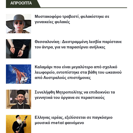
ΑΠΡΟΟΠΤΑ
Μυστακοφόρο τραβεστί, φυλακίστηκε σε
γυναικείες φυλακές
Θεσσαλονίκη : Διεστραμμένη λεσβία παρίστανε
τον άντρα, για να παρασέρνει ανήλικες
Καλαμάρι που είναι μεγαλύτερο από σχολικό
λεωφορείο, εντοπίστηκε στα βάθη του ωκεανού
από Αυστραλούς επιστήμονες
Συνελήφθη Μητροπολίτης να επιδεικνύει τα
γεννητικά του όργανα σε περαστικούς
Ελληνας ιερέας, εξελίσσεται σε παγκόσμιο
μουσικό metal φαινόμενο