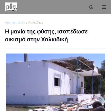
Αρχική σελίδα
Χαλκιδικη
Η μανία της φύσης, ισοπέδωσε
οικισμό στην Χαλκιδική