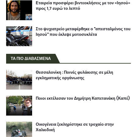
Εταιρεία προσφέρει βιντεοκλήσεις με τον «Ιησού»
προς 1,7 ευρώ το λεπτό
Στο ψυχιατρείο μεταφέρθηκε ο "απεσταλμένος του
Ιησού" που έκλεψε μοτοσυκλέτα
ΤΑ ΠΙΟ ΔΙΑΒΑΣΜΕΝΑ
Θεσσαλονίκη : Ποινές φυλάκισης σε μέλη
εγκληματικής οργάνωσης
Ποιοι εκτέλεσαν τον Δημήτρη Καπετανάκη (Καπέ)
Οικογένεια ξεκληρίστηκε σε τροχαίο στην
Χαλκιδική