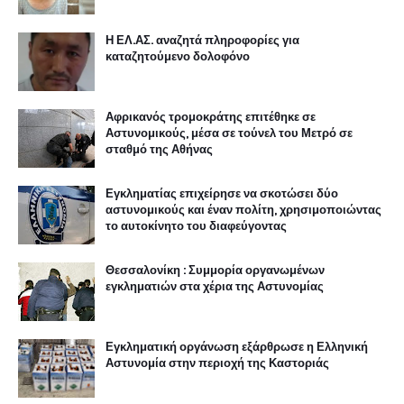
Η ΕΛ.ΑΣ. αναζητά πληροφορίες για
καταζητούμενο δολοφόνο
Αφρικανός τρομοκράτης επιτέθηκε σε
Αστυνομικούς, μέσα σε τούνελ του Μετρό σε
σταθμό της Αθήνας
Εγκληματίας επιχείρησε να σκοτώσει δύο
αστυνομικούς και έναν πολίτη, χρησιμοποιώντας
το αυτοκίνητο του διαφεύγοντας
Θεσσαλονίκη : Συμμορία οργανωμένων
εγκληματιών στα χέρια της Αστυνομίας
Εγκληματική οργάνωση εξάρθρωσε η Ελληνική
Αστυνομία στην περιοχή της Καστοριάς