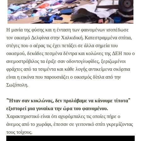
Η μανία της φύσης και η ένταση των φαινομένων ισοπέδωσε
τον οικισμό Δελφίνια στην Χαλκιδική. Κατεστραμμένα σπίτια,
στέγες που ο αέρας τις έχει πετάξει σε άλλα σημεία του
οικισμού, δεκάδες πεσμένα δέντρα και κολώνες της ΔΕΗ που ο
ανεμοστρόβιλος τα έριξε σαν οδοντογλυφίδες, ξεριζωμένοι
φράχτες από τα τσιμέντα και κάθε λογής αντικείμενα σκόρπια
είναι η εικόνα που παρουσιάζει ο οικισμός δίπλα από την
Σωζόπολη.
"Ήταν σαν κυκλώνας, δεν προλάβαμε να κάνουμε τίποτα"
εξιστορεί μια γυναίκα την ώρα του φαινομένου.
Χαρακτηριστικό είναι ότι αχυρόμπαλες τις οποίες πήρε ο
άνεμος από το χωράφι, έπεσαν σε γειτονικό σπίτι γκρεμίζοντας
τους τοίχους.