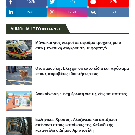
102k
4.1k
2.7k
500
17.2k
1.2k
ΔΗΜΟΦΙΛΗ ΣΤΟ INTERNET
Μάνα και γιος νεκροί σε σφοδρό τροχαίο, μετά
από μετωπική σύγκρουση με φορτηγό
Θεσσαλονίκη : Ελεγχοι σε κατοικίδια και πρόστιμα
στους παραβάτες ιδιοκτήτες τους
Ανακοίνωση - ενημέρωση για τις νέες ταυτότητες
Ελληνικός Χρυσός : Αλαζονεία και απαξίωση
απέναντι στους κατοίκους της Χαλκιδικής
καταγγέλει ο Δήμος Αριστοτέλη