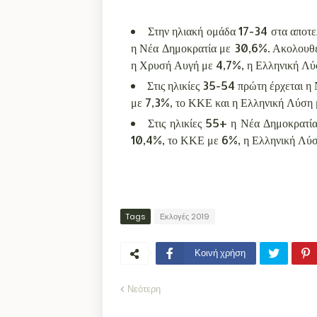
Στην ηλιακή ομάδα 17-34 στα αποτ
η Νέα Δημοκρατία με 30,6%. Ακολουθ
η Χρυσή Αυγή με 4,7%, η Ελληνική Λύ
Στις ηλικίες 35-54 πρώτη έρχεται
με 7,3%, το ΚΚΕ και η Ελληνική Λύση
Στις ηλικίες 55+ η Νέα Δημοκρατ
10,4%, το ΚΚΕ με 6%, η Ελληνική Λύσ
Tags
Εκλογές 2019
Κοινή χρήση
Νεότερη