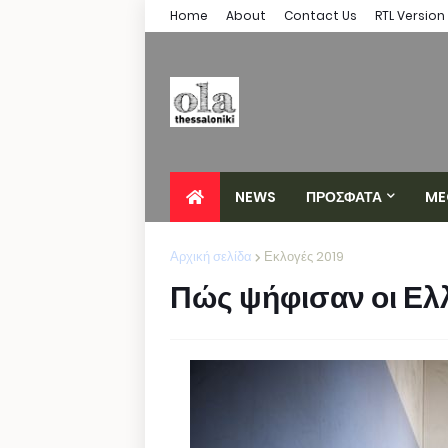
Home
About
Contact Us
RTL Version
NEWS
ΠΡΟΣΦΑΤΑ
ME
Αρχική σελίδα
Εκλογές 2019
Πώς ψήφισαν οι Ελλ