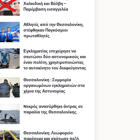
Χαλκιδική και Βόλβη -
Παρέμβαση εισαγγελέα
Αθλητές από την Θεσσαλονίκη,
στέφθηκαν Παγκόσμιοι
πρωταθλητές
Εγκληματίας επιχείρησε να
σκοτώσει δύο αστυνομικούς και
έναν πολίτη, χρησιμοποιώντας
το αυτοκίνητο του διαφεύγοντας
Θεσσαλονίκη : Συμμορία
οργανωμένων εγκληματιών στα
χέρια της Αστυνομίας
Nεκρός ανασύρθηκε άντρας σε
παραλία της Θεσσαλονίκης
Θεσσαλονίκη: Λεωφορείο
παρέσυρε και σκότωσε πεζή