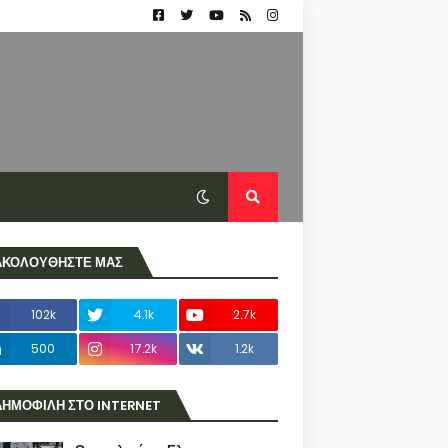
ΑΚΟΛΟΥΘΗΣΤΕ ΜΑΣ
102k
4.1k
2.7k
500
17.2k
1.2k
ΔΗΜΟΦΙΛΗ ΣΤΟ INTERNET