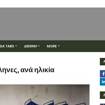
GA TABS
ΔΙΕΘΝΗ
MORE
ηνες, ανά ηλικία