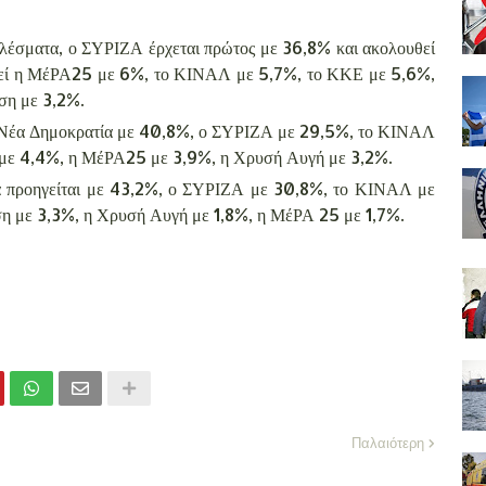
ελέσματα, ο ΣΥΡΙΖΑ έρχεται πρώτος με 36,8% και ακολουθεί
εί η ΜέΡΑ25 με 6%, το ΚΙΝΑΛ με 5,7%, το ΚΚΕ με 5,6%,
ση με 3,2%.
 η Νέα Δημοκρατία με 40,8%, ο ΣΥΡΙΖΑ με 29,5%, το ΚΙΝΑΛ
 με 4,4%, η ΜέΡΑ25 με 3,9%, η Χρυσή Αυγή με 3,2%.
ία προηγείται με 43,2%, ο ΣΥΡΙΖΑ με 30,8%, το ΚΙΝΑΛ με
η με 3,3%, η Χρυσή Αυγή με 1,8%, η ΜέΡΑ 25 με 1,7%.
Παλαιότερη