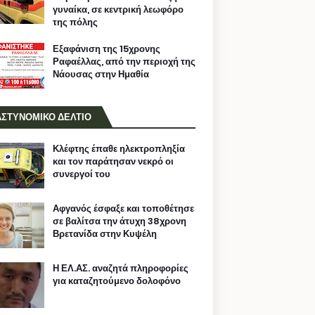
γυναίκα, σε κεντρική λεωφόρο
της πόλης
Εξαφάνιση της 15χρονης
Ραφαέλλας, από την περιοχή της
Νάουσας στην Ημαθία
ΑΣΤΥΝΟΜΙΚΟ ΔΕΛΤΙΟ
Κλέφτης έπαθε ηλεκτροπληξία
και τον παράτησαν νεκρό οι
συνεργοί του
Αφγανός έσφαξε και τοποθέτησε
σε βαλίτσα την άτυχη 38χρονη
Βρετανίδα στην Κυψέλη
Η ΕΛ.ΑΣ. αναζητά πληροφορίες
για καταζητούμενο δολοφόνο