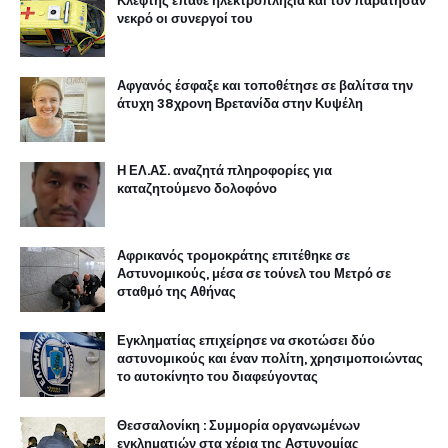
Κλέφτης έπαθε ηλεκτροπληξία και τον παράτησαν
νεκρό οι συνεργοί του
Αφγανός έσφαξε και τοποθέτησε σε βαλίτσα την
άτυχη 38χρονη Βρετανίδα στην Κυψέλη
Η ΕΛ.ΑΣ. αναζητά πληροφορίες για
καταζητούμενο δολοφόνο
Αφρικανός τρομοκράτης επιτέθηκε σε
Αστυνομικούς, μέσα σε τούνελ του Μετρό σε
σταθμό της Αθήνας
Εγκληματίας επιχείρησε να σκοτώσει δύο
αστυνομικούς και έναν πολίτη, χρησιμοποιώντας
το αυτοκίνητο του διαφεύγοντας
Θεσσαλονίκη : Συμμορία οργανωμένων
εγκληματιών στα χέρια της Αστυνομίας