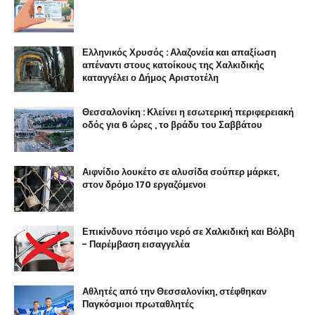
Ελληνικός Χρυσός : Αλαζονεία και απαξίωση
απέναντι στους κατοίκους της Χαλκιδικής
καταγγέλει ο Δήμος Αριστοτέλη
Θεσσαλονίκη : Κλείνει η εσωτερική περιφερειακή
οδός για 6 ώρες , το βράδυ του Σαββάτου
Αιφνίδιο λουκέτο σε αλυσίδα σούπερ μάρκετ,
στον δρόμο 170 εργαζόμενοι
Επικίνδυνο πόσιμο νερό σε Χαλκιδική και Βόλβη
- Παρέμβαση εισαγγελέα
Αθλητές από την Θεσσαλονίκη, στέφθηκαν
Παγκόσμιοι πρωταθλητές