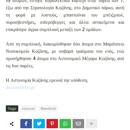
15 ατόμων, έστησε κυριολεκτικά καρτέρι στην παρέα των 7,
έξω από την Στρατολογία Κοζάνης, στο Δημοτικό πάρκο, αυτή
τη φορά με λοστούς, μπαστούνια του μπέιζμπολ,
πυροσβεστήρες, σιδερόβεργες και άλλα αντικείμενα και
επικράτησε άγρια συμπλοκή μεταξύ των 2 ομάδων.
Από τη συμπλοκή, διακομίσθηκαν δύο άτομα στο Μαμάτσειο
Νοσοκομείο Κοζάνης, με σοβαρά τραύματα του ενός, ενώ
προσήχθησαν 4 άτομα στο Αστυνομικό Μέγαρο Κοζάνης, από
τις δυο παρέες.
Η Αστυνομία Κοζάνης ερευνά την υπόθεση.
kozanilife.gr
Tags
κοινωνια
Μακεδονία