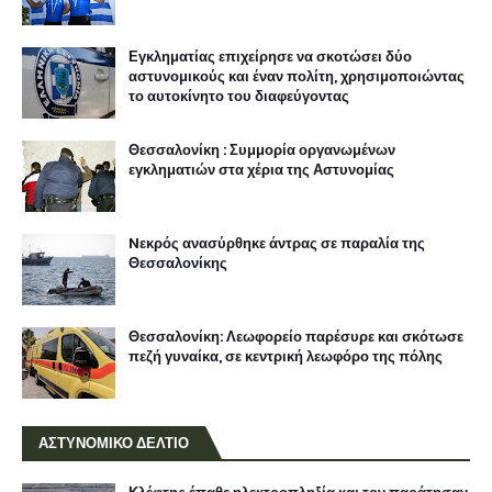
Εγκληματίας επιχείρησε να σκοτώσει δύο
αστυνομικούς και έναν πολίτη, χρησιμοποιώντας
το αυτοκίνητο του διαφεύγοντας
Θεσσαλονίκη : Συμμορία οργανωμένων
εγκληματιών στα χέρια της Αστυνομίας
Nεκρός ανασύρθηκε άντρας σε παραλία της
Θεσσαλονίκης
Θεσσαλονίκη: Λεωφορείο παρέσυρε και σκότωσε
πεζή γυναίκα, σε κεντρική λεωφόρο της πόλης
ΑΣΤΥΝΟΜΙΚΟ ΔΕΛΤΙΟ