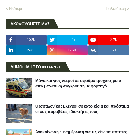
Νεότερη
Παλαιότερη
ΑΚΟΛΟΥΘΗΣΤΕ ΜΑΣ
102k
4.1k
2.7k
500
17.2k
1.2k
ΔΗΜΟΦΙΛΗ ΣΤΟ INTERNET
Μάνα και γιος νεκροί σε σφοδρό τροχαίο, μετά
από μετωπική σύγκρουση με φορτηγό
Θεσσαλονίκη : Ελεγχοι σε κατοικίδια και πρόστιμα
στους παραβάτες ιδιοκτήτες τους
Ανακοίνωση - ενημέρωση για τις νέες ταυτότητες