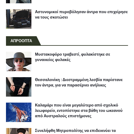
Αστυνομικοί πυροβόλησαν άντρα που επιχείρησε
να τους σκοτώσει
ΑΠΡΟΟΠΤΑ
Μυστακοφόρο τραβεστί, φυλακίστηκε σε
γυναικείες φυλακές
Θεσσαλονίκη : Διεστραμμένη λεσβία παρίστανε
τον άντρα, για να παρασέρνει ανήλικες
Καλαμάρι που είναι μεγαλύτερο από σχολικό
λεωφορείο, εντοπίστηκε στα βάθη του ωκεανού
από Αυστραλούς επιστήμονες
Συνελήφθη Μητροπολίτης να επιδεικνύει τα