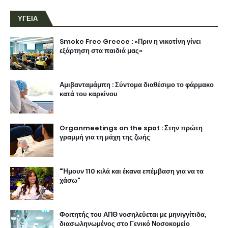
ΥΓΕΙΑ
Smoke Free Greece : «Πριν η νικοτίνη γίνει
εξάρτηση στα παιδιά μας»
Αμιβανταμάμπη : Σύντομα διαθέσιμο το φάρμακο
κατά του καρκίνου
Organmeetings on the spot : Στην πρώτη
γραμμή για τη μάχη της ζωής
"Ήμουν 110 κιλά και έκανα επέμβαση για να τα
χάσω"
Φοιτητής του ΑΠΘ νοσηλεύεται με μηνιγγίτιδα,
διασωληνωμένος στο Γενικό Νοσοκομείο