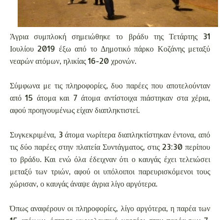
Άγρια συμπλοκή σημειώθηκε το βράδυ της Τετάρτης 31
Ιουλίου 2019 έξω από το Δημοτικό πάρκο Κοζάνης μεταξύ
νεαρών ατόμων, ηλικίας 16-20 χρονών.
Σύμφωνα με τις πληροφορίες, δυο παρέες που αποτελούνταν
από 15 άτομα και 7 άτομα αντίστοιχα πιάστηκαν στα χέρια,
αφού προηγουμένως είχαν διαπληκτιστεί.
Συγκεκριμένα, 3 άτομα νωρίτερα διαπληκτίστηκαν έντονα, από
τις δύο παρέες στην πλατεία Συντάγματος, στις 23:30 περίπου
το βράδυ. Και ενώ όλα έδειχναν ότι ο καυγάς έχει τελειώσει
μεταξύ των τριών, αφού οι υπόλοιποι παρευρισκόμενοι τους
χώρισαν, ο καυγάς άναψε άγρια λίγο αργότερα.
Όπως αναφέρουν οι πληροφορίες, λίγο αργότερα, η παρέα των