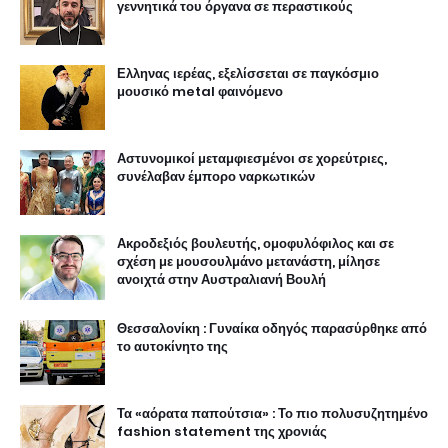
γεννητικά του όργανα σε περαστικούς
Ελληνας ιερέας, εξελίσσεται σε παγκόσμιο
μουσικό metal φαινόμενο
Αστυνομικοί μεταμφιεσμένοι σε χορεύτριες,
συνέλαβαν έμπορο ναρκωτικών
Ακροδεξιός βουλευτής, ομοφυλόφιλος και σε
σχέση με μουσουλμάνο μετανάστη, μίλησε
ανοιχτά στην Αυστραλιανή Βουλή
Θεσσαλονίκη : Γυναίκα οδηγός παρασύρθηκε από
το αυτοκίνητο της
Τα «αόρατα παπούτσια» : Το πιο πολυσυζητημένο
fashion statement της χρονιάς