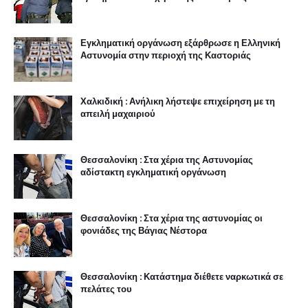
Εγκληματική οργάνωση εξάρθρωσε η Ελληνική
Αστυνομία στην περιοχή της Καστοριάς
Χαλκιδική : Ανήλικη λήστεψε επιχείρηση με τη
απειλή μαχαιριού
Θεσσαλονίκη : Στα χέρια της Αστυνομίας
αδίστακτη εγκληματική οργάνωση
Θεσσαλονίκη : Στα χέρια της αστυνομίας οι
φονιάδες της Βάγιας Νέστορα
Θεσσαλονίκη : Κατάστημα διέθετε ναρκωτικά σε
πελάτες του