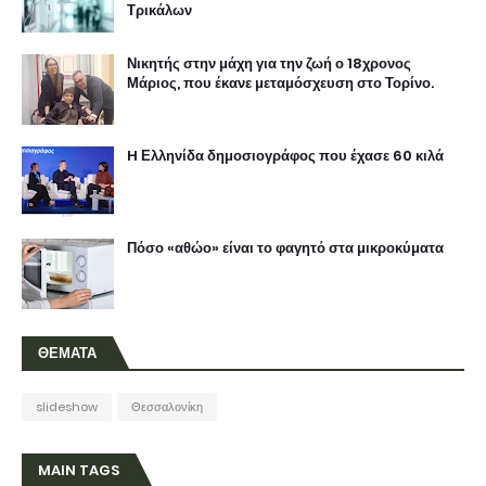
Τρικάλων
Νικητής στην μάχη για την ζωή ο 18χρονος
Μάριος, που έκανε μεταμόσχευση στο Τορίνο.
H Ελληνίδα δημοσιογράφος που έχασε 60 κιλά
Πόσο «αθώο» είναι το φαγητό στα μικροκύματα
ΘΕΜΑΤΑ
slideshow
Θεσσαλονίκη
MAIN TAGS