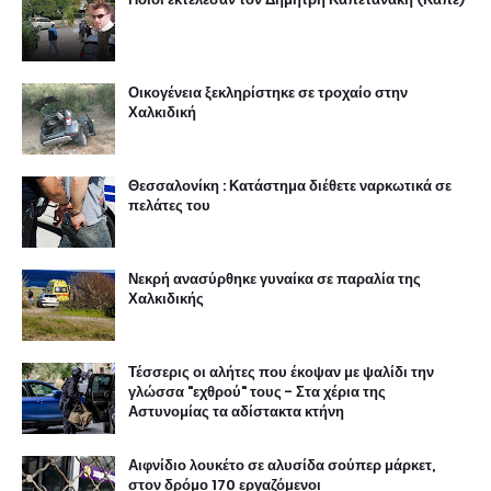
Οικογένεια ξεκληρίστηκε σε τροχαίο στην
Χαλκιδική
Θεσσαλονίκη : Κατάστημα διέθετε ναρκωτικά σε
πελάτες του
Νεκρή ανασύρθηκε γυναίκα σε παραλία της
Χαλκιδικής
Τέσσερις οι αλήτες που έκοψαν με ψαλίδι την
γλώσσα "εχθρού" τους - Στα χέρια της
Αστυνομίας τα αδίστακτα κτήνη
Αιφνίδιο λουκέτο σε αλυσίδα σούπερ μάρκετ,
στον δρόμο 170 εργαζόμενοι