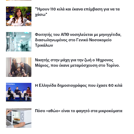
"Ήμουν 110 κιλά και έκανα επέμβαση για να τα
χάσω"
Φοιτητής του ΑΠΘ νοσηλεύεται με μηνιγγίτιδα,
διασωληνωμένος στο Γενικό Νοσοκομείο
Τρικάλων
Νικητής στην μάχη για την ζωή ο 18χρονος
Μάριος, που έκανε μεταμόσχευση στο Τορίνο.
H Ελληνίδα δημοσιογράφος που έχασε 60 κιλά
Πόσο «αθώο» είναι το φαγητό στα μικροκύματα