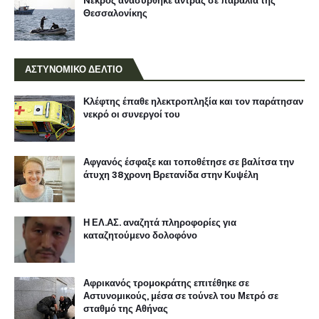
Nεκρός ανασύρθηκε άντρας σε παραλία της
Θεσσαλονίκης
ΑΣΤΥΝΟΜΙΚΟ ΔΕΛΤΙΟ
Κλέφτης έπαθε ηλεκτροπληξία και τον παράτησαν
νεκρό οι συνεργοί του
Αφγανός έσφαξε και τοποθέτησε σε βαλίτσα την
άτυχη 38χρονη Βρετανίδα στην Κυψέλη
Η ΕΛ.ΑΣ. αναζητά πληροφορίες για
καταζητούμενο δολοφόνο
Αφρικανός τρομοκράτης επιτέθηκε σε
Αστυνομικούς, μέσα σε τούνελ του Μετρό σε
σταθμό της Αθήνας