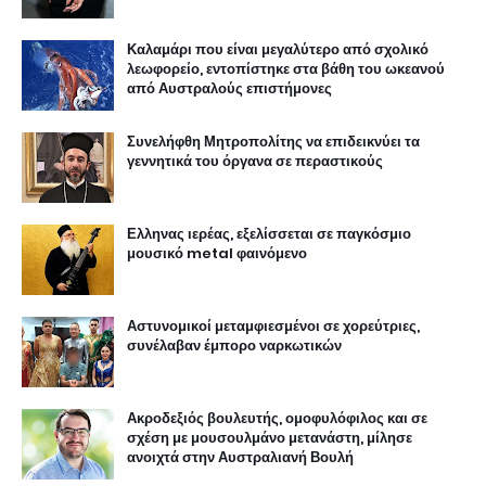
Καλαμάρι που είναι μεγαλύτερο από σχολικό
λεωφορείο, εντοπίστηκε στα βάθη του ωκεανού
από Αυστραλούς επιστήμονες
Συνελήφθη Μητροπολίτης να επιδεικνύει τα
γεννητικά του όργανα σε περαστικούς
Ελληνας ιερέας, εξελίσσεται σε παγκόσμιο
μουσικό metal φαινόμενο
Αστυνομικοί μεταμφιεσμένοι σε χορεύτριες,
συνέλαβαν έμπορο ναρκωτικών
Ακροδεξιός βουλευτής, ομοφυλόφιλος και σε
σχέση με μουσουλμάνο μετανάστη, μίλησε
ανοιχτά στην Αυστραλιανή Βουλή