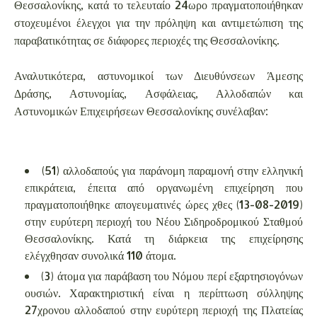
Θεσσαλονίκης, κατά το τελευταίο 24ωρο πραγματοποιήθηκαν
στοχευμένοι έλεγχοι για την πρόληψη και αντιμετώπιση της
παραβατικότητας σε διάφορες περιοχές της Θεσσαλονίκης.
Αναλυτικότερα, αστυνομικοί των Διευθύνσεων Άμεσης
Δράσης, Αστυνομίας, Ασφάλειας, Αλλοδαπών και
Αστυνομικών Επιχειρήσεων Θεσσαλονίκης συνέλαβαν:
(51) αλλοδαπούς για παράνομη παραμονή στην ελληνική
επικράτεια, έπειτα από οργανωμένη επιχείρηση που
πραγματοποιήθηκε απογευματινές ώρες χθες (13-08-2019)
στην ευρύτερη περιοχή του Νέου Σιδηροδρομικού Σταθμού
Θεσσαλονίκης. Κατά τη διάρκεια της επιχείρησης
ελέγχθησαν συνολικά 110 άτομα.
(3) άτομα για παράβαση του Νόμου περί εξαρτησιογόνων
ουσιών. Χαρακτηριστική είναι η περίπτωση σύλληψης
27χρονου αλλοδαπού στην ευρύτερη περιοχή της Πλατείας