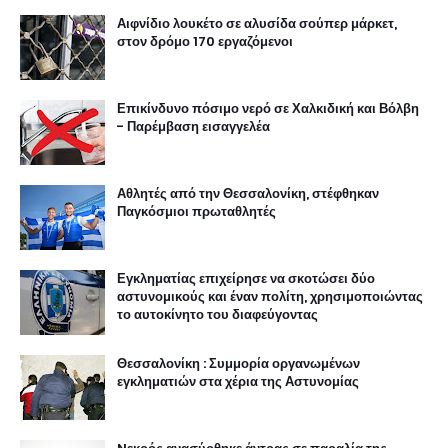
Αιφνίδιο λουκέτο σε αλυσίδα σούπερ μάρκετ,
στον δρόμο 170 εργαζόμενοι
Επικίνδυνο πόσιμο νερό σε Χαλκιδική και Βόλβη
- Παρέμβαση εισαγγελέα
Αθλητές από την Θεσσαλονίκη, στέφθηκαν
Παγκόσμιοι πρωταθλητές
Εγκληματίας επιχείρησε να σκοτώσει δύο
αστυνομικούς και έναν πολίτη, χρησιμοποιώντας
το αυτοκίνητο του διαφεύγοντας
Θεσσαλονίκη : Συμμορία οργανωμένων
εγκληματιών στα χέρια της Αστυνομίας