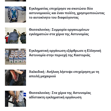
Εγκληματίας επιχείρησε να σκοτώσει δύο
αστυνομικούς και έναν πολίτη, χρησιμοποιώντας
το αυτοκίνητο του διαφεύγοντας
Θεσσαλονίκη : Συμμορία οργανωμένων
εγκληματιών στα χέρια της Αστυνομίας
Εγκληματική οργάνωση εξάρθρωσε η Ελληνική
Αστυνομία στην περιοχή της Καστοριάς
Χαλκιδική : Ανήλικη λήστεψε επιχείρηση με τη
απειλή μαχαιριού
Θεσσαλονίκη : Στα χέρια της Αστυνομίας
αδίστακτη εγκληματική οργάνωση