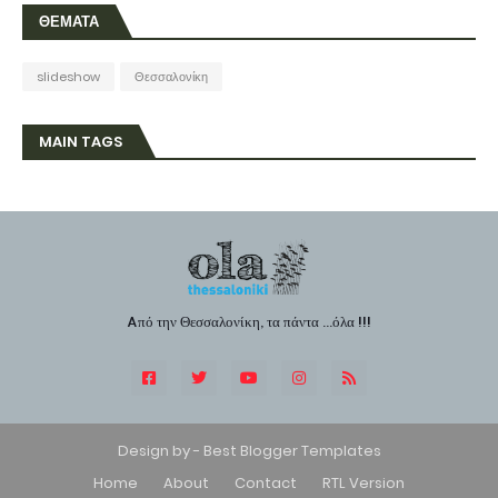
ΘΕΜΑΤΑ
slideshow
Θεσσαλονίκη
MAIN TAGS
Aπό την Θεσσαλονίκη, τα πάντα ...όλα !!!
Design by -
Best Blogger Templates
Home
About
Contact
RTL Version