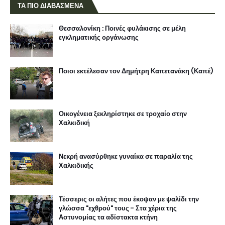
ΤΑ ΠΙΟ ΔΙΑΒΑΣΜΕΝΑ
Θεσσαλονίκη : Ποινές φυλάκισης σε μέλη
εγκληματικής οργάνωσης
Ποιοι εκτέλεσαν τον Δημήτρη Καπετανάκη (Καπέ)
Οικογένεια ξεκληρίστηκε σε τροχαίο στην
Χαλκιδική
Νεκρή ανασύρθηκε γυναίκα σε παραλία της
Χαλκιδικής
Τέσσερις οι αλήτες που έκοψαν με ψαλίδι την
γλώσσα "εχθρού" τους - Στα χέρια της
Αστυνομίας τα αδίστακτα κτήνη