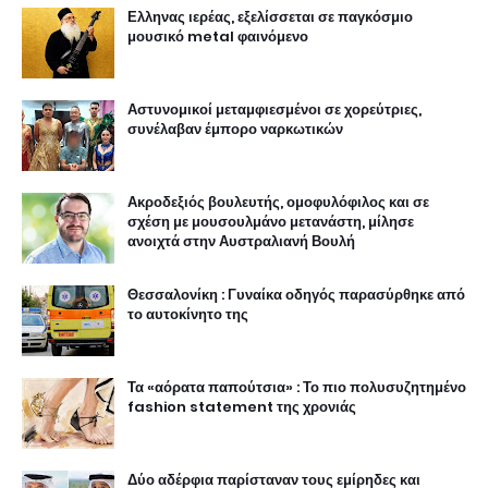
Ελληνας ιερέας, εξελίσσεται σε παγκόσμιο
μουσικό metal φαινόμενο
Αστυνομικοί μεταμφιεσμένοι σε χορεύτριες,
συνέλαβαν έμπορο ναρκωτικών
Ακροδεξιός βουλευτής, ομοφυλόφιλος και σε
σχέση με μουσουλμάνο μετανάστη, μίλησε
ανοιχτά στην Αυστραλιανή Βουλή
Θεσσαλονίκη : Γυναίκα οδηγός παρασύρθηκε από
το αυτοκίνητο της
Τα «αόρατα παπούτσια» : Το πιο πολυσυζητημένο
fashion statement της χρονιάς
Δύο αδέρφια παρίσταναν τους εμίρηδες και