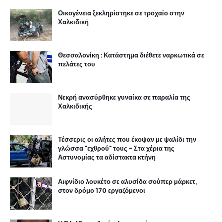
Οικογένεια ξεκληρίστηκε σε τροχαίο στην
Χαλκιδική
Θεσσαλονίκη : Κατάστημα διέθετε ναρκωτικά σε
πελάτες του
Νεκρή ανασύρθηκε γυναίκα σε παραλία της
Χαλκιδικής
Τέσσερις οι αλήτες που έκοψαν με ψαλίδι την
γλώσσα "εχθρού" τους - Στα χέρια της
Αστυνομίας τα αδίστακτα κτήνη
Αιφνίδιο λουκέτο σε αλυσίδα σούπερ μάρκετ,
στον δρόμο 170 εργαζόμενοι