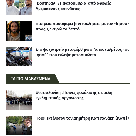
"βούτηξαν" 21 εκατομμύρια, από αφελείς
Αμερικανούς επενδυτές
Εταιρεία προσφέρει βιντεοκλήσεις με τον «Ιησού»
προς 1,7 ευρώ το λεπτό
Στο ψυχιατρείο μεταφέρθηκε ο "απεσταλμένος του
Ιησού" που έκλεψε μοτοσυκλέτα
ΤΑ ΠΙΟ ΔΙΑΒΑΣΜΕΝΑ
Θεσσαλονίκη : Ποινές φυλάκισης σε μέλη
εγκληματικής οργάνωσης
Ποιοι εκτέλεσαν τον Δημήτρη Καπετανάκη (Καπέ)