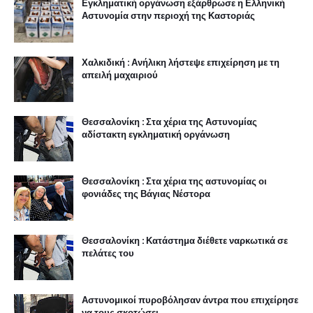
Εγκληματική οργάνωση εξάρθρωσε η Ελληνική
Αστυνομία στην περιοχή της Καστοριάς
Χαλκιδική : Ανήλικη λήστεψε επιχείρηση με τη
απειλή μαχαιριού
Θεσσαλονίκη : Στα χέρια της Αστυνομίας
αδίστακτη εγκληματική οργάνωση
Θεσσαλονίκη : Στα χέρια της αστυνομίας οι
φονιάδες της Βάγιας Νέστορα
Θεσσαλονίκη : Κατάστημα διέθετε ναρκωτικά σε
πελάτες του
Αστυνομικοί πυροβόλησαν άντρα που επιχείρησε
να τους σκοτώσει