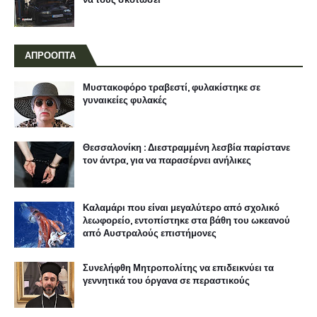
ΑΠΡΟΟΠΤΑ
Μυστακοφόρο τραβεστί, φυλακίστηκε σε
γυναικείες φυλακές
Θεσσαλονίκη : Διεστραμμένη λεσβία παρίστανε
τον άντρα, για να παρασέρνει ανήλικες
Καλαμάρι που είναι μεγαλύτερο από σχολικό
λεωφορείο, εντοπίστηκε στα βάθη του ωκεανού
από Αυστραλούς επιστήμονες
Συνελήφθη Μητροπολίτης να επιδεικνύει τα
γεννητικά του όργανα σε περαστικούς