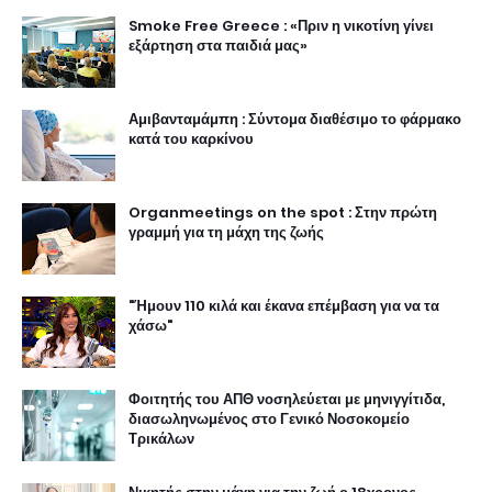
Smoke Free Greece : «Πριν η νικοτίνη γίνει
εξάρτηση στα παιδιά μας»
Αμιβανταμάμπη : Σύντομα διαθέσιμο το φάρμακο
κατά του καρκίνου
Organmeetings on the spot : Στην πρώτη
γραμμή για τη μάχη της ζωής
"Ήμουν 110 κιλά και έκανα επέμβαση για να τα
χάσω"
Φοιτητής του ΑΠΘ νοσηλεύεται με μηνιγγίτιδα,
διασωληνωμένος στο Γενικό Νοσοκομείο
Τρικάλων