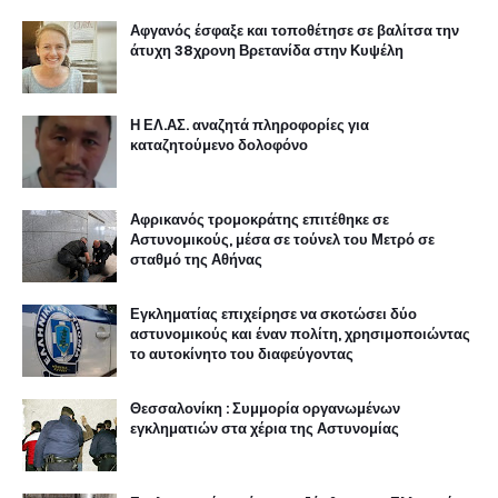
Αφγανός έσφαξε και τοποθέτησε σε βαλίτσα την
άτυχη 38χρονη Βρετανίδα στην Κυψέλη
Η ΕΛ.ΑΣ. αναζητά πληροφορίες για
καταζητούμενο δολοφόνο
Αφρικανός τρομοκράτης επιτέθηκε σε
Αστυνομικούς, μέσα σε τούνελ του Μετρό σε
σταθμό της Αθήνας
Εγκληματίας επιχείρησε να σκοτώσει δύο
αστυνομικούς και έναν πολίτη, χρησιμοποιώντας
το αυτοκίνητο του διαφεύγοντας
Θεσσαλονίκη : Συμμορία οργανωμένων
εγκληματιών στα χέρια της Αστυνομίας