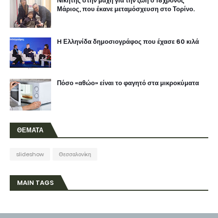
Νικητής στην μάχη για την ζωή ο 18χρονος
Μάριος, που έκανε μεταμόσχευση στο Τορίνο.
H Ελληνίδα δημοσιογράφος που έχασε 60 κιλά
Πόσο «αθώο» είναι το φαγητό στα μικροκύματα
ΘΕΜΑΤΑ
slideshow
Θεσσαλονίκη
MAIN TAGS