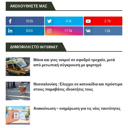
ΑΚΟΛΟΥΘΗΣΤΕ ΜΑΣ
102k
4.1k
2.7k
500
17.2k
1.2k
ΔΗΜΟΦΙΛΗ ΣΤΟ INTERNET
Μάνα και γιος νεκροί σε σφοδρό τροχαίο, μετά
από μετωπική σύγκρουση με φορτηγό
Θεσσαλονίκη : Ελεγχοι σε κατοικίδια και πρόστιμα
στους παραβάτες ιδιοκτήτες τους
Ανακοίνωση - ενημέρωση για τις νέες ταυτότητες