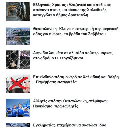
Ελληνικός Χρυσός : Αλαζονεία και απαξίωση
απέναντι στους κατοίκους της Χαλκιδικής
καταγγέλει ο Δήμος Αριστοτέλη
Θεσσαλονίκη : Κλείνει η εσωτερική περιφερειακή
οδός για 6 ώρες , το βράδυ του Σαββάτου
Αιφνίδιο λουκέτο σε αλυσίδα σούπερ μάρκετ,
στον δρόμο 170 εργαζόμενοι
Επικίνδυνο πόσιμο νερό σε Χαλκιδική και Βόλβη
- Παρέμβαση εισαγγελέα
Αθλητές από την Θεσσαλονίκη, στέφθηκαν
Παγκόσμιοι πρωταθλητές
Εγκληματίας επιχείρησε να σκοτώσει δύο