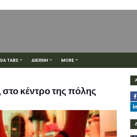
GA TABS
ΔΙΕΘΝΗ
MORE
 στο κέντρο της πόλης