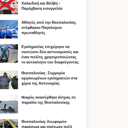
Χαλκιδική και Βόλβη -
Παρέμβαση εισαγγελέα
Αθλητές από την Θεσσαλονίκη,
στέφθηκαν Παγκόσμιοι
πρωταθλητές
Εγκληματίας επιχείρησε να
σκοτώσει δύο αστυνομικούς και
έναν πολίτη, χρησιμοποιώντας
το αυτοκίνητο του διαφεύγοντας
Θεσσαλονίκη : Συμμορία
οργανωμένων εγκληματιών στα
χέρια της Αστυνομίας
Nεκρός ανασύρθηκε άντρας σε
παραλία της Θεσσαλονίκης
Θεσσαλονίκη: Λεωφορείο
παρέσυρε και σκότωσε πεζή