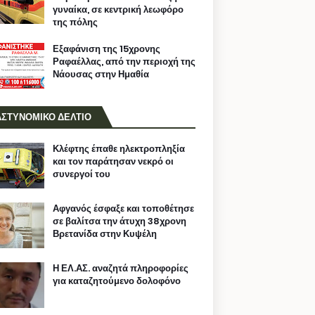
γυναίκα, σε κεντρική λεωφόρο
της πόλης
Εξαφάνιση της 15χρονης
Ραφαέλλας, από την περιοχή της
Νάουσας στην Ημαθία
ΑΣΤΥΝΟΜΙΚΟ ΔΕΛΤΙΟ
Κλέφτης έπαθε ηλεκτροπληξία
και τον παράτησαν νεκρό οι
συνεργοί του
Αφγανός έσφαξε και τοποθέτησε
σε βαλίτσα την άτυχη 38χρονη
Βρετανίδα στην Κυψέλη
Η ΕΛ.ΑΣ. αναζητά πληροφορίες
για καταζητούμενο δολοφόνο