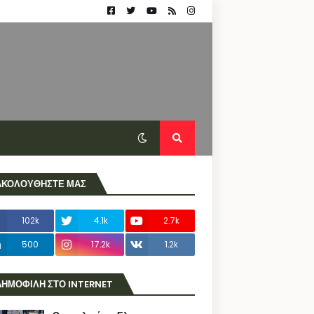
ΑΚΟΛΟΥΘΗΣΤΕ ΜΑΣ
102k
4.1k
2.7k
500
17.2k
1.2k
ΔΗΜΟΦΙΛΗ ΣΤΟ INTERNET