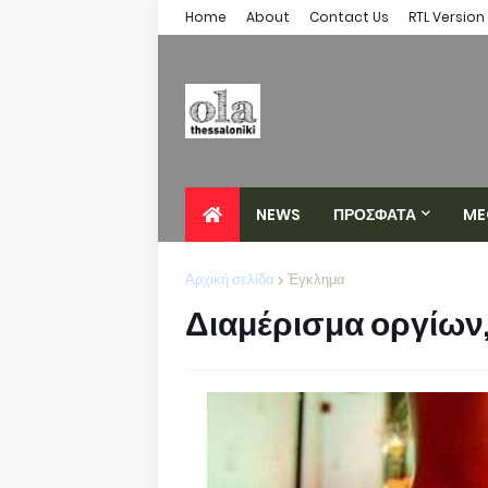
Home
About
Contact Us
RTL Version
NEWS
ΠΡΟΣΦΑΤΑ
ME
Αρχική σελίδα
Έγκλημα
Διαμέρισμα οργίων,