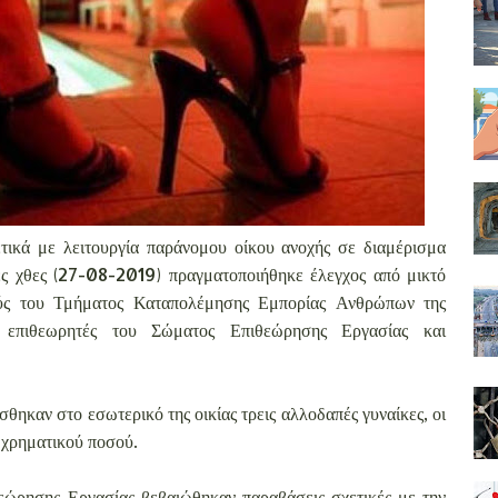
ετικά με λειτουργία παράνομου οίκου ανοχής σε διαμέρισμα
ες χθες (27-08-2019) πραγματοποιήθηκε έλεγχος από μικτό
ούς του Τμήματος Καταπολέμησης Εμπορίας Ανθρώπων της
, επιθεωρητές του Σώματος Επιθεώρησης Εργασίας και
θηκαν στο εσωτερικό της οικίας τρεις αλλοδαπές γυναίκες, οι
ι χρηματικού ποσού.
εώρησης Εργασίας βεβαιώθηκαν παραβάσεις σχετικές με την