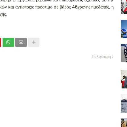
κών και αντίστοιχο πρόστιμο σε βάρος 46χρονης ημεδαπής, η
χής.
Παλαιότερη