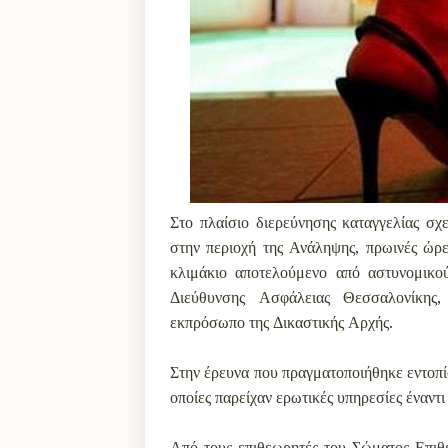
Στο πλαίσιο διερεύνησης καταγγελίας σχ
στην περιοχή της Ανάληψης, πρωινές ώρ
κλιμάκιο αποτελούμενο από αστυνομικ
Διεύθυνσης Ασφάλειας Θεσσαλονίκης
εκπρόσωπο της Δικαστικής Αρχής.
Στην έρευνα που πραγματοποιήθηκε εντοπίσ
οποίες παρείχαν ερωτικές υπηρεσίες έναντ
Από τους επιθεωρητές του Σώματος Επιθ