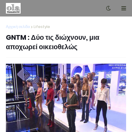
Αρχική σελίδα
Lifestyle
GNTM : Δύο τις διώχνουν, μια
αποχωρεί οικειοθελώς