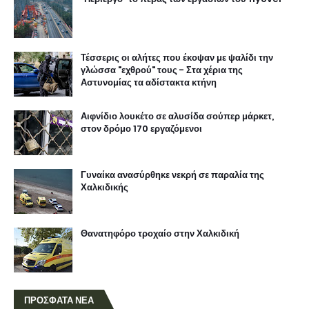
Τέσσερις οι αλήτες που έκοψαν με ψαλίδι την
γλώσσα "εχθρού" τους - Στα χέρια της
Αστυνομίας τα αδίστακτα κτήνη
Αιφνίδιο λουκέτο σε αλυσίδα σούπερ μάρκετ,
στον δρόμο 170 εργαζόμενοι
Γυναίκα ανασύρθηκε νεκρή σε παραλία της
Χαλκιδικής
Θανατηφόρο τροχαίο στην Χαλκιδική
ΠΡΟΣΦΑΤΑ ΝΕΑ