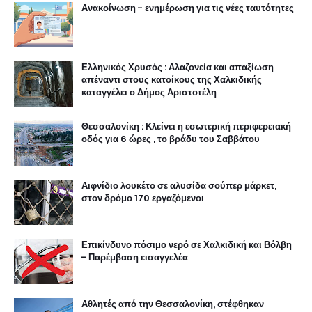
Ανακοίνωση - ενημέρωση για τις νέες ταυτότητες
Ελληνικός Χρυσός : Αλαζονεία και απαξίωση
απέναντι στους κατοίκους της Χαλκιδικής
καταγγέλει ο Δήμος Αριστοτέλη
Θεσσαλονίκη : Κλείνει η εσωτερική περιφερειακή
οδός για 6 ώρες , το βράδυ του Σαββάτου
Αιφνίδιο λουκέτο σε αλυσίδα σούπερ μάρκετ,
στον δρόμο 170 εργαζόμενοι
Επικίνδυνο πόσιμο νερό σε Χαλκιδική και Βόλβη
- Παρέμβαση εισαγγελέα
Αθλητές από την Θεσσαλονίκη, στέφθηκαν