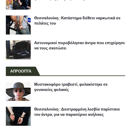
Θεσσαλονίκη : Κατάστημα διέθετε ναρκωτικά σε
πελάτες του
Αστυνομικοί πυροβόλησαν άντρα που επιχείρησε
να τους σκοτώσει
ΑΠΡΟΟΠΤΑ
Μυστακοφόρο τραβεστί, φυλακίστηκε σε
γυναικείες φυλακές
Θεσσαλονίκη : Διεστραμμένη λεσβία παρίστανε
τον άντρα, για να παρασέρνει ανήλικες