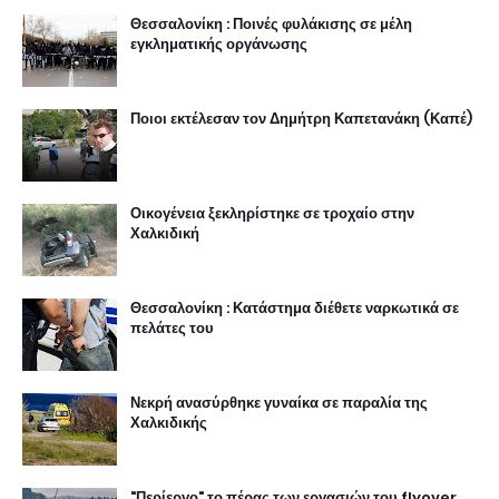
Θεσσαλονίκη : Ποινές φυλάκισης σε μέλη
εγκληματικής οργάνωσης
Ποιοι εκτέλεσαν τον Δημήτρη Καπετανάκη (Καπέ)
Οικογένεια ξεκληρίστηκε σε τροχαίο στην
Χαλκιδική
Θεσσαλονίκη : Κατάστημα διέθετε ναρκωτικά σε
πελάτες του
Νεκρή ανασύρθηκε γυναίκα σε παραλία της
Χαλκιδικής
"Περίεργο" το πέρας των εργασιών του flyover