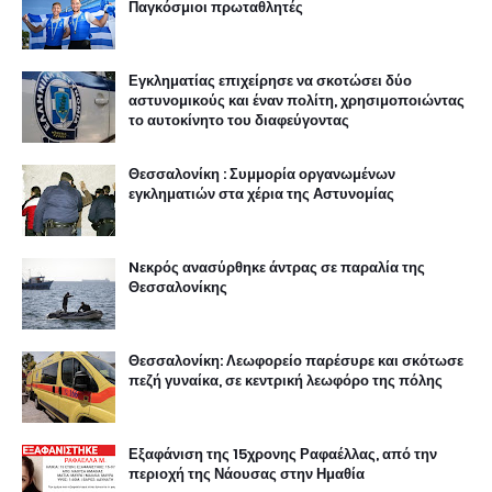
Παγκόσμιοι πρωταθλητές
Εγκληματίας επιχείρησε να σκοτώσει δύο
αστυνομικούς και έναν πολίτη, χρησιμοποιώντας
το αυτοκίνητο του διαφεύγοντας
Θεσσαλονίκη : Συμμορία οργανωμένων
εγκληματιών στα χέρια της Αστυνομίας
Nεκρός ανασύρθηκε άντρας σε παραλία της
Θεσσαλονίκης
Θεσσαλονίκη: Λεωφορείο παρέσυρε και σκότωσε
πεζή γυναίκα, σε κεντρική λεωφόρο της πόλης
Εξαφάνιση της 15χρονης Ραφαέλλας, από την
περιοχή της Νάουσας στην Ημαθία