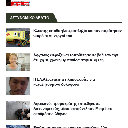
ΑΣΤΥΝΟΜΙΚΟ ΔΕΛΤΙΟ
Κλέφτης έπαθε ηλεκτροπληξία και τον παράτησαν
νεκρό οι συνεργοί του
Αφγανός έσφαξε και τοποθέτησε σε βαλίτσα την
άτυχη 38χρονη Βρετανίδα στην Κυψέλη
Η ΕΛ.ΑΣ. αναζητά πληροφορίες για
καταζητούμενο δολοφόνο
Αφρικανός τρομοκράτης επιτέθηκε σε
Αστυνομικούς, μέσα σε τούνελ του Μετρό σε
σταθμό της Αθήνας
Εγκληματίας επιχείρησε να σκοτώσει δύο