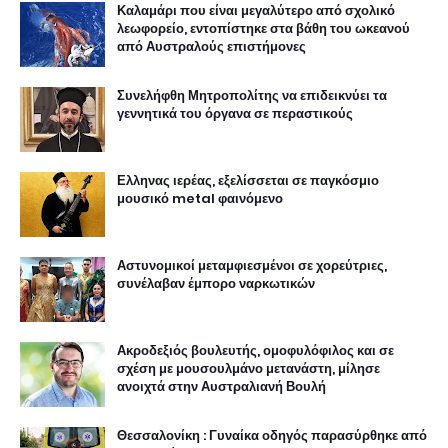
Καλαμάρι που είναι μεγαλύτερο από σχολικό
λεωφορείο, εντοπίστηκε στα βάθη του ωκεανού
από Αυστραλούς επιστήμονες
Συνελήφθη Μητροπολίτης να επιδεικνύει τα
γεννητικά του όργανα σε περαστικούς
Ελληνας ιερέας, εξελίσσεται σε παγκόσμιο
μουσικό metal φαινόμενο
Αστυνομικοί μεταμφιεσμένοι σε χορεύτριες,
συνέλαβαν έμπορο ναρκωτικών
Ακροδεξιός βουλευτής, ομοφυλόφιλος και σε
σχέση με μουσουλμάνο μετανάστη, μίλησε
ανοιχτά στην Αυστραλιανή Βουλή
Θεσσαλονίκη : Γυναίκα οδηγός παρασύρθηκε από