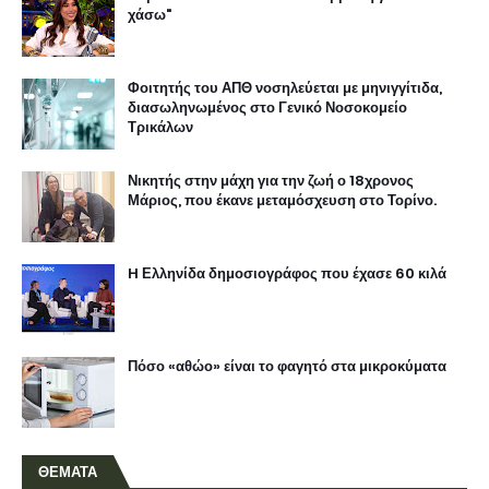
χάσω"
Φοιτητής του ΑΠΘ νοσηλεύεται με μηνιγγίτιδα,
διασωληνωμένος στο Γενικό Νοσοκομείο
Τρικάλων
Νικητής στην μάχη για την ζωή ο 18χρονος
Μάριος, που έκανε μεταμόσχευση στο Τορίνο.
H Ελληνίδα δημοσιογράφος που έχασε 60 κιλά
Πόσο «αθώο» είναι το φαγητό στα μικροκύματα
ΘΕΜΑΤΑ