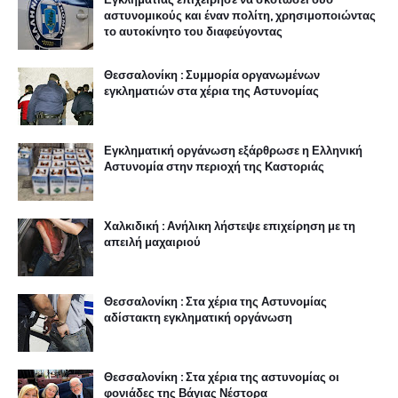
αστυνομικούς και έναν πολίτη, χρησιμοποιώντας
το αυτοκίνητο του διαφεύγοντας
Θεσσαλονίκη : Συμμορία οργανωμένων
εγκληματιών στα χέρια της Αστυνομίας
Εγκληματική οργάνωση εξάρθρωσε η Ελληνική
Αστυνομία στην περιοχή της Καστοριάς
Χαλκιδική : Ανήλικη λήστεψε επιχείρηση με τη
απειλή μαχαιριού
Θεσσαλονίκη : Στα χέρια της Αστυνομίας
αδίστακτη εγκληματική οργάνωση
Θεσσαλονίκη : Στα χέρια της αστυνομίας οι
φονιάδες της Βάγιας Νέστορα