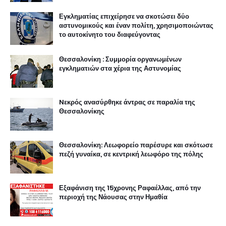
Εγκληματίας επιχείρησε να σκοτώσει δύο
αστυνομικούς και έναν πολίτη, χρησιμοποιώντας
το αυτοκίνητο του διαφεύγοντας
Θεσσαλονίκη : Συμμορία οργανωμένων
εγκληματιών στα χέρια της Αστυνομίας
Nεκρός ανασύρθηκε άντρας σε παραλία της
Θεσσαλονίκης
Θεσσαλονίκη: Λεωφορείο παρέσυρε και σκότωσε
πεζή γυναίκα, σε κεντρική λεωφόρο της πόλης
Εξαφάνιση της 15χρονης Ραφαέλλας, από την
περιοχή της Νάουσας στην Ημαθία