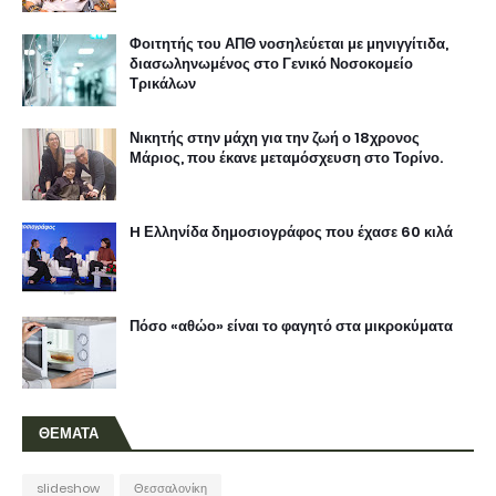
Φοιτητής του ΑΠΘ νοσηλεύεται με μηνιγγίτιδα,
διασωληνωμένος στο Γενικό Νοσοκομείο
Τρικάλων
Νικητής στην μάχη για την ζωή ο 18χρονος
Μάριος, που έκανε μεταμόσχευση στο Τορίνο.
H Ελληνίδα δημοσιογράφος που έχασε 60 κιλά
Πόσο «αθώο» είναι το φαγητό στα μικροκύματα
ΘΕΜΑΤΑ
slideshow
Θεσσαλονίκη