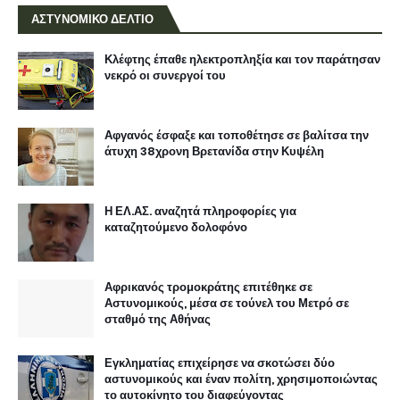
ΑΣΤΥΝΟΜΙΚΟ ΔΕΛΤΙΟ
Κλέφτης έπαθε ηλεκτροπληξία και τον παράτησαν
νεκρό οι συνεργοί του
Αφγανός έσφαξε και τοποθέτησε σε βαλίτσα την
άτυχη 38χρονη Βρετανίδα στην Κυψέλη
Η ΕΛ.ΑΣ. αναζητά πληροφορίες για
καταζητούμενο δολοφόνο
Αφρικανός τρομοκράτης επιτέθηκε σε
Αστυνομικούς, μέσα σε τούνελ του Μετρό σε
σταθμό της Αθήνας
Εγκληματίας επιχείρησε να σκοτώσει δύο
αστυνομικούς και έναν πολίτη, χρησιμοποιώντας
το αυτοκίνητο του διαφεύγοντας