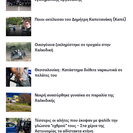
Ποιοι εκτέλεσαν τον Δημήτρη Καπετανάκη (Καπέ)
Οικογένεια ξεκληρίστηκε σε τροχαίο στην
Χαλκιδική
Θεσσαλονίκη : Κατάστημα διέθετε ναρκωτικά σε
πελάτες του
Νεκρή ανασύρθηκε γυναίκα σε παραλία της
Χαλκιδικής
Τέσσερις οι αλήτες που έκοψαν με ψαλίδι την
γλώσσα "εχθρού" τους - Στα χέρια της
Αστυνομίας τα αδίστακτα κτήνη