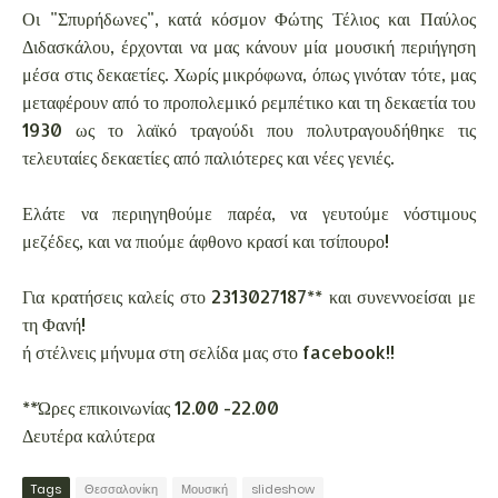
Οι "Σπυρήδωνες", κατά κόσμον Φώτης Τέλιος και Παύλος
Διδασκάλου, έρχονται να μας κάνουν μία μουσική περιήγηση
μέσα στις δεκαετίες. Χωρίς μικρόφωνα, όπως γινόταν τότε, μας
μεταφέρουν από το προπολεμικό ρεμπέτικο και τη δεκαετία του
1930 ως το λαϊκό τραγούδι που πολυτραγουδήθηκε τις
τελευταίες δεκαετίες από παλιότερες και νέες γενιές.
Ελάτε να περιηγηθούμε παρέα, να γευτούμε νόστιμους
μεζέδες, και να πιούμε άφθονο κρασί και τσίπουρο!
Για κρατήσεις καλείς στο 2313027187** και συνεννοείσαι με
τη Φανή!
ή στέλνεις μήνυμα στη σελίδα μας στο facebook!!
**Ώρες επικοινωνίας 12.00 -22.00
Δευτέρα καλύτερα
Tags
Θεσσαλονίκη
Μουσική
slideshow