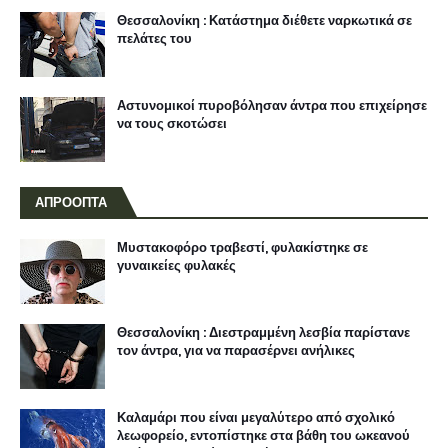
Θεσσαλονίκη : Κατάστημα διέθετε ναρκωτικά σε
πελάτες του
Αστυνομικοί πυροβόλησαν άντρα που επιχείρησε
να τους σκοτώσει
ΑΠΡΟΟΠΤΑ
Μυστακοφόρο τραβεστί, φυλακίστηκε σε
γυναικείες φυλακές
Θεσσαλονίκη : Διεστραμμένη λεσβία παρίστανε
τον άντρα, για να παρασέρνει ανήλικες
Καλαμάρι που είναι μεγαλύτερο από σχολικό
λεωφορείο, εντοπίστηκε στα βάθη του ωκεανού