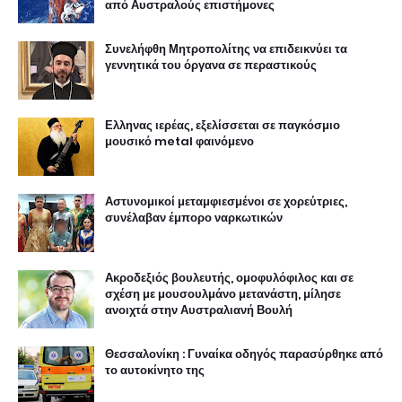
από Αυστραλούς επιστήμονες
Συνελήφθη Μητροπολίτης να επιδεικνύει τα
γεννητικά του όργανα σε περαστικούς
Ελληνας ιερέας, εξελίσσεται σε παγκόσμιο
μουσικό metal φαινόμενο
Αστυνομικοί μεταμφιεσμένοι σε χορεύτριες,
συνέλαβαν έμπορο ναρκωτικών
Ακροδεξιός βουλευτής, ομοφυλόφιλος και σε
σχέση με μουσουλμάνο μετανάστη, μίλησε
ανοιχτά στην Αυστραλιανή Βουλή
Θεσσαλονίκη : Γυναίκα οδηγός παρασύρθηκε από
το αυτοκίνητο της