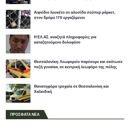
Αιφνίδιο λουκέτο σε αλυσίδα σούπερ μάρκετ,
στον δρόμο 170 εργαζόμενοι
Η ΕΛ.ΑΣ. αναζητά πληροφορίες για
καταζητούμενο δολοφόνο
Θεσσαλονίκη: Λεωφορείο παρέσυρε και σκότωσε
πεζή γυναίκα, σε κεντρική λεωφόρο της πόλης
Θανατηφόρα τροχαία σε Θεσσαλονίκη και
Χαλκιδική
ΠΡΟΣΦΑΤΑ ΝΕΑ