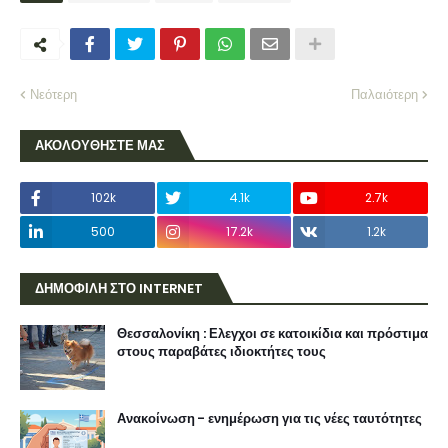
Νεότερη
Παλαιότερη
ΑΚΟΛΟΥΘΗΣΤΕ ΜΑΣ
102k
4.1k
2.7k
500
17.2k
1.2k
ΔΗΜΟΦΙΛΗ ΣΤΟ INTERNET
Θεσσαλονίκη : Ελεγχοι σε κατοικίδια και πρόστιμα
στους παραβάτες ιδιοκτήτες τους
Ανακοίνωση - ενημέρωση για τις νέες ταυτότητες