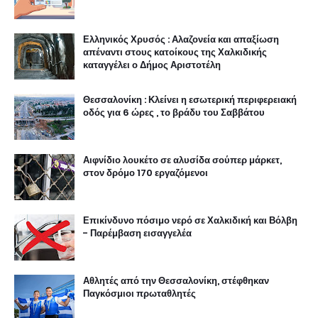
Ελληνικός Χρυσός : Αλαζονεία και απαξίωση
απέναντι στους κατοίκους της Χαλκιδικής
καταγγέλει ο Δήμος Αριστοτέλη
Θεσσαλονίκη : Κλείνει η εσωτερική περιφερειακή
οδός για 6 ώρες , το βράδυ του Σαββάτου
Αιφνίδιο λουκέτο σε αλυσίδα σούπερ μάρκετ,
στον δρόμο 170 εργαζόμενοι
Επικίνδυνο πόσιμο νερό σε Χαλκιδική και Βόλβη
- Παρέμβαση εισαγγελέα
Αθλητές από την Θεσσαλονίκη, στέφθηκαν
Παγκόσμιοι πρωταθλητές