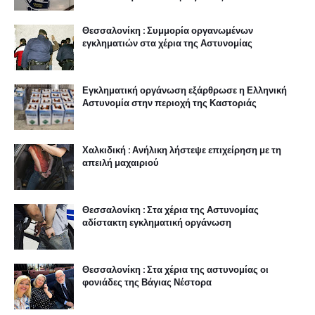
Θεσσαλονίκη : Συμμορία οργανωμένων
εγκληματιών στα χέρια της Αστυνομίας
Εγκληματική οργάνωση εξάρθρωσε η Ελληνική
Αστυνομία στην περιοχή της Καστοριάς
Χαλκιδική : Ανήλικη λήστεψε επιχείρηση με τη
απειλή μαχαιριού
Θεσσαλονίκη : Στα χέρια της Αστυνομίας
αδίστακτη εγκληματική οργάνωση
Θεσσαλονίκη : Στα χέρια της αστυνομίας οι
φονιάδες της Βάγιας Νέστορα