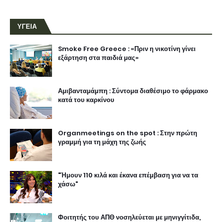
ΥΓΕΙΑ
Smoke Free Greece : «Πριν η νικοτίνη γίνει
εξάρτηση στα παιδιά μας»
Αμιβανταμάμπη : Σύντομα διαθέσιμο το φάρμακο
κατά του καρκίνου
Organmeetings on the spot : Στην πρώτη
γραμμή για τη μάχη της ζωής
"Ήμουν 110 κιλά και έκανα επέμβαση για να τα
χάσω"
Φοιτητής του ΑΠΘ νοσηλεύεται με μηνιγγίτιδα,