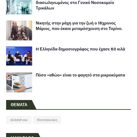
διασωληνωμένος στο Γενικό Νοσοκομείο
Τρικάλων
Νικητής στην μάχη για την ζωή ο 18χρονος
Μάριος, που έκανε μεταμόσχευση στο Τορίνο.
H Ελληνίδα δημοσιογράφος που έχασε 60 κιλά
Πόσο «αθώο» είναι το φαγητό στα μικροκύματα
ΘΕΜΑΤΑ
slideshow
Θεσσαλονίκη