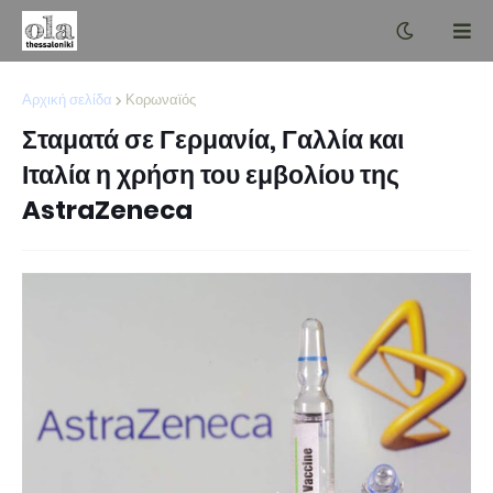
Αρχική σελίδα
Κορωναϊός
Σταματά σε Γερμανία, Γαλλία και
Ιταλία η χρήση του εμβολίου της
AstraZeneca