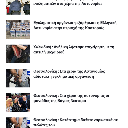
εγκληματιών στα χέρια της Αστυνομίας
Εγκληματική οργάνωση εξάρθρωσε η Ελληνική
Αστυνομία στην περιοχή της Καστοριάς
Χαλκιδική : Ανήλικη λήστεψε επιχείρηση με τη
απειλή μαχαιριού
Θεσσαλονίκη : Στα χέρια της Αστυνομίας
αδίστακτη εγκληματική οργάνωση
Θεσσαλονίκη : Στα χέρια της αστυνομίας οι
φονιάδες της Βάγιας Νέστορα
Θεσσαλονίκη : Κατάστημα διέθετε ναρκωτικά σε
πελάτες του