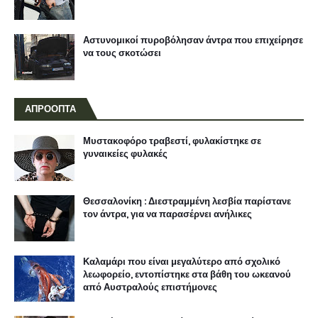
Αστυνομικοί πυροβόλησαν άντρα που επιχείρησε
να τους σκοτώσει
ΑΠΡΟΟΠΤΑ
Μυστακοφόρο τραβεστί, φυλακίστηκε σε
γυναικείες φυλακές
Θεσσαλονίκη : Διεστραμμένη λεσβία παρίστανε
τον άντρα, για να παρασέρνει ανήλικες
Καλαμάρι που είναι μεγαλύτερο από σχολικό
λεωφορείο, εντοπίστηκε στα βάθη του ωκεανού
από Αυστραλούς επιστήμονες