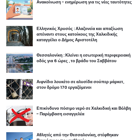
Ανακοίνωση - ενημέρωση για τις νέες ταυτότητες
Ελληνικός Χρυσός : Αλαζονεία και απαξίωση
απέναντι στους κατοίκους της Χαλκιδικής
καταγγέλει ο Δήμος Αριστοτέλη
Θεσσαλονίκη : Κλείνει η εσωτερική περιφερειακή
οδός για 6 ώρες , το βράδυ του Σαββάτου
Αιφνίδιο λουκέτο σε αλυσίδα σούπερ μάρκετ,
στον δρόμο 170 εργαζόμενοι
Επικίνδυνο πόσιμο νερό σε Χαλκιδική και Βόλβη
- Παρέμβαση εισαγγελέα
Αθλητές από την Θεσσαλονίκη, στέφθηκαν