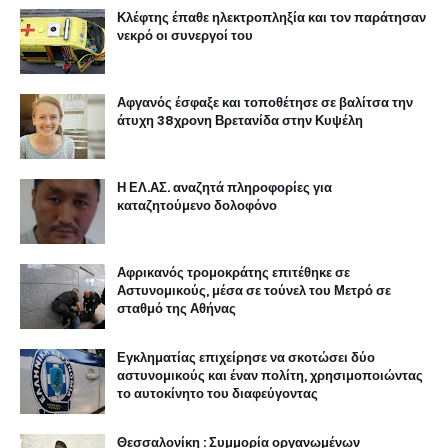
Κλέφτης έπαθε ηλεκτροπληξία και τον παράτησαν
νεκρό οι συνεργοί του
Αφγανός έσφαξε και τοποθέτησε σε βαλίτσα την
άτυχη 38χρονη Βρετανίδα στην Κυψέλη
Η ΕΛ.ΑΣ. αναζητά πληροφορίες για
καταζητούμενο δολοφόνο
Αφρικανός τρομοκράτης επιτέθηκε σε
Αστυνομικούς, μέσα σε τούνελ του Μετρό σε
σταθμό της Αθήνας
Εγκληματίας επιχείρησε να σκοτώσει δύο
αστυνομικούς και έναν πολίτη, χρησιμοποιώντας
το αυτοκίνητο του διαφεύγοντας
Θεσσαλονίκη : Συμμορία οργανωμένων