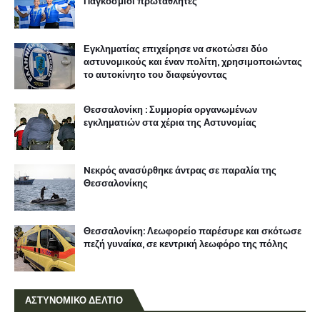
Παγκόσμιοι πρωταθλητές
Εγκληματίας επιχείρησε να σκοτώσει δύο
αστυνομικούς και έναν πολίτη, χρησιμοποιώντας
το αυτοκίνητο του διαφεύγοντας
Θεσσαλονίκη : Συμμορία οργανωμένων
εγκληματιών στα χέρια της Αστυνομίας
Nεκρός ανασύρθηκε άντρας σε παραλία της
Θεσσαλονίκης
Θεσσαλονίκη: Λεωφορείο παρέσυρε και σκότωσε
πεζή γυναίκα, σε κεντρική λεωφόρο της πόλης
ΑΣΤΥΝΟΜΙΚΟ ΔΕΛΤΙΟ