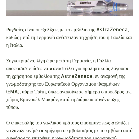
Ραγδαίες είναι οι εξελίξεις με το εμβόλιο της AstraZeneca,
καθώς μετά τη Γερμανία ανέστειλαν τη χρήση του η Γαλλία και
η Ιταλία.
Συγκεκριμένα, λίγη ώρα μετά τη Γερμανία, η Γαλλία
αποφάσισε επίσης να «αναστείλει για προληπτικούς λόγους»
τη χρήση του εμβολίου της AstraZeneca, εν αναμονή της
γνωμοδότησης του Ευρωπαϊκού Οργανισμού Φαρμάκων
(EMA), αύριο Τρίτη, όπως ανακοίνωσε σήμερα ο πρόεδρος της
χώρας Εμανουέλ Μακρόν, κατά τη διάρκεια συνέντευξης
τύπου.
Ο επικεφαλής του γαλλικού κράτους επισήμανε πως «ελπίζει
να ξαναξεκινήσει» γρήγορα ο εμβολιασμός με το εμβόλιο αυτό
«εφόσον το επιτρέψει η γνωμοδότηση του ευρωπαϊκού