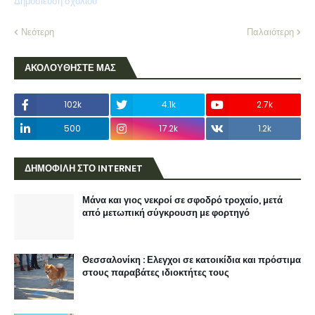
Δημοσίευση σχολίου
Νεότερη
Παλαιότερη
ΑΚΟΛΟΥΘΗΣΤΕ ΜΑΣ
102k
4.1k
2.7k
500
17.2k
1.2k
ΔΗΜΟΦΙΛΗ ΣΤΟ INTERNET
Μάνα και γιος νεκροί σε σφοδρό τροχαίο, μετά
από μετωπική σύγκρουση με φορτηγό
Θεσσαλονίκη : Ελεγχοι σε κατοικίδια και πρόστιμα
στους παραβάτες ιδιοκτήτες τους