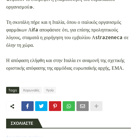
οργανισμού».
Τη σκυτάλη πήρε και η Ιταλία, όπου ο ιταλικός οργανισμός
φαρμάκων Αifa αποφάσισε ότι, για επίσης προληπτικούς
λόγους, σταματά η χορήγηση του εμβολίου Αstrazeneca σε
όλην τη χώρα.
Η απόφαση ελήφθη και στην Ιταλία εν αναμονή της σχετικής
οριστικής απόφασης της αρμόδιας ευρωπαϊκής αρχής, ΕΜΑ.
Tags
Κορωναϊός
Υγεία
ΣΧΟΛΙΑΣΤΕ