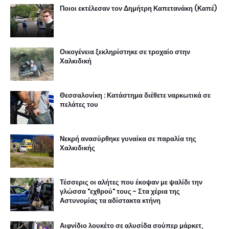
Ποιοι εκτέλεσαν τον Δημήτρη Καπετανάκη (Καπέ)
Οικογένεια ξεκληρίστηκε σε τροχαίο στην
Χαλκιδική
Θεσσαλονίκη : Κατάστημα διέθετε ναρκωτικά σε
πελάτες του
Νεκρή ανασύρθηκε γυναίκα σε παραλία της
Χαλκιδικής
Τέσσερις οι αλήτες που έκοψαν με ψαλίδι την
γλώσσα "εχθρού" τους - Στα χέρια της
Αστυνομίας τα αδίστακτα κτήνη
Αιφνίδιο λουκέτο σε αλυσίδα σούπερ μάρκετ,