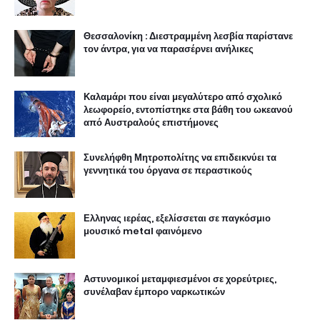
Θεσσαλονίκη : Διεστραμμένη λεσβία παρίστανε
τον άντρα, για να παρασέρνει ανήλικες
Καλαμάρι που είναι μεγαλύτερο από σχολικό
λεωφορείο, εντοπίστηκε στα βάθη του ωκεανού
από Αυστραλούς επιστήμονες
Συνελήφθη Μητροπολίτης να επιδεικνύει τα
γεννητικά του όργανα σε περαστικούς
Ελληνας ιερέας, εξελίσσεται σε παγκόσμιο
μουσικό metal φαινόμενο
Αστυνομικοί μεταμφιεσμένοι σε χορεύτριες,
συνέλαβαν έμπορο ναρκωτικών