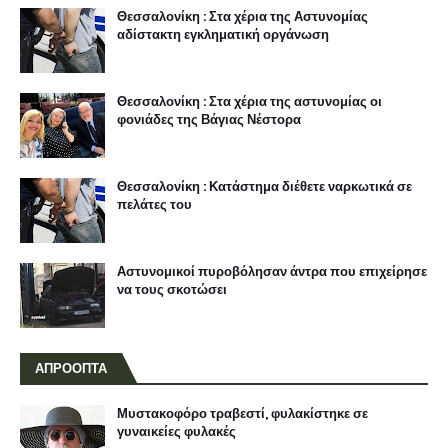
Θεσσαλονίκη : Στα χέρια της Αστυνομίας
αδίστακτη εγκληματική οργάνωση
Θεσσαλονίκη : Στα χέρια της αστυνομίας οι
φονιάδες της Βάγιας Νέστορα
Θεσσαλονίκη : Κατάστημα διέθετε ναρκωτικά σε
πελάτες του
Αστυνομικοί πυροβόλησαν άντρα που επιχείρησε
να τους σκοτώσει
ΑΠΡΟΟΠΤΑ
Μυστακοφόρο τραβεστί, φυλακίστηκε σε
γυναικείες φυλακές