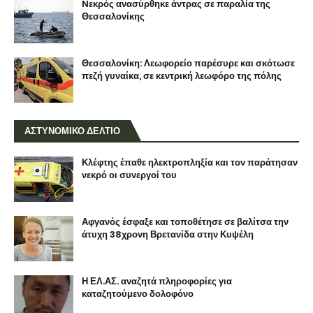
Nεκρός ανασύρθηκε άντρας σε παραλία της
Θεσσαλονίκης
Θεσσαλονίκη: Λεωφορείο παρέσυρε και σκότωσε
πεζή γυναίκα, σε κεντρική λεωφόρο της πόλης
ΑΣΤΥΝΟΜΙΚΟ ΔΕΛΤΙΟ
Κλέφτης έπαθε ηλεκτροπληξία και τον παράτησαν
νεκρό οι συνεργοί του
Αφγανός έσφαξε και τοποθέτησε σε βαλίτσα την
άτυχη 38χρονη Βρετανίδα στην Κυψέλη
Η ΕΛ.ΑΣ. αναζητά πληροφορίες για
καταζητούμενο δολοφόνο