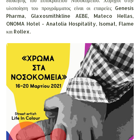
διοίκησης του Ιπποκράτειου Νοσοκομείου. Χορηγοί στην
υλοποίηση του προγράμματος είναι οι εταιρείες Genesis
Pharma, Glaxosmithkline AEBE, Mateco Hellas,
ONOMA Hotel - Anatolia Hospitality, Isomat, Flame
και Rollex.