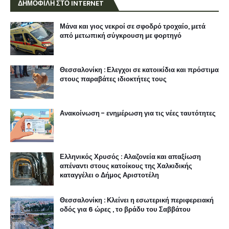
ΔΗΜΟΦΙΛΗ ΣΤΟ INTERNET
Μάνα και γιος νεκροί σε σφοδρό τροχαίο, μετά
από μετωπική σύγκρουση με φορτηγό
Θεσσαλονίκη : Ελεγχοι σε κατοικίδια και πρόστιμα
στους παραβάτες ιδιοκτήτες τους
Ανακοίνωση - ενημέρωση για τις νέες ταυτότητες
Ελληνικός Χρυσός : Αλαζονεία και απαξίωση
απέναντι στους κατοίκους της Χαλκιδικής
καταγγέλει ο Δήμος Αριστοτέλη
Θεσσαλονίκη : Κλείνει η εσωτερική περιφερειακή
οδός για 6 ώρες , το βράδυ του Σαββάτου