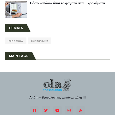
Πόσο «αθώο» είναι το φαγητό στα μικροκύματα
ΘΕΜΑΤΑ
slideshow
Θεσσαλονίκη
MAIN TAGS
Aπό την Θεσσαλονίκη, τα πάντα ...όλα !!!