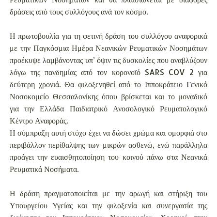
δράσεις από τους συλλόγους ανά τον κόσμο.
Η πρωτοβουλία για τη φετινή δράση του συλλόγου αναφορικά
με την Παγκόσμια Ημέρα Νεανικών Ρευματικών Νοσημάτων
προέκυψε λαμβάνοντας υπ’ όψιν τις δυσκολίες που αναβλύζουν
λόγω της πανδημίας από τον κορονοϊό SARS COV 2 για
δεύτερη χρονιά. Θα φιλοξενηθεί από το Ιπποκράτειο Γενικό
Νοσοκομείο Θεσσαλονίκης όπου βρίσκεται και το μοναδικό
για την Ελλάδα Παιδιατρικό Ανοσολογικό Ρευματολογικό
Κέντρο Αναφοράς.
Η σύμπραξη αυτή στόχο έχει να δώσει χρώμα και ομορφιά στο
περιβάλλον περίθαλψης των μικρών ασθενώ, ενώ παράλληλα
προάγει την ευαισθητοποίηση του κοινού πάνω στα Νεανικά
Ρευματικά Νοσήματα.
Η δράση πραγματοποιείται με την αρωγή και στήριξη του
Υπουργείου Υγείας και την φιλοξενία και συνεργασία της