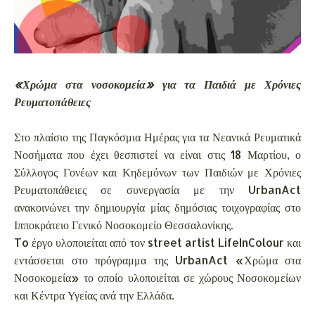
«Χρώμα στα νοσοκομεία» για τα Παιδιά με Χρόνιες
Ρευματοπάθειες
Στο πλαίσιο της Παγκόσμια Ημέρας για τα Νεανικά Ρευματικά
Νοσήματα που έχει θεσπιστεί να είναι στις 18 Μαρτίου, ο
Σύλλογος Γονέων και Κηδεμόνων των Παιδιών με Χρόνιες
Ρευματοπάθειες σε συνεργασία με την UrbanAct
ανακοινώνει την δημιουργία μίας δημόσιας τοιχογραφίας στο
Ιπποκράτειο Γενικό Νοσοκομείο Θεσσαλονίκης.
To έργο υλοποιείται από τον street artist LifeInColour και
εντάσσεται στο πρόγραμμα της UrbanAct «Χρώμα στα
Νοσοκομεία» το οποίο υλοποιείται σε χώρους Νοσοκομείων
και Κέντρα Υγείας ανά την Ελλάδα.