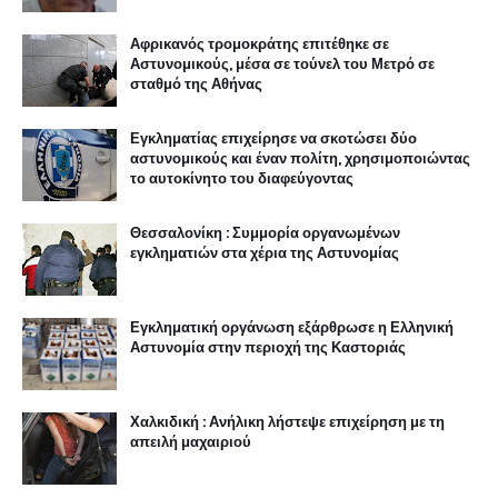
Αφρικανός τρομοκράτης επιτέθηκε σε
Αστυνομικούς, μέσα σε τούνελ του Μετρό σε
σταθμό της Αθήνας
Εγκληματίας επιχείρησε να σκοτώσει δύο
αστυνομικούς και έναν πολίτη, χρησιμοποιώντας
το αυτοκίνητο του διαφεύγοντας
Θεσσαλονίκη : Συμμορία οργανωμένων
εγκληματιών στα χέρια της Αστυνομίας
Εγκληματική οργάνωση εξάρθρωσε η Ελληνική
Αστυνομία στην περιοχή της Καστοριάς
Χαλκιδική : Ανήλικη λήστεψε επιχείρηση με τη
απειλή μαχαιριού