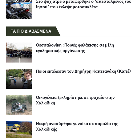
Στο ψυχιατρείο μεταφέρθηκε ο "απεσταλμένος του
Ιησού" που έκλεψε μοτοσυκλέτα
ΤΑ ΠΙΟ ΔΙΑΒΑΣΜΕΝΑ
Θεσσαλονίκη : Ποινές φυλάκισης σε μέλη
εγκληματικής οργάνωσης
Ποιοι εκτέλεσαν τον Δημήτρη Καπετανάκη (Καπέ)
Οικογένεια ξεκληρίστηκε σε τροχαίο στην
Χαλκιδική
Νεκρή ανασύρθηκε γυναίκα σε παραλία της
Χαλκιδικής