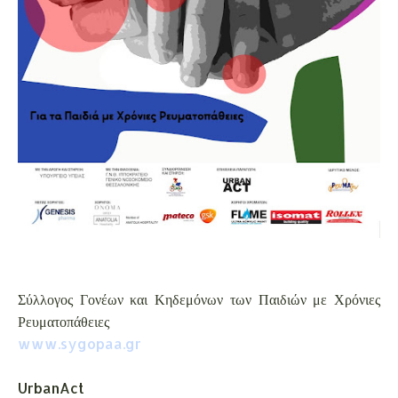
Σύλλογος Γονέων και Κηδεμόνων των Παιδιών με Χρόνιες
Ρευματοπάθειες
www.sygopaa.gr
UrbanAct