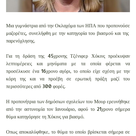
Μια γυμνάστρια από την Οκλαχόμα των ΗΠΑ που προπονούσε
μαζορέτες, συνελήφθη με την κατηγορία του βιασμού και της
παρενόχλησης.
Για τη δράση της 45χρονης Τζένιφερ Χόκινς προέκυψαν
λεπτομέρειες και μηνύματα με τα οποία φέρεται να
προσέλκυσε ένα 16χρονο αγόρι, το οποίο είχε σχέση με την
κόρη της και να προέβη σε ερωτική πράξη μαζί του
περισσότερες από 300 φορές.
Η προπονήτρια των δημόσιων σχολείων του Μουρ ερευνήθηκε
από την αστυνομία τον Ιανουάριο, αφού το 21χρονο σήμερα
θύμα κατηγόρησε τη Χόκινς για βιασμό.
Οπως αποκαλύφθηκε, το θύμα το οποίο βρίσκεται σήμερα σε