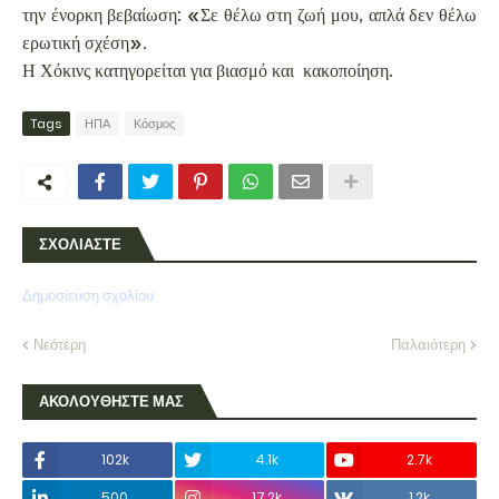
την ένορκη βεβαίωση: «Σε θέλω στη ζωή μου, απλά δεν θέλω
ερωτική σχέση».
Η Χόκινς κατηγορείται για βιασμό και κακοποίηση.
Tags
ΗΠΑ
Κόσμος
ΣΧΟΛΙΑΣΤΕ
Δημοσίευση σχολίου
Νεότερη
Παλαιότερη
ΑΚΟΛΟΥΘΗΣΤΕ ΜΑΣ
102k
4.1k
2.7k
500
17.2k
1.2k