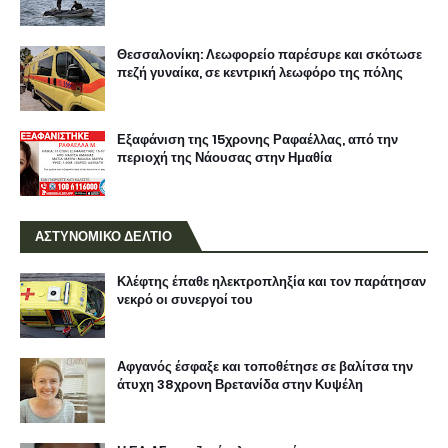
Θεσσαλονίκη: Λεωφορείο παρέσυρε και σκότωσε
πεζή γυναίκα, σε κεντρική λεωφόρο της πόλης
Εξαφάνιση της 15χρονης Ραφαέλλας, από την
περιοχή της Νάουσας στην Ημαθία
ΑΣΤΥΝΟΜΙΚΟ ΔΕΛΤΙΟ
Κλέφτης έπαθε ηλεκτροπληξία και τον παράτησαν
νεκρό οι συνεργοί του
Αφγανός έσφαξε και τοποθέτησε σε βαλίτσα την
άτυχη 38χρονη Βρετανίδα στην Κυψέλη