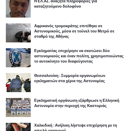
Η ΕΛ.ΑΣ. αναζητά πληροφορίες για
καταζητούμενο δολοφόνο
Αφρικανός τρομοκράτης επιτέθηκε σε
Αστυνομικούς, μέσα σε τούνελ του Μετρό σε
σταθμό της Αθήνας
Εγκληματίας επιχείρησε να σκοτώσει δύο
αστυνομικούς και έναν πολίτη, χρησιμοποιώντας
το αυτοκίνητο του διαφεύγοντας
Θεσσαλονίκη : Συμμορία οργανωμένων
εγκληματιών στα χέρια της Αστυνομίας
Εγκληματική οργάνωση εξάρθρωσε η Ελληνική
Αστυνομία στην περιοχή της Καστοριάς
Χαλκιδική : Ανήλικη λήστεψε επιχείρηση με τη
απειλή μαχαιριού