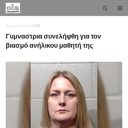
Αρχική σελίδα
ΗΠΑ
Γυμναστρια συνελήφθη για τον
βιασμό ανήλικου μαθητή της