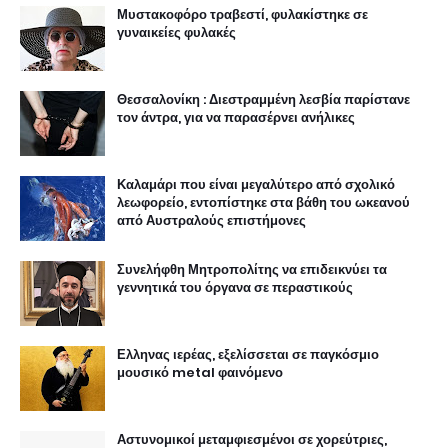
Μυστακοφόρο τραβεστί, φυλακίστηκε σε
γυναικείες φυλακές
Θεσσαλονίκη : Διεστραμμένη λεσβία παρίστανε
τον άντρα, για να παρασέρνει ανήλικες
Καλαμάρι που είναι μεγαλύτερο από σχολικό
λεωφορείο, εντοπίστηκε στα βάθη του ωκεανού
από Αυστραλούς επιστήμονες
Συνελήφθη Μητροπολίτης να επιδεικνύει τα
γεννητικά του όργανα σε περαστικούς
Ελληνας ιερέας, εξελίσσεται σε παγκόσμιο
μουσικό metal φαινόμενο
Αστυνομικοί μεταμφιεσμένοι σε χορεύτριες,