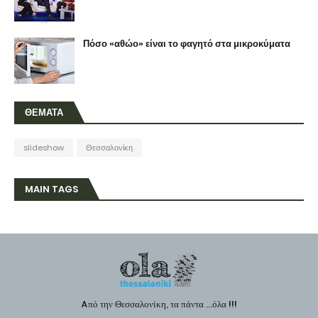
Πόσο «αθώο» είναι το φαγητό στα μικροκύματα
ΘΕΜΑΤΑ
slideshow
Θεσσαλονίκη
MAIN TAGS
Aπό την Θεσσαλονίκη, τα πάντα ...όλα !!!