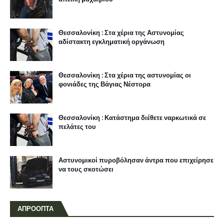
Θεσσαλονίκη : Στα χέρια της Αστυνομίας
αδίστακτη εγκληματική οργάνωση
Θεσσαλονίκη : Στα χέρια της αστυνομίας οι
φονιάδες της Βάγιας Νέστορα
Θεσσαλονίκη : Κατάστημα διέθετε ναρκωτικά σε
πελάτες του
Αστυνομικοί πυροβόλησαν άντρα που επιχείρησε
να τους σκοτώσει
ΑΠΡΟΟΠΤΑ