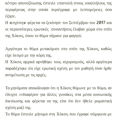
κέντρο αποτοξίνωσης έστειλε επιστολή στους υπαλλήλους της
περιφέρειας στην οποία περιέγραφε με λεπτομέρειες όσα
έζησε.
Η «σχέση» φέρεται να ξεκίνησε τον Σεπτέμβριο του 2017 και
οι περισσότερες ερωτικές συναντήσεις έλαβαν χώρα στο σπίτι
της Χόκινς, όπου το θύμα πήγαινε για φαγητό.
Αργότερα το θύμα μετακόμισε στο σπίτι της Χόκινς, καθώς
είχε δεσμό με την κόρη της.
Η Χόκινς αρχικά αρνήθηκε τους ισχυρισμούς, αλλά αργότερα
παραδέχτηκε ότι είχε ερωτική σχέση με τον μαθητή όταν ήρθε
αντιμέτωπη με τις αρχές.
Τα μηνύματα αποκάλυψαν ότι η Χόκινς θύμωνε με το θύμα, αν
έδειχνε ενδιαφέρον για άλλες γυναίκες στα μέσα κοινωνικής
δικτύωσης και φέρεται να της είπε ότι δεν ήθελε ρομαντική
σχέση μαζί της.
Το θύμα έστειλε μήνυμα στη Χόκινς που έγραφε σύμφωνα με