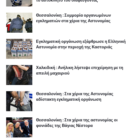
το αυτοκίνητο του διαφεύγοντας
Θεσσαλονίκη : Συμμορία οργανωμένων
εγκληματιών στα χέρια της Αστυνομίας
Εγκληματική οργάνωση εξάρθρωσε η Ελληνική
Αστυνομία στην περιοχή της Καστοριάς
Χαλκιδική : Ανήλικη λήστεψε επιχείρηση με τη
απειλή μαχαιριού
Θεσσαλονίκη : Στα χέρια της Αστυνομίας
αδίστακτη εγκληματική οργάνωση
Θεσσαλονίκη : Στα χέρια της αστυνομίας οι
φονιάδες της Βάγιας Νέστορα