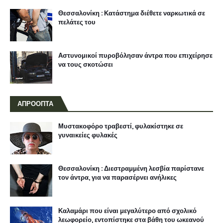
Θεσσαλονίκη : Κατάστημα διέθετε ναρκωτικά σε
πελάτες του
Αστυνομικοί πυροβόλησαν άντρα που επιχείρησε
να τους σκοτώσει
ΑΠΡΟΟΠΤΑ
Μυστακοφόρο τραβεστί, φυλακίστηκε σε
γυναικείες φυλακές
Θεσσαλονίκη : Διεστραμμένη λεσβία παρίστανε
τον άντρα, για να παρασέρνει ανήλικες
Καλαμάρι που είναι μεγαλύτερο από σχολικό
λεωφορείο, εντοπίστηκε στα βάθη του ωκεανού