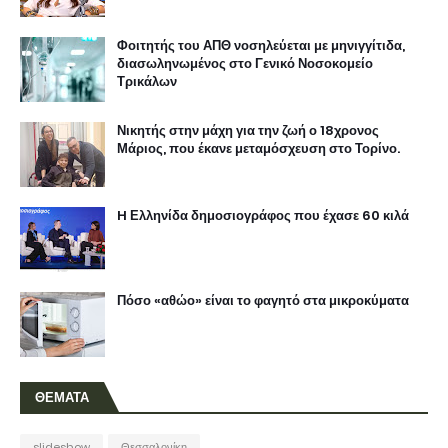
Φοιτητής του ΑΠΘ νοσηλεύεται με μηνιγγίτιδα,
διασωληνωμένος στο Γενικό Νοσοκομείο
Τρικάλων
Νικητής στην μάχη για την ζωή ο 18χρονος
Μάριος, που έκανε μεταμόσχευση στο Τορίνο.
H Ελληνίδα δημοσιογράφος που έχασε 60 κιλά
Πόσο «αθώο» είναι το φαγητό στα μικροκύματα
ΘΕΜΑΤΑ
slideshow
Θεσσαλονίκη