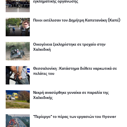
εγκληματικής οργάνωσης
Ποιοι εκτέλεσαν τον Δημήτρη Καπετανάκη (Καπέ)
Οικογένεια ξεκληρίστηκε σε τροχαίο στην
Χαλκιδική
Θεσσαλονίκη : Κατάστημα διέθετε ναρκωτικά σε
πελάτες του
Νεκρή ανασύρθηκε γυναίκα σε παραλία της
Χαλκιδικής
"Περίεργο" το πέρας των εργασιών του flyover