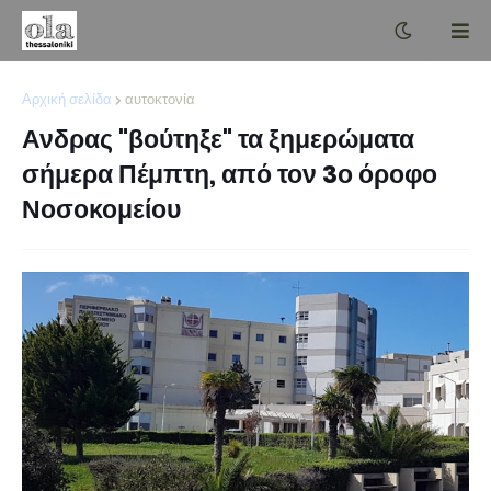
Αρχική σελίδα
αυτοκτονία
Ανδρας "βούτηξε" τα ξημερώματα
σήμερα Πέμπτη, από τον 3ο όροφο
Νοσοκομείου