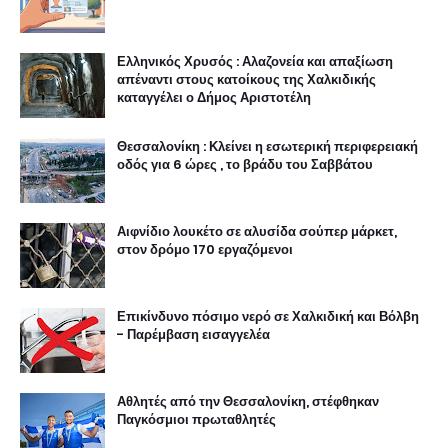
Ελληνικός Χρυσός : Αλαζονεία και απαξίωση
απέναντι στους κατοίκους της Χαλκιδικής
καταγγέλει ο Δήμος Αριστοτέλη
Θεσσαλονίκη : Κλείνει η εσωτερική περιφερειακή
οδός για 6 ώρες , το βράδυ του Σαββάτου
Αιφνίδιο λουκέτο σε αλυσίδα σούπερ μάρκετ,
στον δρόμο 170 εργαζόμενοι
Επικίνδυνο πόσιμο νερό σε Χαλκιδική και Βόλβη
- Παρέμβαση εισαγγελέα
Αθλητές από την Θεσσαλονίκη, στέφθηκαν
Παγκόσμιοι πρωταθλητές