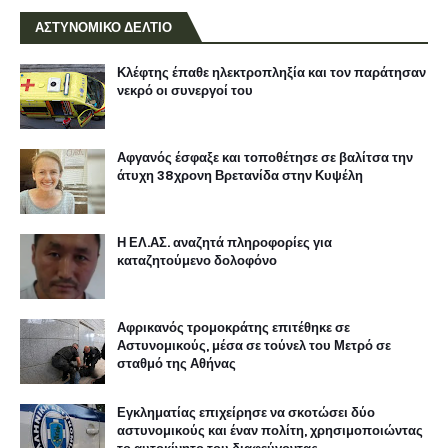
ΑΣΤΥΝΟΜΙΚΟ ΔΕΛΤΙΟ
Κλέφτης έπαθε ηλεκτροπληξία και τον παράτησαν
νεκρό οι συνεργοί του
Αφγανός έσφαξε και τοποθέτησε σε βαλίτσα την
άτυχη 38χρονη Βρετανίδα στην Κυψέλη
Η ΕΛ.ΑΣ. αναζητά πληροφορίες για
καταζητούμενο δολοφόνο
Αφρικανός τρομοκράτης επιτέθηκε σε
Αστυνομικούς, μέσα σε τούνελ του Μετρό σε
σταθμό της Αθήνας
Εγκληματίας επιχείρησε να σκοτώσει δύο
αστυνομικούς και έναν πολίτη, χρησιμοποιώντας