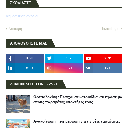
ΣΧΟΛΙΑΣΤΕ
Δημοσίευση σχολίου
Νεότερη
Παλαιότερη
ΑΚΟΛΟΥΘΗΣΤΕ ΜΑΣ
102k
4.1k
2.7k
500
17.2k
1.2k
ΔΗΜΟΦΙΛΗ ΣΤΟ INTERNET
Θεσσαλονίκη : Ελεγχοι σε κατοικίδια και πρόστιμα
στους παραβάτες ιδιοκτήτες τους
Ανακοίνωση - ενημέρωση για τις νέες ταυτότητες