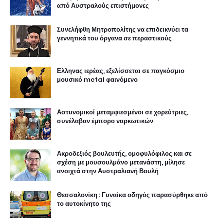
από Αυστραλούς επιστήμονες
Συνελήφθη Μητροπολίτης να επιδεικνύει τα
γεννητικά του όργανα σε περαστικούς
Ελληνας ιερέας, εξελίσσεται σε παγκόσμιο
μουσικό metal φαινόμενο
Αστυνομικοί μεταμφιεσμένοι σε χορεύτριες,
συνέλαβαν έμπορο ναρκωτικών
Ακροδεξιός βουλευτής, ομοφυλόφιλος και σε
σχέση με μουσουλμάνο μετανάστη, μίλησε
ανοιχτά στην Αυστραλιανή Βουλή
Θεσσαλονίκη : Γυναίκα οδηγός παρασύρθηκε από
το αυτοκίνητο της