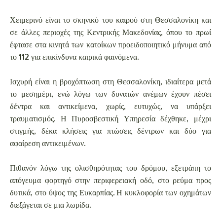
Χειμερινό είναι το σκηνικό του καιρού στη Θεσσαλονίκη και
σε άλλες περιοχές της Κεντρικής Μακεδονίας, όπου το πρωί
έφτασε στα κινητά των κατοίκων προειδοποιητικό μήνυμα από
το 112 για επικίνδυνα καιρικά φαινόμενα.
Ισχυρή είναι η βροχόπτωση στη Θεσσαλονίκη, ιδιαίτερα μετά
το μεσημέρι, ενώ λόγω των δυνατών ανέμων έχουν πέσει
δέντρα και αντικείμενα, χωρίς, ευτυχώς, να υπάρξει
τραυματισμός. Η Πυροσβεστική Υπηρεσία δέχθηκε, μέχρι
στιγμής, δέκα κλήσεις για πτώσεις δέντρων και δύο για
αφαίρεση αντικειμένων.
Πιθανόν λόγω της ολισθηρότητας του δρόμου, εξετράπη το
απόγευμα φορτηγό στην περιφερειακή οδό, στο ρεύμα προς
δυτικά, στο ύψος της Ευκαρπίας. Η κυκλοφορία των οχημάτων
διεξάγεται σε μια λωρίδα.