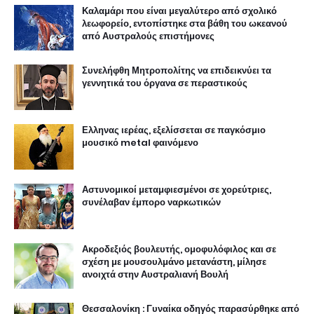
Καλαμάρι που είναι μεγαλύτερο από σχολικό
λεωφορείο, εντοπίστηκε στα βάθη του ωκεανού
από Αυστραλούς επιστήμονες
Συνελήφθη Μητροπολίτης να επιδεικνύει τα
γεννητικά του όργανα σε περαστικούς
Ελληνας ιερέας, εξελίσσεται σε παγκόσμιο
μουσικό metal φαινόμενο
Αστυνομικοί μεταμφιεσμένοι σε χορεύτριες,
συνέλαβαν έμπορο ναρκωτικών
Ακροδεξιός βουλευτής, ομοφυλόφιλος και σε
σχέση με μουσουλμάνο μετανάστη, μίλησε
ανοιχτά στην Αυστραλιανή Βουλή
Θεσσαλονίκη : Γυναίκα οδηγός παρασύρθηκε από