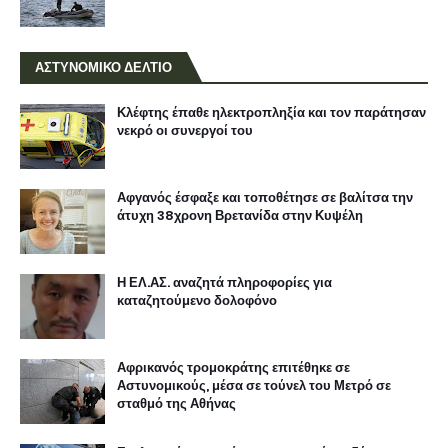
ΑΣΤΥΝΟΜΙΚΟ ΔΕΛΤΙΟ
Κλέφτης έπαθε ηλεκτροπληξία και τον παράτησαν
νεκρό οι συνεργοί του
Αφγανός έσφαξε και τοποθέτησε σε βαλίτσα την
άτυχη 38χρονη Βρετανίδα στην Κυψέλη
Η ΕΛ.ΑΣ. αναζητά πληροφορίες για
καταζητούμενο δολοφόνο
Αφρικανός τρομοκράτης επιτέθηκε σε
Αστυνομικούς, μέσα σε τούνελ του Μετρό σε
σταθμό της Αθήνας