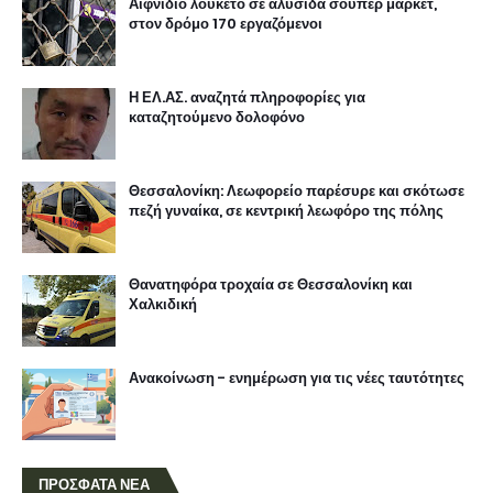
Αιφνίδιο λουκέτο σε αλυσίδα σούπερ μάρκετ,
στον δρόμο 170 εργαζόμενοι
Η ΕΛ.ΑΣ. αναζητά πληροφορίες για
καταζητούμενο δολοφόνο
Θεσσαλονίκη: Λεωφορείο παρέσυρε και σκότωσε
πεζή γυναίκα, σε κεντρική λεωφόρο της πόλης
Θανατηφόρα τροχαία σε Θεσσαλονίκη και
Χαλκιδική
Ανακοίνωση - ενημέρωση για τις νέες ταυτότητες
ΠΡΟΣΦΑΤΑ ΝΕΑ