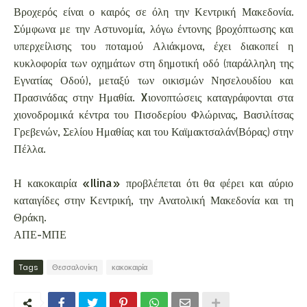
Βροχερός είναι ο καιρός σε όλη την Κεντρική Μακεδονία.
Σύμφωνα με την Αστυνομία, λόγω έντονης βροχόπτωσης και
υπερχείλισης του ποταμού Αλιάκμονα, έχει διακοπεί η
κυκλοφορία των οχημάτων στη δημοτική οδό (παράλληλη της
Εγνατίας Οδού), μεταξύ των οικισμών Νησελουδίου και
Πρασινάδας στην Ημαθία. Xιονοπτώσεις καταγράφονται στα
χιονοδρομικά κέντρα του Πισοδερίου Φλώρινας, Βασιλίτσας
Γρεβενών, Σελίου Ημαθίας και του Καϊμακτσαλάν(Βόρας) στην
Πέλλα.
Η κακοκαιρία «Ilina» προβλέπεται ότι θα φέρει και αύριο
καταιγίδες στην Κεντρική, την Ανατολική Μακεδονία και τη
Θράκη.
ΑΠΕ-ΜΠΕ
Tags
Θεσσαλονίκη
κακοκαιρία