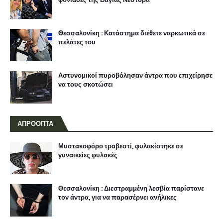
Θεσσαλονίκη : Κατάστημα διέθετε ναρκωτικά σε
πελάτες του
Αστυνομικοί πυροβόλησαν άντρα που επιχείρησε
να τους σκοτώσει
ΑΠΡΟΟΠΤΑ
Μυστακοφόρο τραβεστί, φυλακίστηκε σε
γυναικείες φυλακές
Θεσσαλονίκη : Διεστραμμένη λεσβία παρίστανε
τον άντρα, για να παρασέρνει ανήλικες