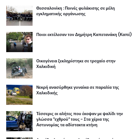
Θεσσαλονίκη : Ποινές φυλάκισης σε μέλη
εγκληματικής οργάνωσης
Ποιοι εκτέλεσαν τον Δημήτρη Καπετανάκη (Καπέ)
Οικογένεια ξεκληρίστηκε σε τροχαίο στην
Χαλκιδική
Νεκρή ανασύρθηκε γυναίκα σε παραλία της
Χαλκιδικής
Τέσσερις οι αλήτες που έκοψαν με ψαλίδι την
γλώσσα "εχθρού" τους - Στα χέρια της
Αστυνομίας τα αδίστακτα κτήνη