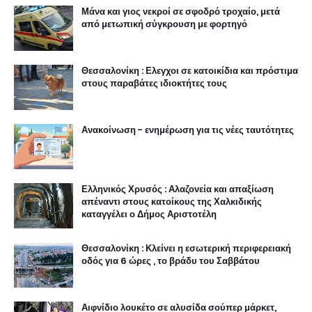
Μάνα και γιος νεκροί σε σφοδρό τροχαίο, μετά
από μετωπική σύγκρουση με φορτηγό
Θεσσαλονίκη : Ελεγχοι σε κατοικίδια και πρόστιμα
στους παραβάτες ιδιοκτήτες τους
Ανακοίνωση - ενημέρωση για τις νέες ταυτότητες
Ελληνικός Χρυσός : Αλαζονεία και απαξίωση
απέναντι στους κατοίκους της Χαλκιδικής
καταγγέλει ο Δήμος Αριστοτέλη
Θεσσαλονίκη : Κλείνει η εσωτερική περιφερειακή
οδός για 6 ώρες , το βράδυ του Σαββάτου
Αιφνίδιο λουκέτο σε αλυσίδα σούπερ μάρκετ,