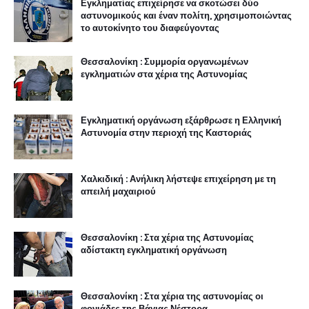
Εγκληματίας επιχείρησε να σκοτώσει δύο
αστυνομικούς και έναν πολίτη, χρησιμοποιώντας
το αυτοκίνητο του διαφεύγοντας
Θεσσαλονίκη : Συμμορία οργανωμένων
εγκληματιών στα χέρια της Αστυνομίας
Εγκληματική οργάνωση εξάρθρωσε η Ελληνική
Αστυνομία στην περιοχή της Καστοριάς
Χαλκιδική : Ανήλικη λήστεψε επιχείρηση με τη
απειλή μαχαιριού
Θεσσαλονίκη : Στα χέρια της Αστυνομίας
αδίστακτη εγκληματική οργάνωση
Θεσσαλονίκη : Στα χέρια της αστυνομίας οι
φονιάδες της Βάγιας Νέστορα