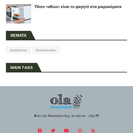
Πόσο «αθώο» είναι το φαγητό στα μικροκύματα
ΘΕΜΑΤΑ
slideshow
Θεσσαλονίκη
MAIN TAGS
Aπό την Θεσσαλονίκη, τα πάντα ...όλα !!!