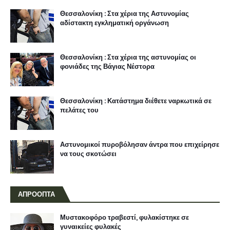
Θεσσαλονίκη : Στα χέρια της Αστυνομίας
αδίστακτη εγκληματική οργάνωση
Θεσσαλονίκη : Στα χέρια της αστυνομίας οι
φονιάδες της Βάγιας Νέστορα
Θεσσαλονίκη : Κατάστημα διέθετε ναρκωτικά σε
πελάτες του
Αστυνομικοί πυροβόλησαν άντρα που επιχείρησε
να τους σκοτώσει
ΑΠΡΟΟΠΤΑ
Μυστακοφόρο τραβεστί, φυλακίστηκε σε
γυναικείες φυλακές