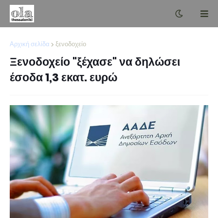
Αρχική σελίδα
ξενοδοχείο
Ξενοδοχείο "ξέχασε" να δηλώσει
έσοδα 1,3 εκατ. ευρώ