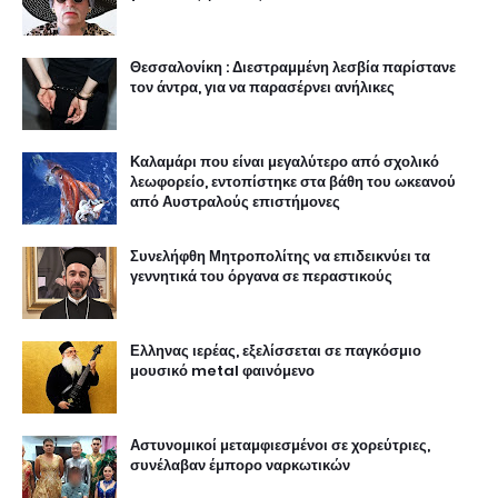
Θεσσαλονίκη : Διεστραμμένη λεσβία παρίστανε
τον άντρα, για να παρασέρνει ανήλικες
Καλαμάρι που είναι μεγαλύτερο από σχολικό
λεωφορείο, εντοπίστηκε στα βάθη του ωκεανού
από Αυστραλούς επιστήμονες
Συνελήφθη Μητροπολίτης να επιδεικνύει τα
γεννητικά του όργανα σε περαστικούς
Ελληνας ιερέας, εξελίσσεται σε παγκόσμιο
μουσικό metal φαινόμενο
Αστυνομικοί μεταμφιεσμένοι σε χορεύτριες,
συνέλαβαν έμπορο ναρκωτικών