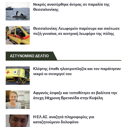
Nεκρός ανασύρθηκε άντρας σε παραλία της
Θεσσαλονίκης
Θεσσαλονίκη: Λεωφορείο παρέσυρε και σκότωσε
πεζή γυναίκα, σε κεντρική λεωφόρο της πόλης
ΑΣΤΥΝΟΜΙΚΟ ΔΕΛΤΙΟ
Κλέφτης έπαθε ηλεκτροπληξία και τον παράτησαν
νεκρό οι συνεργοί του
Αφγανός έσφαξε και τοποθέτησε σε βαλίτσα την
άτυχη 38χρονη Βρετανίδα στην Κυψέλη
Η ΕΛ.ΑΣ. αναζητά πληροφορίες για
καταζητούμενο δολοφόνο