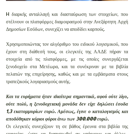
H διαρκής ανταλλαγή και διασταύρωση των στοιχείων, που
στέλνουν οι πλατφόρμες διαμοιρασμού στην Ανεξάρτητη Αρχή
Δημοσίων Εσόδων, συνεχίζει να αποδίδει καρπούς.
Χρησιμοποιώντας τον αλγόριθμο του ειδικού λογισμικού, που
έχουν στη διάθεσή τους, οι ελεγκτές της ΑΑΔΕ πήραν τα
στοιχεία από τις πλατφόρμες, με τις οποίες συνεργάζεται
ξενοδοχείο στα Μετέωρα, και τα συνέκριναν με τα βιβλία
πελατών της επιχείρησης, καθώς και με τα εμβάσματα στους
τραπεζικούς λογαριασμούς αυτής.
Και τα ευρήματα ήταν ιδιαίτερα σημαντικά, αφού ούτε λίγο,
ούτε πολύ, η ξενοδοχειακή μονάδα δεν είχε δηλώσει έσοδα
1,3 εκατομμυρίων ευρώ. Αμέσως, έγινε ο καταλογισμός και
αποδόθηκαν κύριοι φόροι άνω των 300.000 ευρώ.
Οι ελεγκτές συνεχίζουν τη σε βάθος έρευνα στα βιβλία της
εταιρείας, ώστε να διαπιστωθεί αν υπάρχουν και άλλες...