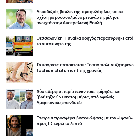
Ακροδεξιός βουλευτής, ομοφυλόφιλος και σε
σχέση με μουσουλμάνο μετανάστη, μίλησε
ανοιχτά στην Αυστραλιανή Βουλή
Θεσσαλονίκη : Γυναίκα οδηγός παρασύρθηκε από
το αυτοκίνητο της
Τα «αόρατα παπούτσια» : Το πιο πολυσυζητημένο
fashion statement της χρονιάς
Δύο αδέρφια παρίσταναν τους εμίρηδες και
"βούτηξαν" 21 εκατομμύρια, από αφελείς
Αμερικανούς επενδυτές
Εταιρεία προσφέρει βιντεοκλήσεις με τον «Ιησού»
προς 1,7 ευρώ το λεπτό