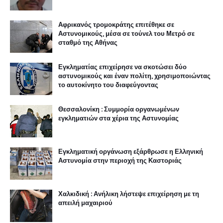
Αφρικανός τρομοκράτης επιτέθηκε σε
Αστυνομικούς, μέσα σε τούνελ του Μετρό σε
σταθμό της Αθήνας
Εγκληματίας επιχείρησε να σκοτώσει δύο
αστυνομικούς και έναν πολίτη, χρησιμοποιώντας
το αυτοκίνητο του διαφεύγοντας
Θεσσαλονίκη : Συμμορία οργανωμένων
εγκληματιών στα χέρια της Αστυνομίας
Εγκληματική οργάνωση εξάρθρωσε η Ελληνική
Αστυνομία στην περιοχή της Καστοριάς
Χαλκιδική : Ανήλικη λήστεψε επιχείρηση με τη
απειλή μαχαιριού