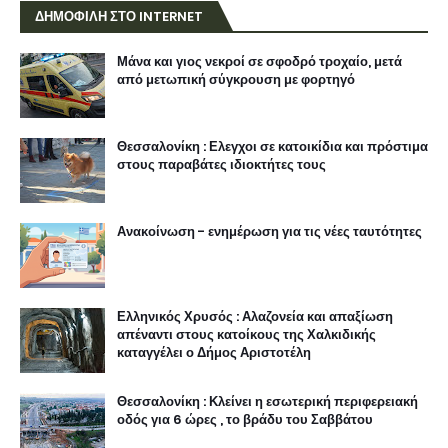
ΔΗΜΟΦΙΛΗ ΣΤΟ INTERNET
Μάνα και γιος νεκροί σε σφοδρό τροχαίο, μετά
από μετωπική σύγκρουση με φορτηγό
Θεσσαλονίκη : Ελεγχοι σε κατοικίδια και πρόστιμα
στους παραβάτες ιδιοκτήτες τους
Ανακοίνωση - ενημέρωση για τις νέες ταυτότητες
Ελληνικός Χρυσός : Αλαζονεία και απαξίωση
απέναντι στους κατοίκους της Χαλκιδικής
καταγγέλει ο Δήμος Αριστοτέλη
Θεσσαλονίκη : Κλείνει η εσωτερική περιφερειακή
οδός για 6 ώρες , το βράδυ του Σαββάτου