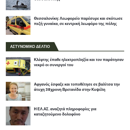
Θεσσαλονίκη: Λεωφορείο παρέσυρε και σκότωσε
πεζή γυναίκα, σε κεντρική λεωφόρο της πόλης
ΑΣΤΥΝΟΜΙΚΟ ΔΕΛΤΙΟ
Κλέφτης έπαθε ηλεκτροπληξία και τον παράτησαν
νεκρό οι συνεργοί του
Αφγανός έσφαξε και τοποθέτησε σε βαλίτσα την
άτυχη 38χρονη Βρετανίδα στην Κυψέλη
Η ΕΛ.ΑΣ. αναζητά πληροφορίες για
καταζητούμενο δολοφόνο