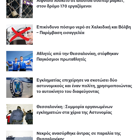
Αιφνίδιο λουκέτο σε αλυσίδα σούπερ μάρκετ,
στον δρόμο 170 εργαζόμενοι
Επικίνδυνο πόσιμο νερό σε Χαλκιδική και Βόλβη
- Παρέμβαση εισαγγελέα
Αθλητές από την Θεσσαλονίκη, στέφθηκαν
Παγκόσμιοι πρωταθλητές
Εγκληματίας επιχείρησε να σκοτώσει δύο
αστυνομικούς και έναν πολίτη, χρησιμοποιώντας
το αυτοκίνητο του διαφεύγοντας
Θεσσαλονίκη : Συμμορία οργανωμένων
εγκληματιών στα χέρια της Αστυνομίας
Nεκρός ανασύρθηκε άντρας σε παραλία της
Θεσσαλονίκης