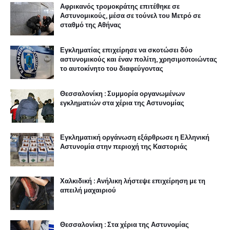
Αφρικανός τρομοκράτης επιτέθηκε σε
Αστυνομικούς, μέσα σε τούνελ του Μετρό σε
σταθμό της Αθήνας
Εγκληματίας επιχείρησε να σκοτώσει δύο
αστυνομικούς και έναν πολίτη, χρησιμοποιώντας
το αυτοκίνητο του διαφεύγοντας
Θεσσαλονίκη : Συμμορία οργανωμένων
εγκληματιών στα χέρια της Αστυνομίας
Εγκληματική οργάνωση εξάρθρωσε η Ελληνική
Αστυνομία στην περιοχή της Καστοριάς
Χαλκιδική : Ανήλικη λήστεψε επιχείρηση με τη
απειλή μαχαιριού
Θεσσαλονίκη : Στα χέρια της Αστυνομίας