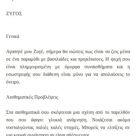
ΖΥΓΟΣ
Γενικά
Αγαπητέ μου Ζυγέ, σήμερα θα νιώσεις πως είναι να ζεις μέσα
σε ένα παραμύθι με βασιλιάδες και πριγκίπισσες. Η ψυχή σου
είναι πλημμυρισμένη με όμορφα συναισθήματα και η
εσωστρεφής σου διάθεση είναι μόνο για να απολαύσεις το
όνειρο.
Αισθηματικές Προβλέψεις
Στα αισθηματικά σου σκέφτεσαι μια σχέση από το παρελθόν
που σου άφησε γλυκιά ανάμνηση. Νοιάζεσαι ακόμα
νοσταλγώντας παλιές καλές στιγμές. Μπορείς να ελπίζεις σε
μια κρυφή συνάντηση αν είσαι αδέσμευτος.