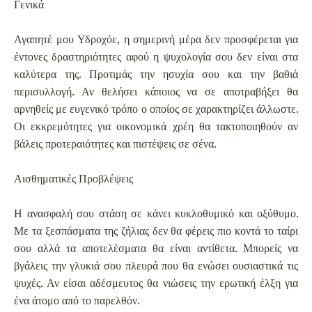
Γενικά
Αγαπητέ μου Υδροχόε, η σημερινή μέρα δεν προσφέρεται για
έντονες δραστηριότητες αφού η ψυχολογία σου δεν είναι στα
καλύτερα της. Προτιμάς την ησυχία σου και την βαθιά
περισυλλογή. Αν θελήσει κάποιος να σε αποτραβήξει θα
αρνηθείς με ευγενικό τρόπο ο οποίος σε χαρακτηρίζει άλλωστε.
Οι εκκρεμότητες για οικονομικά χρέη θα τακτοποιηθούν αν
βάλεις προτεραιότητες και πιστέψεις σε σένα.
Αισθηματικές Προβλέψεις
Η ανασφαλή σου στάση σε κάνει κυκλοθυμικό και οξύθυμο.
Με τα ξεσπάσματα της ζήλιας δεν θα φέρεις πιο κοντά το ταίρι
σου αλλά τα αποτελέσματα θα είναι αντίθετα. Μπορείς να
βγάλεις την γλυκιά σου πλευρά που θα ενώσει ουσιαστικά τις
ψυχές. Αν είσαι αδέσμευτος θα νιώσεις την ερωτική έλξη για
ένα άτομο από το παρελθόν.