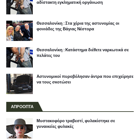
αδίστακτη εγκληματική οργάνωση
Θεσσαλονίκη : Στα χέρια της αστυνομίας οι
φονιάδες της Βάγιας Νέστορα
Θεσσαλονίκη : Κατάστημα διέθετε ναρκωτικά σε
πελάτες του
Αστυνομικοί πυροβόλησαν άντρα που επιχείρησε
να τους σκοτώσει
ΑΠΡΟΟΠΤΑ
Μυστακοφόρο τραβεστί, φυλακίστηκε σε
γυναικείες φυλακές