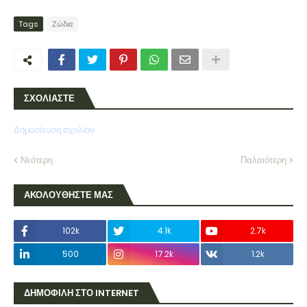
Tags
Ζώδια
ΣΧΟΛΙΑΣΤΕ
Δημοσίευση σχολίου
Νεότερη
Παλαιότερη
ΑΚΟΛΟΥΘΗΣΤΕ ΜΑΣ
102k
4.1k
2.7k
500
17.2k
1.2k
ΔΗΜΟΦΙΛΗ ΣΤΟ INTERNET