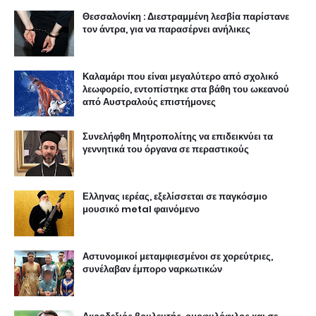
Θεσσαλονίκη : Διεστραμμένη λεσβία παρίστανε
τον άντρα, για να παρασέρνει ανήλικες
Καλαμάρι που είναι μεγαλύτερο από σχολικό
λεωφορείο, εντοπίστηκε στα βάθη του ωκεανού
από Αυστραλούς επιστήμονες
Συνελήφθη Μητροπολίτης να επιδεικνύει τα
γεννητικά του όργανα σε περαστικούς
Ελληνας ιερέας, εξελίσσεται σε παγκόσμιο
μουσικό metal φαινόμενο
Αστυνομικοί μεταμφιεσμένοι σε χορεύτριες,
συνέλαβαν έμπορο ναρκωτικών