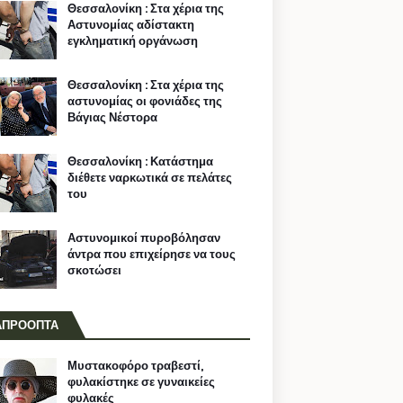
Θεσσαλονίκη : Στα χέρια της
Αστυνομίας αδίστακτη
εγκληματική οργάνωση
Θεσσαλονίκη : Στα χέρια της
αστυνομίας οι φονιάδες της
Βάγιας Νέστορα
Θεσσαλονίκη : Κατάστημα
διέθετε ναρκωτικά σε πελάτες
του
Αστυνομικοί πυροβόλησαν
άντρα που επιχείρησε να τους
σκοτώσει
ΑΠΡΟΟΠΤΑ
Μυστακοφόρο τραβεστί,
φυλακίστηκε σε γυναικείες
φυλακές