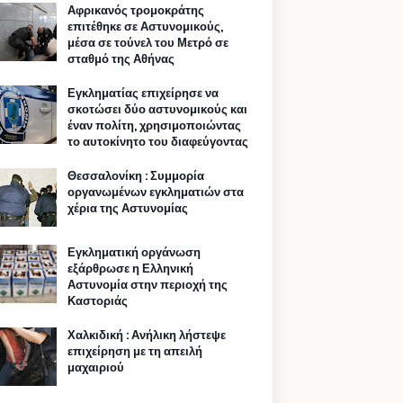
Αφρικανός τρομοκράτης
επιτέθηκε σε Αστυνομικούς,
μέσα σε τούνελ του Μετρό σε
σταθμό της Αθήνας
Εγκληματίας επιχείρησε να
σκοτώσει δύο αστυνομικούς και
έναν πολίτη, χρησιμοποιώντας
το αυτοκίνητο του διαφεύγοντας
Θεσσαλονίκη : Συμμορία
οργανωμένων εγκληματιών στα
χέρια της Αστυνομίας
Εγκληματική οργάνωση
εξάρθρωσε η Ελληνική
Αστυνομία στην περιοχή της
Καστοριάς
Χαλκιδική : Ανήλικη λήστεψε
επιχείρηση με τη απειλή
μαχαιριού