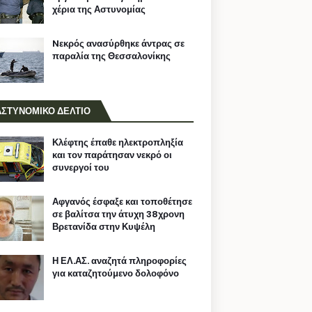
χέρια της Αστυνομίας
Nεκρός ανασύρθηκε άντρας σε
παραλία της Θεσσαλονίκης
ΑΣΤΥΝΟΜΙΚΟ ΔΕΛΤΙΟ
Κλέφτης έπαθε ηλεκτροπληξία
και τον παράτησαν νεκρό οι
συνεργοί του
Αφγανός έσφαξε και τοποθέτησε
σε βαλίτσα την άτυχη 38χρονη
Βρετανίδα στην Κυψέλη
Η ΕΛ.ΑΣ. αναζητά πληροφορίες
για καταζητούμενο δολοφόνο