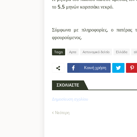
το 5,5 μηνών κοριτσάκι νεκρό.
Σύμφωνα με πληροφορίες, ο πατέρας τ
φρουρούμενος.
Tags
Αρτα
Αστυνομικό δελτίο
Ελλάδα
s
Κοινή χρήση
ΣΧΟΛΙΑΣΤΕ
Δημοσίευση σχολίου
Νεότερη