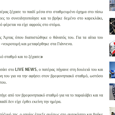
τέρας ξέχασε το παιδί μέσα στο σταθμευμένο όχημα στο πίσω
ρες το συνειδητοποίησε και το βρήκε δεμένο στο καρεκλάκι,
ό φέρεται να είχε αφρούς στο στόμα.
Άρτας όπου διαπιστώθηκε ο θάνατός του. Για τα αίτια του
 -νεκροτομή και μεταφέρθηκε στα Γιάννενα.
ακό σταθμό και το ξέχασε»
σάιτ στο LIVE NEWS, ο πατέρας πήγαινε στη δουλειά του και
όρη του για να την αφήσει στον βρεφονηπιακό σταθμό, ωστόσο
του.
πήγε από τον βρεφονηπιακό σταθμό για να το παραλάβει και να
παιδί δεν είχε έρθει εκείνη την ημέρα.
ύζυγό της, ο οποίος έτρεξε αμέσως στο αυτοκίνητο και βρήκε