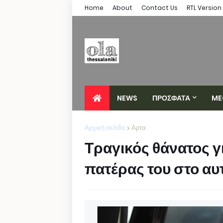
Home
About
Contact Us
RTL Version
NEWS
ΠΡΟΣΦΑΤΑ
ME
Αρχική σελίδα
Αρτα
Τραγικός θάνατος γ
πατέρας του στο αυ