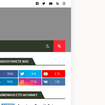
ΑΚΟΛΟΥΘΗΣΤΕ ΜΑΣ
102k
4.1k
2.7k
500
17.2k
1.2k
ΔΗΜΟΦΙΛΗ ΣΤΟ INTERNET