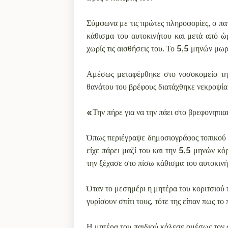
Σύμφωνα με τις πρώτες πληροφορίες, ο πα
κάθισμα του αυτοκινήτου και μετά από ώ
χωρίς τις αισθήσεις του. Το 5,5 μηνών μωρ
Αμέσως μεταφέρθηκε στο νοσοκομείο της 
θανάτου του βρέφους διατάχθηκε νεκροψία
«Την πήρε για να την πάει στο βρεφονηπι
Όπως περιέγραψε δημοσιογράφος τοπικού 
είχε πάρει μαζί του και την 5,5 μηνών κ
την ξέχασε στο πίσω κάθισμα του αυτοκινή
Όταν το μεσημέρι η μητέρα του κοριτσιού 
γυρίσουν σπίτι τους, τότε της είπαν πως το 
Η μητέρα του παιδιού κάλεσε αμέσως τον σ