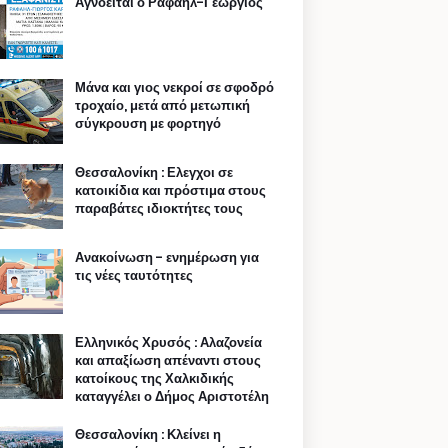
Αγνοείται ο Ραφαήλ-Γεώργιος
Μάνα και γιος νεκροί σε σφοδρό
τροχαίο, μετά από μετωπική
σύγκρουση με φορτηγό
Θεσσαλονίκη : Ελεγχοι σε
κατοικίδια και πρόστιμα στους
παραβάτες ιδιοκτήτες τους
Ανακοίνωση - ενημέρωση για
τις νέες ταυτότητες
Ελληνικός Χρυσός : Αλαζονεία
και απαξίωση απέναντι στους
κατοίκους της Χαλκιδικής
καταγγέλει ο Δήμος Αριστοτέλη
Θεσσαλονίκη : Κλείνει η