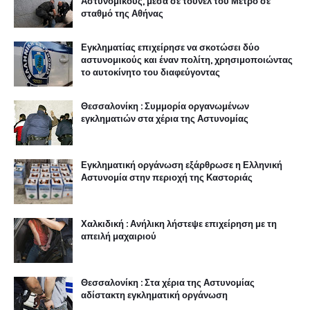
Αστυνομικούς, μέσα σε τούνελ του Μετρό σε
σταθμό της Αθήνας
Εγκληματίας επιχείρησε να σκοτώσει δύο
αστυνομικούς και έναν πολίτη, χρησιμοποιώντας
το αυτοκίνητο του διαφεύγοντας
Θεσσαλονίκη : Συμμορία οργανωμένων
εγκληματιών στα χέρια της Αστυνομίας
Εγκληματική οργάνωση εξάρθρωσε η Ελληνική
Αστυνομία στην περιοχή της Καστοριάς
Χαλκιδική : Ανήλικη λήστεψε επιχείρηση με τη
απειλή μαχαιριού
Θεσσαλονίκη : Στα χέρια της Αστυνομίας
αδίστακτη εγκληματική οργάνωση