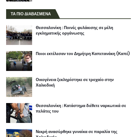
ΤΑ ΠΙΟ ΔΙΑΒΑΣΜΕΝΑ
Θεσσαλονίκη : Ποινές φυλάκισης σε μέλη
εγκληματικής οργάνωσης
Ποιοι εκτέλεσαν τον Δημήτρη Καπετανάκη (Καπέ)
Οικογένεια ξεκληρίστηκε σε τροχαίο στην
Χαλκιδική
Θεσσαλονίκη : Κατάστημα διέθετε ναρκωτικά σε
πελάτες του
Νεκρή ανασύρθηκε γυναίκα σε παραλία της