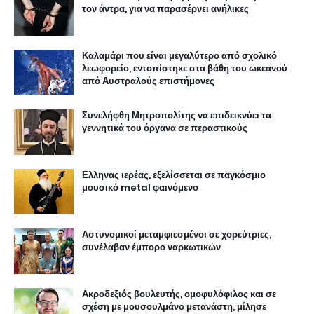
τον άντρα, για να παρασέρνει ανήλικες
Καλαμάρι που είναι μεγαλύτερο από σχολικό
λεωφορείο, εντοπίστηκε στα βάθη του ωκεανού
από Αυστραλούς επιστήμονες
Συνελήφθη Μητροπολίτης να επιδεικνύει τα
γεννητικά του όργανα σε περαστικούς
Ελληνας ιερέας, εξελίσσεται σε παγκόσμιο
μουσικό metal φαινόμενο
Αστυνομικοί μεταμφιεσμένοι σε χορεύτριες,
συνέλαβαν έμπορο ναρκωτικών
Ακροδεξιός βουλευτής, ομοφυλόφιλος και σε
σχέση με μουσουλμάνο μετανάστη, μίλησε