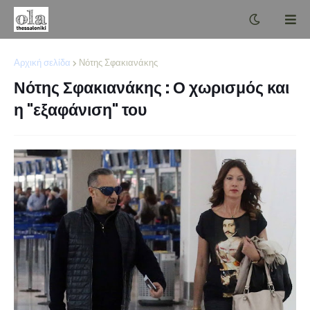
Αρχική σελίδα
Νότης Σφακιανάκης
Νότης Σφακιανάκης : Ο χωρισμός και
η "εξαφάνιση" του