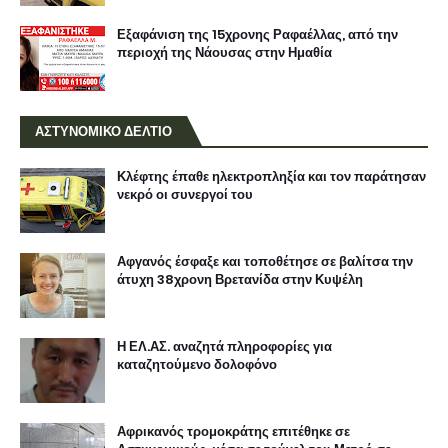
Εξαφάνιση της 15χρονης Ραφαέλλας, από την
περιοχή της Νάουσας στην Ημαθία
ΑΣΤΥΝΟΜΙΚΟ ΔΕΛΤΙΟ
Κλέφτης έπαθε ηλεκτροπληξία και τον παράτησαν
νεκρό οι συνεργοί του
Αφγανός έσφαξε και τοποθέτησε σε βαλίτσα την
άτυχη 38χρονη Βρετανίδα στην Κυψέλη
Η ΕΛ.ΑΣ. αναζητά πληροφορίες για
καταζητούμενο δολοφόνο
Αφρικανός τρομοκράτης επιτέθηκε σε