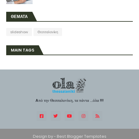
ΘΕΜΑΤΑ
slideshow
Θεσσαλονίκη
MAIN TAGS
Aπό την Θεσσαλονίκη, τα πάντα ...όλα !!!
Design by -
Best Blogger Templates