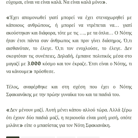
εύχομαι, είναι να είναι καλά. Να είναι καλά μόνο».
«Έχει απομονωθεί γιατί μπορεί να έχει στεναχωρηθεί με
κάποιους ανθρώπους, ή μπορεί να ντρέπεται να… γιατί
ακούστηκαν και διάφορα, τότε με τις …, με τα όπλα… Ο Νότης
ήταν έτσι πάντα σαν άνθρωπος και πριν γίνει διάσημος. Ό,τι
αισθανόταν, το έλεγε. Ό,τι τον ενοχλούσε, το έλεγε. Δεν
σκεφτόταν τις συνέπειες. Δηλαδή, έμπαινε πολιτικός μέσα στο
μαγαζί με 3.000 κόσμο και τον έκραζε. Έτσι είναι ο Νότης, τι
να κάνουμε» πρόσθεσε.
Τέλος, αναφέρθηκε και στη σχέση που έχει ο Νότης
Σφακιανάκης με την πρώην γυναίκα του και τα παιδιά του.
«Δεν μένουν μαζί. Αυτή μένει κάπου αλλού τώρα. Αλλά ξέρω
ότι έχουν δύο παιδιά μαζί, η περιουσία είναι μισή μισή, οπότε
μιλάνε» είπε ο μπασίστας για τον Νότη Σφακιανάκη.