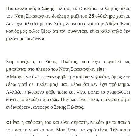
Πιο αναλυτικά, ο Σάκης Πιλάτος είπε: «Είμαι κολλητός φίλος
του Νότη Σφακιανάκη, δούλεψα μαζί του 28 ολόκληρα χρόνια.
Δεν έχω μιλήσει με τον Νότη, ξέρω ότι είναι στην Αθήνα. Ένας
κοινός μας φίλος ξέρω ότι τον συναντάει, είναι καλά απλά δεν
μιλάει με κανέναν».
Στη συνέχεια, ο Σάκης Πιλάτος, που έχει εργαστεί ως
μπασίστας στο πλευρό του Νότη Σφακιανάκη, είπε:
«Μπορεί να έχει στεναχωρηθεί με κάποια γεγονότα, όμως δεν
ξέρω γιατί δε μιλάει μαζί μας. Ξέρω ότι δεν έχει πρόβλημα.
Αλλάζει τηλέφωνο κάθε τρεις και λίγο, μόλις το ανακαλύψει
κανείς το αλλάζει αμέσως. Πάντως είναι καλά, εμένα αυτό με
ενδιαφέρει», ανέφερε ο Σάκης Πιλάτος.
«Είναι η απόφασή του και είναι σεβαστή. Μιλάω με τα παιδιά
του και τη γυναίκα του. Μου λένε μια χαρά είναι. Τελευταία