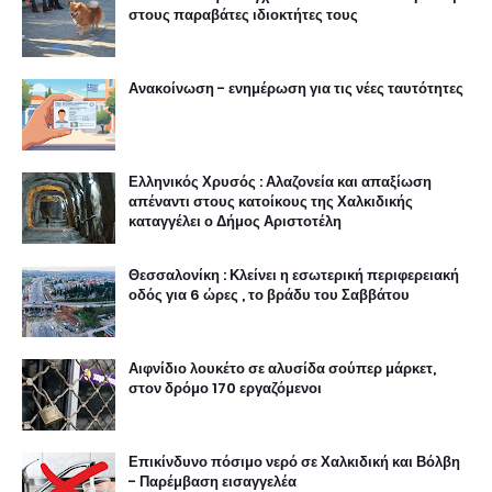
στους παραβάτες ιδιοκτήτες τους
Ανακοίνωση - ενημέρωση για τις νέες ταυτότητες
Ελληνικός Χρυσός : Αλαζονεία και απαξίωση
απέναντι στους κατοίκους της Χαλκιδικής
καταγγέλει ο Δήμος Αριστοτέλη
Θεσσαλονίκη : Κλείνει η εσωτερική περιφερειακή
οδός για 6 ώρες , το βράδυ του Σαββάτου
Αιφνίδιο λουκέτο σε αλυσίδα σούπερ μάρκετ,
στον δρόμο 170 εργαζόμενοι
Επικίνδυνο πόσιμο νερό σε Χαλκιδική και Βόλβη
- Παρέμβαση εισαγγελέα