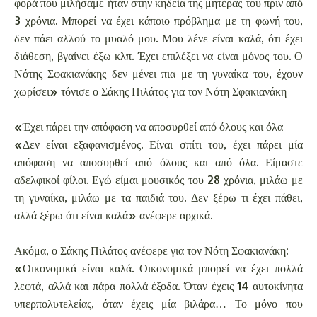
φορά που μιλήσαμε ήταν στην κηδεία της μητέρας του πριν από
3 χρόνια. Μπορεί να έχει κάποιο πρόβλημα με τη φωνή του,
δεν πάει αλλού το μυαλό μου. Μου λένε είναι καλά, ότι έχει
διάθεση, βγαίνει έξω κλπ. Έχει επιλέξει να είναι μόνος του. Ο
Νότης Σφακιανάκης δεν μένει πια με τη γυναίκα του, έχουν
χωρίσει» τόνισε ο Σάκης Πιλάτος για τον Νότη Σφακιανάκη
«Έχει πάρει την απόφαση να αποσυρθεί από όλους και όλα
«Δεν είναι εξαφανισμένος. Είναι σπίτι του, έχει πάρει μία
απόφαση να αποσυρθεί από όλους και από όλα. Είμαστε
αδελφικοί φίλοι. Εγώ είμαι μουσικός του 28 χρόνια, μιλάω με
τη γυναίκα, μιλάω με τα παιδιά του. Δεν ξέρω τι έχει πάθει,
αλλά ξέρω ότι είναι καλά» ανέφερε αρχικά.
Ακόμα, ο Σάκης Πιλάτος ανέφερε για τον Νότη Σφακιανάκη:
«Οικονομικά είναι καλά. Οικονομικά μπορεί να έχει πολλά
λεφτά, αλλά και πάρα πολλά έξοδα. Όταν έχεις 14 αυτοκίνητα
υπερπολυτελείας, όταν έχεις μία βιλάρα… Το μόνο που