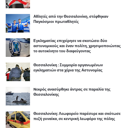
Αθλητές από την Θεσσαλονίκη, στέφθηκαν
Παγκόσμιοι πρωταθλητές
Εγκληματίας επιχείρησε να σκοτώσει δύο
αστυνομικούς και έναν πολίτη, χρησιμοποιώντας
το αυτοκίνητο του διαφεύγοντας
Θεσσαλονίκη : Συμμορία οργανωμένων
εγκληματιών στα χέρια της Αστυνομίας
Nεκρός ανασύρθηκε άντρας σε παραλία της
Θεσσαλονίκης
Θεσσαλονίκη: Λεωφορείο παρέσυρε και σκότωσε
πεζή γυναίκα, σε κεντρική λεωφόρο της πόλης