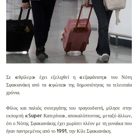
Σε «θρίλερ» έχει εξελιχθεί η «εξαφάνιση» του Νότη
Σφακιανάκη από τα «φώτα» της δημοσιότητας τα τελευταία
χρόνια.
Φίλος και παλιός συνεργάτης του τραγουδιστή, μίλησε στην
εκπομπή «Super Κατερίνα», αποκαλύπτοντας, μεταξύ άλλων,
ότι ο Νότης Σφακιανάκης έχει χωρίσει πλέον με τη γυναίκα που
ήταν παντρεμένος από το 1991, την Κίλι Σφακιανάκη.