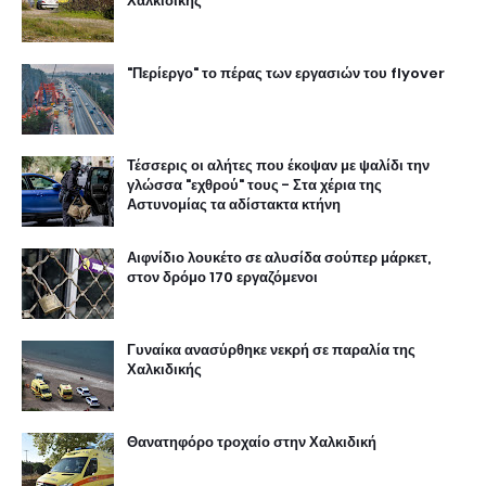
Χαλκιδικής
"Περίεργο" το πέρας των εργασιών του flyover
Τέσσερις οι αλήτες που έκοψαν με ψαλίδι την
γλώσσα "εχθρού" τους - Στα χέρια της
Αστυνομίας τα αδίστακτα κτήνη
Αιφνίδιο λουκέτο σε αλυσίδα σούπερ μάρκετ,
στον δρόμο 170 εργαζόμενοι
Γυναίκα ανασύρθηκε νεκρή σε παραλία της
Χαλκιδικής
Θανατηφόρο τροχαίο στην Χαλκιδική