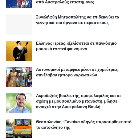
από Αυστραλούς επιστήμονες
Συνελήφθη Μητροπολίτης να επιδεικνύει τα
γεννητικά του όργανα σε περαστικούς
Ελληνας ιερέας, εξελίσσεται σε παγκόσμιο
μουσικό metal φαινόμενο
Αστυνομικοί μεταμφιεσμένοι σε χορεύτριες,
συνέλαβαν έμπορο ναρκωτικών
Ακροδεξιός βουλευτής, ομοφυλόφιλος και σε
σχέση με μουσουλμάνο μετανάστη, μίλησε
ανοιχτά στην Αυστραλιανή Βουλή
Θεσσαλονίκη : Γυναίκα οδηγός παρασύρθηκε από
το αυτοκίνητο της