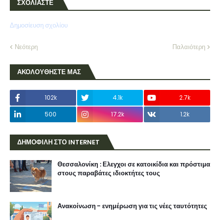
ΣΧΟΛΙΑΣΤΕ
Δημοσίευση σχολίου
Νεότερη
Παλαιότερη
ΑΚΟΛΟΥΘΗΣΤΕ ΜΑΣ
102k
4.1k
2.7k
500
17.2k
1.2k
ΔΗΜΟΦΙΛΗ ΣΤΟ INTERNET
Θεσσαλονίκη : Ελεγχοι σε κατοικίδια και πρόστιμα
στους παραβάτες ιδιοκτήτες τους
Ανακοίνωση - ενημέρωση για τις νέες ταυτότητες