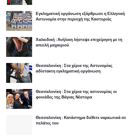
Εγκληματική οργάνωση εξάρθρωσε η Ελληνική
Αστυνομία στην περιοχή της Καστοριάς
Χαλκιδική : Ανήλικη λήστεψε επιχείρηση με τη
απειλή μαχαιριού
Θεσσαλονίκη : Στα χέρια της Αστυνομίας
αδίστακτη εγκληματική οργάνωση
Θεσσαλονίκη : Στα χέρια της αστυνομίας οι
φονιάδες της Βάγιας Νέστορα
Θεσσαλονίκη : Κατάστημα διέθετε ναρκωτικά σε
πελάτες του