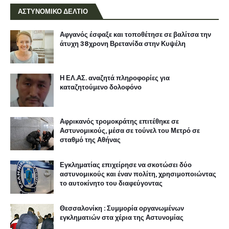
ΑΣΤΥΝΟΜΙΚΟ ΔΕΛΤΙΟ
Αφγανός έσφαξε και τοποθέτησε σε βαλίτσα την
άτυχη 38χρονη Βρετανίδα στην Κυψέλη
Η ΕΛ.ΑΣ. αναζητά πληροφορίες για
καταζητούμενο δολοφόνο
Αφρικανός τρομοκράτης επιτέθηκε σε
Αστυνομικούς, μέσα σε τούνελ του Μετρό σε
σταθμό της Αθήνας
Εγκληματίας επιχείρησε να σκοτώσει δύο
αστυνομικούς και έναν πολίτη, χρησιμοποιώντας
το αυτοκίνητο του διαφεύγοντας
Θεσσαλονίκη : Συμμορία οργανωμένων
εγκληματιών στα χέρια της Αστυνομίας