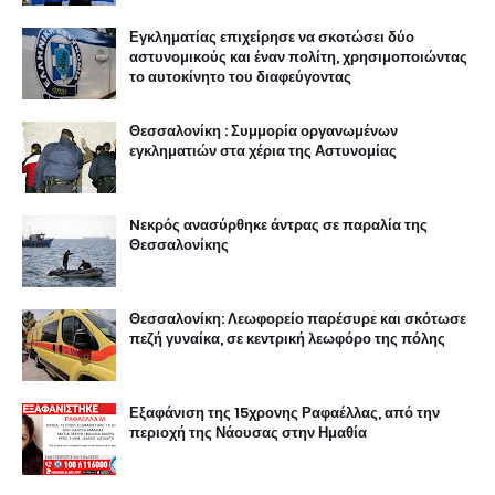
Εγκληματίας επιχείρησε να σκοτώσει δύο
αστυνομικούς και έναν πολίτη, χρησιμοποιώντας
το αυτοκίνητο του διαφεύγοντας
Θεσσαλονίκη : Συμμορία οργανωμένων
εγκληματιών στα χέρια της Αστυνομίας
Nεκρός ανασύρθηκε άντρας σε παραλία της
Θεσσαλονίκης
Θεσσαλονίκη: Λεωφορείο παρέσυρε και σκότωσε
πεζή γυναίκα, σε κεντρική λεωφόρο της πόλης
Εξαφάνιση της 15χρονης Ραφαέλλας, από την
περιοχή της Νάουσας στην Ημαθία