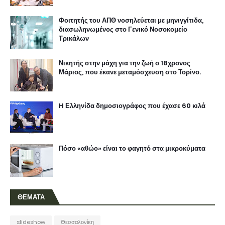
Φοιτητής του ΑΠΘ νοσηλεύεται με μηνιγγίτιδα,
διασωληνωμένος στο Γενικό Νοσοκομείο
Τρικάλων
Νικητής στην μάχη για την ζωή ο 18χρονος
Μάριος, που έκανε μεταμόσχευση στο Τορίνο.
H Ελληνίδα δημοσιογράφος που έχασε 60 κιλά
Πόσο «αθώο» είναι το φαγητό στα μικροκύματα
ΘΕΜΑΤΑ
slideshow
Θεσσαλονίκη