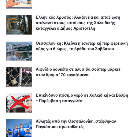
Ελληνικός Χρυσός : Αλαζονεία και απαξίωση
απέναντι στους κατοίκους της Χαλκιδικής
καταγγέλει ο Δήμος Αριστοτέλη
Θεσσαλονίκη : Κλείνει η εσωτερική περιφερειακή
οδός για 6 ώρες , το βράδυ του Σαββάτου
Αιφνίδιο λουκέτο σε αλυσίδα σούπερ μάρκετ,
στον δρόμο 170 εργαζόμενοι
Επικίνδυνο πόσιμο νερό σε Χαλκιδική και Βόλβη
- Παρέμβαση εισαγγελέα
Αθλητές από την Θεσσαλονίκη, στέφθηκαν
Παγκόσμιοι πρωταθλητές