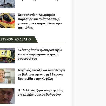
Θεσσαλονίκη: Λεωφορείο
παρέσυρε και σκότωσε πεζή
γυναίκα, σε κεντρική λεωφόρο
της πόλης
ΑΣΤΥΝΟΜΙΚΟ ΔΕΛΤΙΟ
Κλέφτης έπαθε ηλεκτροπληξία
και τον παράτησαν νεκρό οι
συνεργοί του
Αφγανός έσφαξε και τοποθέτησε
σε βαλίτσα την άτυχη 38χρονη
Βρετανίδα στην Κυψέλη
Η ΕΛ.ΑΣ. αναζητά πληροφορίες
για καταζητούμενο δολοφόνο