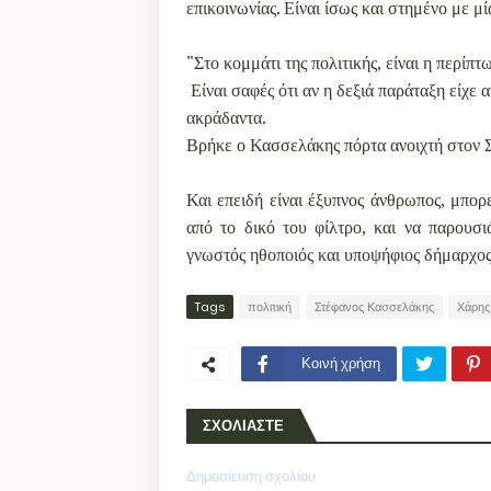
επικοινωνίας. Είναι ίσως και στημένο με μ
"Στο κομμάτι της πολιτικής, είναι η περίπτ
Είναι σαφές ότι αν η δεξιά παράταξη είχε 
ακράδαντα.
Βρήκε ο Κασσελάκης πόρτα ανοιχτή στον Σ
Και επειδή είναι έξυπνος άνθρωπος, μπορε
από το δικό του φίλτρο, και να παρουσι
γνωστός ηθοποιός και υποψήφιος δήμαρχο
Tags
πολιτική
Στέφανος Κασσελάκης
Χάρης
Κοινή χρήση
ΣΧΟΛΙΑΣΤΕ
Δημοσίευση σχολίου