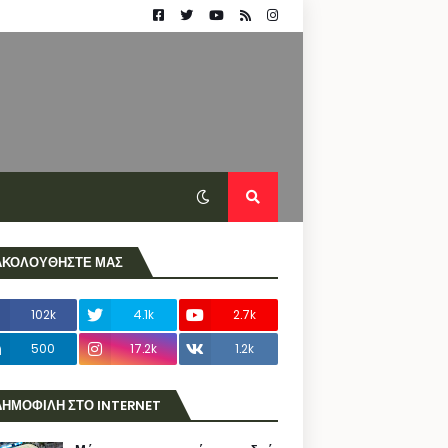
ΑΚΟΛΟΥΘΗΣΤΕ ΜΑΣ
102k
4.1k
2.7k
500
17.2k
1.2k
ΔΗΜΟΦΙΛΗ ΣΤΟ INTERNET