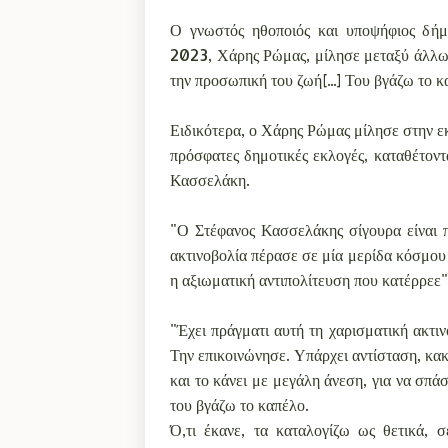
Ο γνωστός ηθοποιός και υποψήφιος δήμα
2023, Χάρης Ρώμας, μίλησε μεταξύ άλλων
την προσωπική του ζωή[...] Του βγάζω το 
Ειδικότερα, ο Χάρης Ρώμας μίλησε στην ε
πρόσφατες δημοτικές εκλογές, καταθέτον
Κασσελάκη.
"Ο Στέφανος Κασσελάκης σίγουρα είναι π
ακτινοβολία πέρασε σε μία μερίδα κόσμου 
η αξιωματική αντιπολίτευση που κατέρρεε"
"Έχει πράγματι αυτή τη χαρισματική ακτι
Την επικοινώνησε. Υπάρχει αντίσταση, κακ
και το κάνει με μεγάλη άνεση, για να σπά
του βγάζω το καπέλο.
Ό,τι έκανε, τα καταλογίζω ως θετικά, 