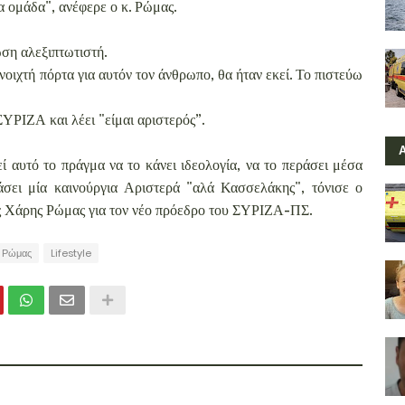
ία ομάδα", ανέφερε ο κ. Ρώμας.
ωση αλεξιπτωτιστή.
ανοιχτή πόρτα για αυτόν τον άνθρωπο, θα ήταν εκεί. Το πιστεύω
ΥΡΙΖΑ και λέει "είμαι αριστερός”.
ί αυτό το πράγμα να το κάνει ιδεολογία, να το περάσει μέσα
άσει μία καινούργια Αριστερά "αλά Κασσελάκης", τόνισε ο
ς Χάρης Ρώμας για τον νέο πρόεδρο του ΣΥΡΙΖΑ-ΠΣ.
 Ρώμας
Lifestyle