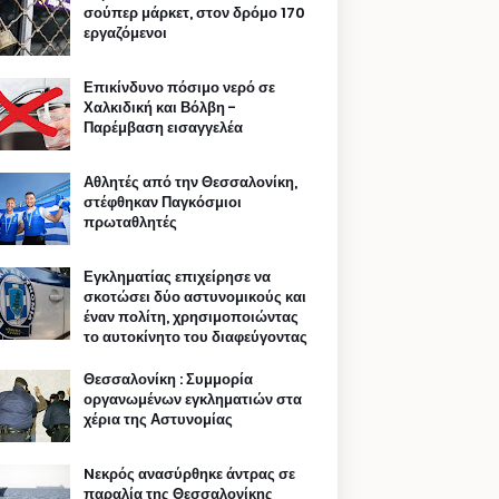
σούπερ μάρκετ, στον δρόμο 170
εργαζόμενοι
Επικίνδυνο πόσιμο νερό σε
Χαλκιδική και Βόλβη -
Παρέμβαση εισαγγελέα
Αθλητές από την Θεσσαλονίκη,
στέφθηκαν Παγκόσμιοι
πρωταθλητές
Εγκληματίας επιχείρησε να
σκοτώσει δύο αστυνομικούς και
έναν πολίτη, χρησιμοποιώντας
το αυτοκίνητο του διαφεύγοντας
Θεσσαλονίκη : Συμμορία
οργανωμένων εγκληματιών στα
χέρια της Αστυνομίας
Nεκρός ανασύρθηκε άντρας σε
παραλία της Θεσσαλονίκης