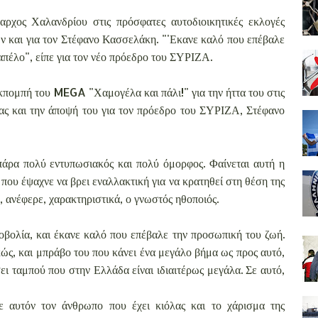
ρχος Χαλανδρίου στις πρόσφατες αυτοδιοικητικές εκλογές
 και για τον Στέφανο Κασσελάκη. "'Εκανε καλό που επέβαλε
καπέλο", είπε για τον νέο πρόεδρο του ΣΥΡΙΖΑ.
κπομπή του MEGA "Χαμογέλα και πάλι!" για την ήττα του στις
τας και την άποψή του για τον πρόεδρο του ΣΥΡΙΖΑ, Στέφανο
άρα πολύ εντυπωσιακός και πολύ όμορφος. Φαίνεται αυτή η
που έψαχνε να βρει εναλλακτική για να κρατηθεί στη θέση της
, ανέφερε, χαρακτηριστικά, ο γνωστός ηθοποιός.
νοβολία, και έκανε καλό που επέβαλε την προσωπική του ζωή.
ώς, και μπράβο του που κάνει ένα μεγάλο βήμα ως προς αυτό,
σει ταμπού που στην Ελλάδα είναι ιδιαιτέρως μεγάλα. Σε αυτό,
σε αυτόν τον άνθρωπο που έχει κιόλας και το χάρισμα της