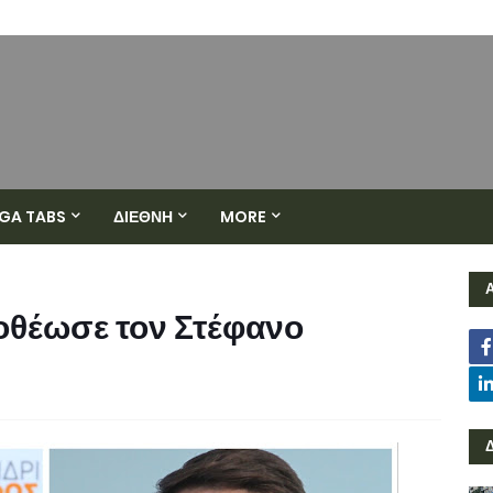
GA TABS
ΔΙΕΘΝΗ
MORE
θέωσε τον Στέφανο