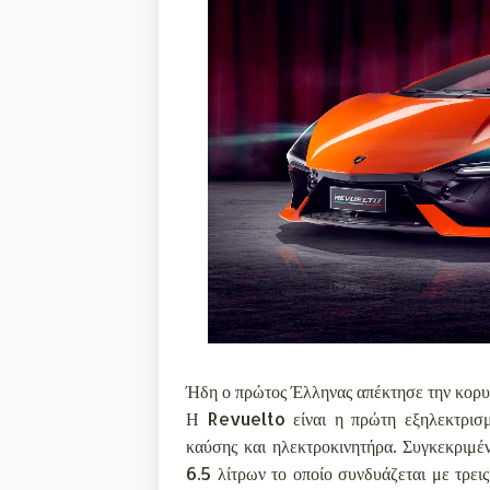
Ήδη ο πρώτος Έλληνας απέκτησε την κορ
Η Revuelto είναι η πρώτη εξηλεκτρισμ
καύσης και ηλεκτροκινητήρα. Συγκεκριμέ
6.5 λίτρων το οποίο συνδυάζεται με τρει