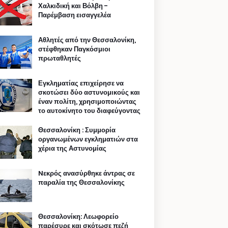
Χαλκιδική και Βόλβη -
Παρέμβαση εισαγγελέα
Αθλητές από την Θεσσαλονίκη,
στέφθηκαν Παγκόσμιοι
πρωταθλητές
Εγκληματίας επιχείρησε να
σκοτώσει δύο αστυνομικούς και
έναν πολίτη, χρησιμοποιώντας
το αυτοκίνητο του διαφεύγοντας
Θεσσαλονίκη : Συμμορία
οργανωμένων εγκληματιών στα
χέρια της Αστυνομίας
Nεκρός ανασύρθηκε άντρας σε
παραλία της Θεσσαλονίκης
Θεσσαλονίκη: Λεωφορείο
παρέσυρε και σκότωσε πεζή