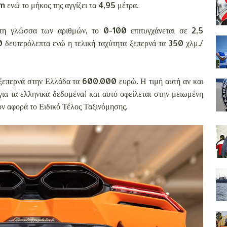
m ενώ το μήκος της αγγίζει τα 4,95 μέτρα.
στη γλώσσα των αριθμών, το 0-100 επιτυγχάνεται σε 2,5
 δευτερόλεπτα ενώ η τελική ταχύτητα ξεπερνά τα 350 χλμ./
επερνά στην Ελλάδα τα 600.000 ευρώ. Η τιμή αυτή αν και
ια τα ελληνικά δεδομένα) και αυτό οφείλεται στην μειωμένη
ον αφορά το Ειδικό Τέλος Ταξινόμησης.