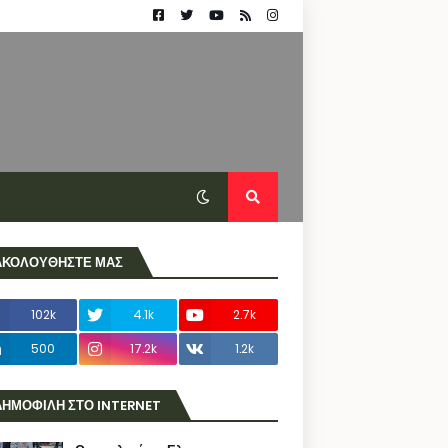
ΑΚΟΛΟΥΘΗΣΤΕ ΜΑΣ
102k
4.1k
2.7k
500
17.2k
1.2k
ΔΗΜΟΦΙΛΗ ΣΤΟ INTERNET