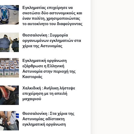
Εγκληματίας επιχείρησε να
σκοτώσει δύο αστυνομικούς και
έναν πολίτη, χρησιμοποιώντας
το αυτοκίνητο του διαφεύγοντας
Θεσσαλονίκη : Συμμορία
οργανωμένων εγκληματιών στα
χέρια της Αστυνομίας
Εγκληματική οργάνωση
εξάρθρωσε η Ελληνική
Αστυνομία στην περιοχή της
Καστοριάς
Χαλκιδική : Ανήλικη λήστεψε
επιχείρηση με τη απειλή
μαχαιριού
Θεσσαλονίκη : Στα χέρια της
Αστυνομίας αδίστακτη
εγκληματική οργάνωση