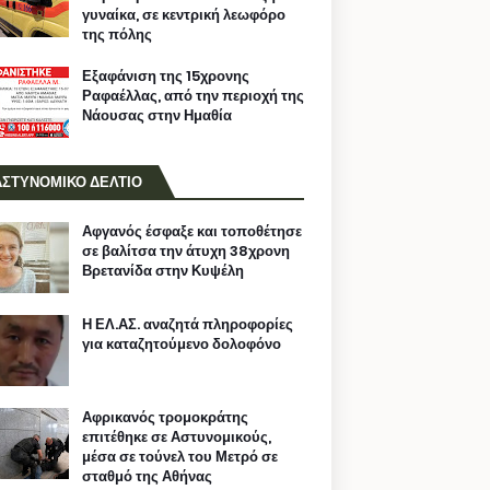
γυναίκα, σε κεντρική λεωφόρο
της πόλης
Εξαφάνιση της 15χρονης
Ραφαέλλας, από την περιοχή της
Νάουσας στην Ημαθία
ΑΣΤΥΝΟΜΙΚΟ ΔΕΛΤΙΟ
Αφγανός έσφαξε και τοποθέτησε
σε βαλίτσα την άτυχη 38χρονη
Βρετανίδα στην Κυψέλη
Η ΕΛ.ΑΣ. αναζητά πληροφορίες
για καταζητούμενο δολοφόνο
Αφρικανός τρομοκράτης
επιτέθηκε σε Αστυνομικούς,
μέσα σε τούνελ του Μετρό σε
σταθμό της Αθήνας