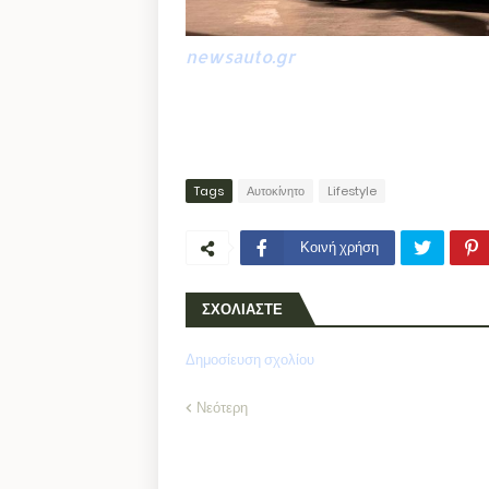
newsauto.gr
Tags
Αυτοκίνητο
Lifestyle
Κοινή χρήση
ΣΧΟΛΙΑΣΤΕ
Δημοσίευση σχολίου
Νεότερη