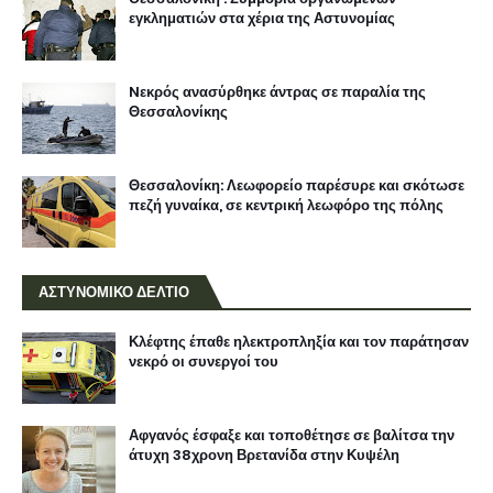
εγκληματιών στα χέρια της Αστυνομίας
Nεκρός ανασύρθηκε άντρας σε παραλία της
Θεσσαλονίκης
Θεσσαλονίκη: Λεωφορείο παρέσυρε και σκότωσε
πεζή γυναίκα, σε κεντρική λεωφόρο της πόλης
ΑΣΤΥΝΟΜΙΚΟ ΔΕΛΤΙΟ
Κλέφτης έπαθε ηλεκτροπληξία και τον παράτησαν
νεκρό οι συνεργοί του
Αφγανός έσφαξε και τοποθέτησε σε βαλίτσα την
άτυχη 38χρονη Βρετανίδα στην Κυψέλη