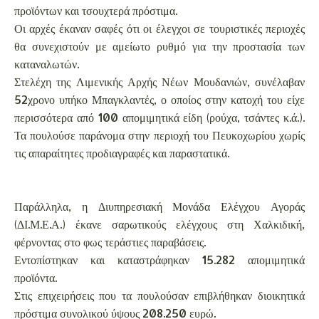
προϊόντων και τσουχτερά πρόστιμα.
Οι αρχές έκαναν σαφές ότι οι έλεγχοι σε τουριστικές περιοχές
θα συνεχιστούν με αμείωτο ρυθμό για την προστασία των
καταναλωτών.
Στελέχη της Λιμενικής Αρχής Νέων Μουδανιών, συνέλαβαν
52χρονο υπήκο Μπαγκλαντές, ο οποίος στην κατοχή του είχε
περισσότερα από 100 απομιμητικά είδη (ρούχα, τσάντες κ.ά.).
Τα πουλούσε παράνομα στην περιοχή του Πευκοχωρίου χωρίς
τις απαραίτητες προδιαγραφές και παραστατικά.
Παράλληλα, η Διυπηρεσιακή Μονάδα Ελέγχου Αγοράς
(ΔΙ.Μ.Ε.Α.) έκανε σαρωτικούς ελέγχους στη Χαλκιδική,
φέρνοντας στο φως τεράστιες παραβάσεις.
Εντοπίστηκαν και καταστράφηκαν 15.282 απομιμητικά
προϊόντα.
Στις επιχειρήσεις που τα πουλούσαν επιβλήθηκαν διοικητικά
πρόστιμα συνολικού ύψους 208.250 ευρώ.