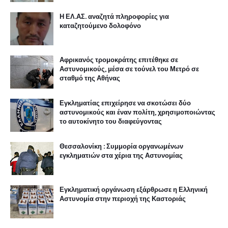
Η ΕΛ.ΑΣ. αναζητά πληροφορίες για
καταζητούμενο δολοφόνο
Αφρικανός τρομοκράτης επιτέθηκε σε
Αστυνομικούς, μέσα σε τούνελ του Μετρό σε
σταθμό της Αθήνας
Εγκληματίας επιχείρησε να σκοτώσει δύο
αστυνομικούς και έναν πολίτη, χρησιμοποιώντας
το αυτοκίνητο του διαφεύγοντας
Θεσσαλονίκη : Συμμορία οργανωμένων
εγκληματιών στα χέρια της Αστυνομίας
Εγκληματική οργάνωση εξάρθρωσε η Ελληνική
Αστυνομία στην περιοχή της Καστοριάς