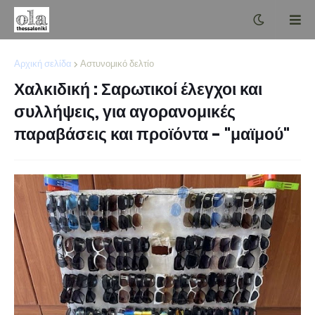
Αρχική σελίδα
Αστυνομικό δελτίο
Χαλκιδική : Σαρωτικοί έλεγχοι και
συλλήψεις, για αγορανομικές
παραβάσεις και προϊόντα - "μαϊμού"