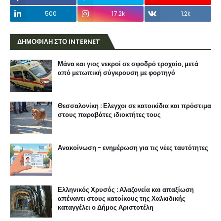
500
17.2k
1.2k
ΔΗΜΟΦΙΛΗ ΣΤΟ INTERNET
Μάνα και γιος νεκροί σε σφοδρό τροχαίο, μετά
από μετωπική σύγκρουση με φορτηγό
Θεσσαλονίκη : Ελεγχοι σε κατοικίδια και πρόστιμα
στους παραβάτες ιδιοκτήτες τους
Ανακοίνωση - ενημέρωση για τις νέες ταυτότητες
Ελληνικός Χρυσός : Αλαζονεία και απαξίωση
απέναντι στους κατοίκους της Χαλκιδικής
καταγγέλει ο Δήμος Αριστοτέλη