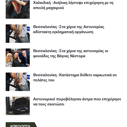
Χαλκιδική : Ανήλικη λήστεψε επιχείρηση με τη
απειλή μαχαιριού
Θεσσαλονίκη : Στα χέρια της Αστυνομίας
αδίστακτη εγκληματική οργάνωση
Θεσσαλονίκη : Στα χέρια της αστυνομίας οι
φονιάδες της Βάγιας Νέστορα
Θεσσαλονίκη : Κατάστημα διέθετε ναρκωτικά σε
πελάτες του
Αστυνομικοί πυροβόλησαν άντρα που επιχείρησε
να τους σκοτώσει
ΑΠΡΟΟΠΤΑ