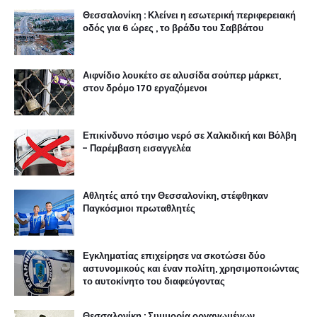
Θεσσαλονίκη : Κλείνει η εσωτερική περιφερειακή
οδός για 6 ώρες , το βράδυ του Σαββάτου
Αιφνίδιο λουκέτο σε αλυσίδα σούπερ μάρκετ,
στον δρόμο 170 εργαζόμενοι
Επικίνδυνο πόσιμο νερό σε Χαλκιδική και Βόλβη
- Παρέμβαση εισαγγελέα
Αθλητές από την Θεσσαλονίκη, στέφθηκαν
Παγκόσμιοι πρωταθλητές
Εγκληματίας επιχείρησε να σκοτώσει δύο
αστυνομικούς και έναν πολίτη, χρησιμοποιώντας
το αυτοκίνητο του διαφεύγοντας
Θεσσαλονίκη : Συμμορία οργανωμένων