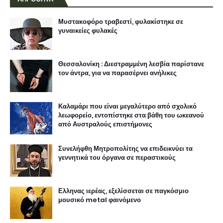
Μυστακοφόρο τραβεστί, φυλακίστηκε σε
γυναικείες φυλακές
Θεσσαλονίκη : Διεστραμμένη λεσβία παρίστανε
τον άντρα, για να παρασέρνει ανήλικες
Καλαμάρι που είναι μεγαλύτερο από σχολικό
λεωφορείο, εντοπίστηκε στα βάθη του ωκεανού
από Αυστραλούς επιστήμονες
Συνελήφθη Μητροπολίτης να επιδεικνύει τα
γεννητικά του όργανα σε περαστικούς
Ελληνας ιερέας, εξελίσσεται σε παγκόσμιο
μουσικό metal φαινόμενο