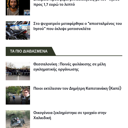
προς 1,7 ευρώ το λεπτό
Στο ψυχιατρείο μεταφέρθηκε ο "απεσταλμένος του
Ιησού" που έκλεψε μοτοσυκλέτα
ΤΑ ΠΙΟ ΔΙΑΒΑΣΜΕΝΑ
Θεσσαλονίκη : Ποινές φυλάκισης σε μέλη
εγκληματικής οργάνωσης
Ποιοι εκτέλεσαν τον Δημήτρη Καπετανάκη (Καπέ)
Οικογένεια ξεκληρίστηκε σε τροχαίο στην
Χαλκιδική