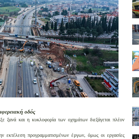
ριφερειακή οδός
ξε ξανά και η κυκλοφορία των οχημάτων διεξάγεται πλέον
την εκτέλεση προγραμματισμένων έργων, όμως οι εργασίες