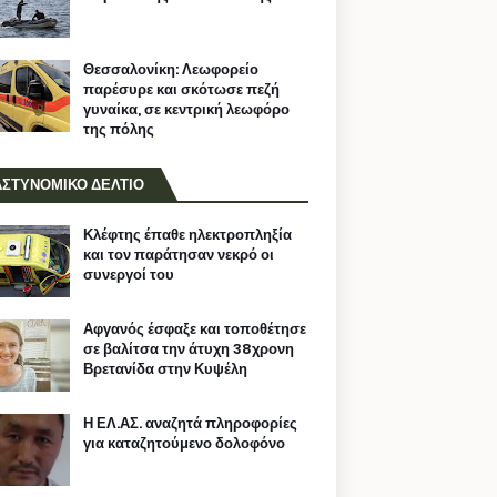
Θεσσαλονίκη: Λεωφορείο
παρέσυρε και σκότωσε πεζή
γυναίκα, σε κεντρική λεωφόρο
της πόλης
ΑΣΤΥΝΟΜΙΚΟ ΔΕΛΤΙΟ
Κλέφτης έπαθε ηλεκτροπληξία
και τον παράτησαν νεκρό οι
συνεργοί του
Αφγανός έσφαξε και τοποθέτησε
σε βαλίτσα την άτυχη 38χρονη
Βρετανίδα στην Κυψέλη
Η ΕΛ.ΑΣ. αναζητά πληροφορίες
για καταζητούμενο δολοφόνο