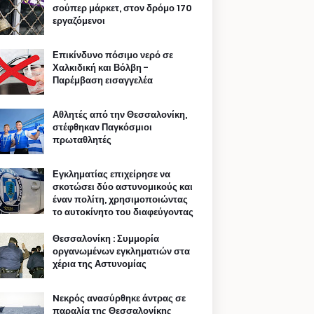
σούπερ μάρκετ, στον δρόμο 170
εργαζόμενοι
Επικίνδυνο πόσιμο νερό σε
Χαλκιδική και Βόλβη -
Παρέμβαση εισαγγελέα
Αθλητές από την Θεσσαλονίκη,
στέφθηκαν Παγκόσμιοι
πρωταθλητές
Εγκληματίας επιχείρησε να
σκοτώσει δύο αστυνομικούς και
έναν πολίτη, χρησιμοποιώντας
το αυτοκίνητο του διαφεύγοντας
Θεσσαλονίκη : Συμμορία
οργανωμένων εγκληματιών στα
χέρια της Αστυνομίας
Nεκρός ανασύρθηκε άντρας σε
παραλία της Θεσσαλονίκης