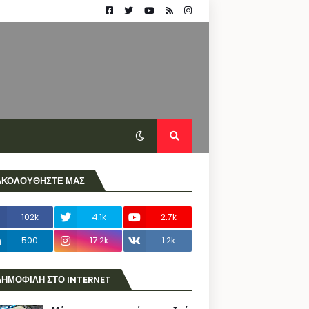
ΑΚΟΛΟΥΘΗΣΤΕ ΜΑΣ
102k
4.1k
2.7k
500
17.2k
1.2k
ΔΗΜΟΦΙΛΗ ΣΤΟ INTERNET