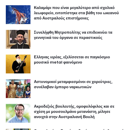
Καλαμάρι που είναι μεγαλύτερο από σχολικό
λεωφορείο, εντοπίστηκε στα βάθη του ωκεανού
από Αυστραλούς επιστήμονες
Συνελήφθη Μητροπολίτης να επιδεικνύει τα
γεννητικά του όργανα σε περαστικούς
Ελληνας ιερέας, εξελίσσεται σε παγκόσμιο
μουσικό metal φαινόμενο
Αστυνομικοί μεταμφιεσμένοι σε χορεύτριες,
συνέλαβαν έμπορο ναρκωτικών
Ακροδεξιός βουλευτής, ομοφυλόφιλος και σε
σχέση με μουσουλμάνο μετανάστη, μίλησε
ανοιχτά στην Αυστραλιανή Βουλή