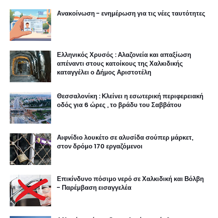
Ανακοίνωση - ενημέρωση για τις νέες ταυτότητες
Ελληνικός Χρυσός : Αλαζονεία και απαξίωση
απέναντι στους κατοίκους της Χαλκιδικής
καταγγέλει ο Δήμος Αριστοτέλη
Θεσσαλονίκη : Κλείνει η εσωτερική περιφερειακή
οδός για 6 ώρες , το βράδυ του Σαββάτου
Αιφνίδιο λουκέτο σε αλυσίδα σούπερ μάρκετ,
στον δρόμο 170 εργαζόμενοι
Επικίνδυνο πόσιμο νερό σε Χαλκιδική και Βόλβη
- Παρέμβαση εισαγγελέα