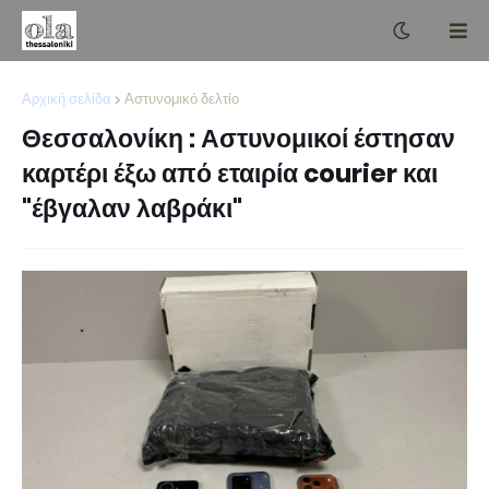
Αρχική σελίδα
Αστυνομικό δελτίο
Θεσσαλονίκη : Αστυνομικοί έστησαν
καρτέρι έξω από εταιρία courier και
"έβγαλαν λαβράκι"