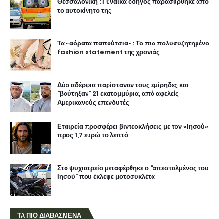
Θεσσαλονίκη : Γυναίκα οδηγός παρασύρθηκε από
το αυτοκίνητο της
Τα «αόρατα παπούτσια» : Το πιο πολυσυζητημένο
fashion statement της χρονιάς
Δύο αδέρφια παρίσταναν τους εμίρηδες και
"βούτηξαν" 21 εκατομμύρια, από αφελείς
Αμερικανούς επενδυτές
Εταιρεία προσφέρει βιντεοκλήσεις με τον «Ιησού»
προς 1,7 ευρώ το λεπτό
Στο ψυχιατρείο μεταφέρθηκε ο "απεσταλμένος του
Ιησού" που έκλεψε μοτοσυκλέτα
ΤΑ ΠΙΟ ΔΙΑΒΑΣΜΕΝΑ