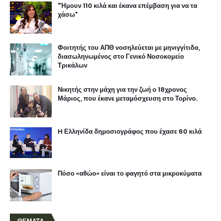
"Ήμουν 110 κιλά και έκανα επέμβαση για να τα
χάσω"
Φοιτητής του ΑΠΘ νοσηλεύεται με μηνιγγίτιδα,
διασωληνωμένος στο Γενικό Νοσοκομείο
Τρικάλων
Νικητής στην μάχη για την ζωή ο 18χρονος
Μάριος, που έκανε μεταμόσχευση στο Τορίνο.
H Ελληνίδα δημοσιογράφος που έχασε 60 κιλά
Πόσο «αθώο» είναι το φαγητό στα μικροκύματα