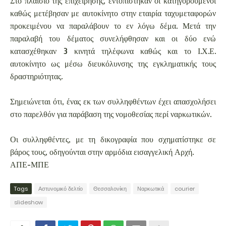
Στο πλαίσιο της επιχείρησης, εντοπίστηκαν οι κατηγορούμενοι
καθώς μετέβησαν με αυτοκίνητο στην εταιρία ταχυμεταφορών
προκειμένου να παραλάβουν το εν λόγω δέμα. Μετά την
παραλαβή του δέματος συνελήφθησαν και οι δύο ενώ
κατασχέθηκαν 3 κινητά τηλέφωνα καθώς και το Ι.Χ.Ε.
αυτοκίνητο ως μέσω διευκόλυνσης της εγκληματικής τους
δραστηριότητας.
Σημειώνεται ότι, ένας εκ των συλληφθέντων έχει απασχολήσει
στο παρελθόν για παράβαση της νομοθεσίας περί ναρκωτικών.
Οι συλληφθέντες, με τη δικογραφία που σχηματίστηκε σε
βάρος τους, οδηγούνται στην αρμόδια εισαγγελική Αρχή.
ΑΠΕ-ΜΠΕ
Tags
Αστυνομικό δελτίο
Θεσσαλονίκη
Ναρκωτικά
courier
slideshow