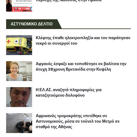
ΑΣΤΥΝΟΜΙΚΟ ΔΕΛΤΙΟ
Κλέφτης έπαθε ηλεκτροπληξία και τον παράτησαν
νεκρό οι συνεργοί του
Αφγανός έσφαξε και τοποθέτησε σε βαλίτσα την
άτυχη 38χρονη Βρετανίδα στην Κυψέλη
Η ΕΛ.ΑΣ. αναζητά πληροφορίες για
καταζητούμενο δολοφόνο
Αφρικανός τρομοκράτης επιτέθηκε σε
Αστυνομικούς, μέσα σε τούνελ του Μετρό σε
σταθμό της Αθήνας