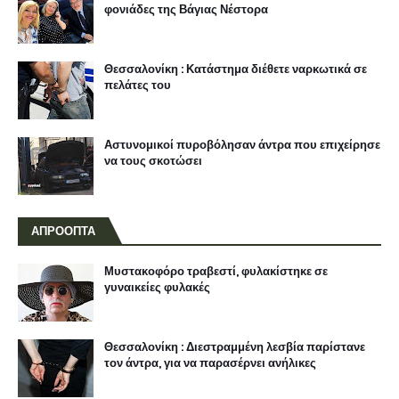
φονιάδες της Βάγιας Νέστορα
Θεσσαλονίκη : Κατάστημα διέθετε ναρκωτικά σε
πελάτες του
Αστυνομικοί πυροβόλησαν άντρα που επιχείρησε
να τους σκοτώσει
ΑΠΡΟΟΠΤΑ
Μυστακοφόρο τραβεστί, φυλακίστηκε σε
γυναικείες φυλακές
Θεσσαλονίκη : Διεστραμμένη λεσβία παρίστανε
τον άντρα, για να παρασέρνει ανήλικες