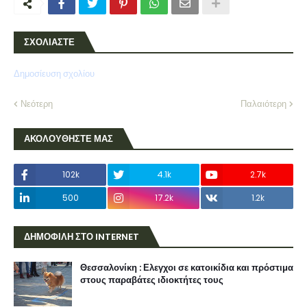
ΣΧΟΛΙΑΣΤΕ
Δημοσίευση σχολίου
Νεότερη
Παλαιότερη
ΑΚΟΛΟΥΘΗΣΤΕ ΜΑΣ
102k
4.1k
2.7k
500
17.2k
1.2k
ΔΗΜΟΦΙΛΗ ΣΤΟ INTERNET
Θεσσαλονίκη : Ελεγχοι σε κατοικίδια και πρόστιμα
στους παραβάτες ιδιοκτήτες τους