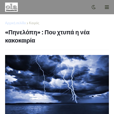
Αρχική σελίδα
Καιρός
«Πηνελόπη» : Που χτυπά η νέα
κακοκαιρία