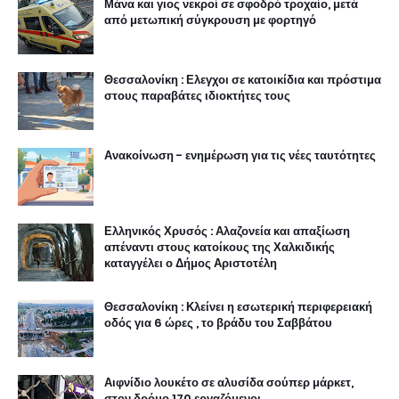
Μάνα και γιος νεκροί σε σφοδρό τροχαίο, μετά
από μετωπική σύγκρουση με φορτηγό
Θεσσαλονίκη : Ελεγχοι σε κατοικίδια και πρόστιμα
στους παραβάτες ιδιοκτήτες τους
Ανακοίνωση - ενημέρωση για τις νέες ταυτότητες
Ελληνικός Χρυσός : Αλαζονεία και απαξίωση
απέναντι στους κατοίκους της Χαλκιδικής
καταγγέλει ο Δήμος Αριστοτέλη
Θεσσαλονίκη : Κλείνει η εσωτερική περιφερειακή
οδός για 6 ώρες , το βράδυ του Σαββάτου
Αιφνίδιο λουκέτο σε αλυσίδα σούπερ μάρκετ,
στον δρόμο 170 εργαζόμενοι