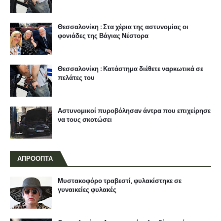
Θεσσαλονίκη : Στα χέρια της αστυνομίας οι
φονιάδες της Βάγιας Νέστορα
Θεσσαλονίκη : Κατάστημα διέθετε ναρκωτικά σε
πελάτες του
Αστυνομικοί πυροβόλησαν άντρα που επιχείρησε
να τους σκοτώσει
ΑΠΡΟΟΠΤΑ
Μυστακοφόρο τραβεστί, φυλακίστηκε σε
γυναικείες φυλακές