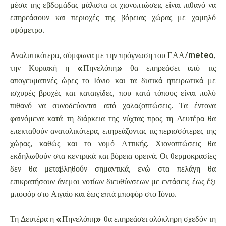
μέσα της εβδομάδας μάλιστα οι χιονοπτώσεις είναι πιθανό να
επηρεάσουν και περιοχές της βόρειας χώρας με χαμηλό
υψόμετρο.
Αναλυτικότερα, σύμφωνα με την πρόγνωση του ΕΑΑ/meteo,
την Κυριακή η «Πηνελόπη» θα επηρεάσει από τις
απογευματινές ώρες το Ιόνιο και τα δυτικά ηπειρωτικά με
ισχυρές βροχές και καταιγίδες, που κατά τόπους είναι πολύ
πιθανό να συνοδεύονται από χαλαζοπτώσεις. Τα έντονα
φαινόμενα κατά τη διάρκεια της νύχτας προς τη Δευτέρα θα
επεκταθούν ανατολικότερα, επηρεάζοντας τις περισσότερες της
χώρας, καθώς και το νομό Αττικής. Χιονοπτώσεις θα
εκδηλωθούν στα κεντρικά και βόρεια ορεινά. Οι θερμοκρασίες
δεν θα μεταβληθούν σημαντικά, ενώ στα πελάγη θα
επικρατήσουν άνεμοι νοτίων διευθύνσεων με εντάσεις έως έξι
μποφόρ στο Αιγαίο και έως επτά μποφόρ στο Ιόνιο.
Τη Δευτέρα η «Πηνελόπη» θα επηρεάσει ολόκληρη σχεδόν τη