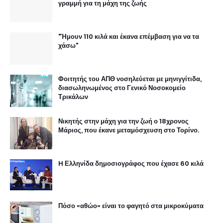
γραμμή για τη μάχη της ζωής
"Ήμουν 110 κιλά και έκανα επέμβαση για να τα
χάσω"
Φοιτητής του ΑΠΘ νοσηλεύεται με μηνιγγίτιδα,
διασωληνωμένος στο Γενικό Νοσοκομείο
Τρικάλων
Νικητής στην μάχη για την ζωή ο 18χρονος
Μάριος, που έκανε μεταμόσχευση στο Τορίνο.
H Ελληνίδα δημοσιογράφος που έχασε 60 κιλά
Πόσο «αθώο» είναι το φαγητό στα μικροκύματα