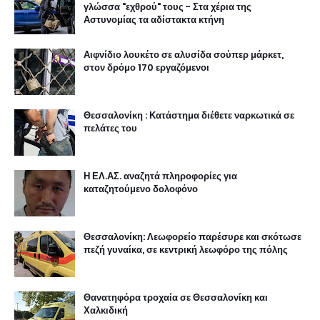
γλώσσα "εχθρού" τους - Στα χέρια της
Αστυνομίας τα αδίστακτα κτήνη
Αιφνίδιο λουκέτο σε αλυσίδα σούπερ μάρκετ,
στον δρόμο 170 εργαζόμενοι
Θεσσαλονίκη : Κατάστημα διέθετε ναρκωτικά σε
πελάτες του
Η ΕΛ.ΑΣ. αναζητά πληροφορίες για
καταζητούμενο δολοφόνο
Θεσσαλονίκη: Λεωφορείο παρέσυρε και σκότωσε
πεζή γυναίκα, σε κεντρική λεωφόρο της πόλης
Θανατηφόρα τροχαία σε Θεσσαλονίκη και
Χαλκιδική