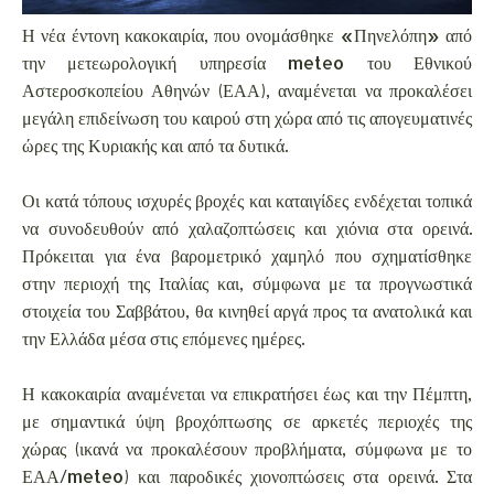
Η νέα έντονη κακοκαιρία, που ονομάσθηκε «Πηνελόπη» από
την μετεωρολογική υπηρεσία meteo του Εθνικού
Αστεροσκοπείου Αθηνών (ΕΑΑ), αναμένεται να προκαλέσει
μεγάλη επιδείνωση του καιρού στη χώρα από τις απογευματινές
ώρες της Κυριακής και από τα δυτικά.
Οι κατά τόπους ισχυρές βροχές και καταιγίδες ενδέχεται τοπικά
να συνοδευθούν από χαλαζοπτώσεις και χιόνια στα ορεινά.
Πρόκειται για ένα βαρομετρικό χαμηλό που σχηματίσθηκε
στην περιοχή της Ιταλίας και, σύμφωνα με τα προγνωστικά
στοιχεία του Σαββάτου, θα κινηθεί αργά προς τα ανατολικά και
την Ελλάδα μέσα στις επόμενες ημέρες.
Η κακοκαιρία αναμένεται να επικρατήσει έως και την Πέμπτη,
με σημαντικά ύψη βροχόπτωσης σε αρκετές περιοχές της
χώρας (ικανά να προκαλέσουν προβλήματα, σύμφωνα με το
ΕΑΑ/meteo) και παροδικές χιονοπτώσεις στα ορεινά. Στα