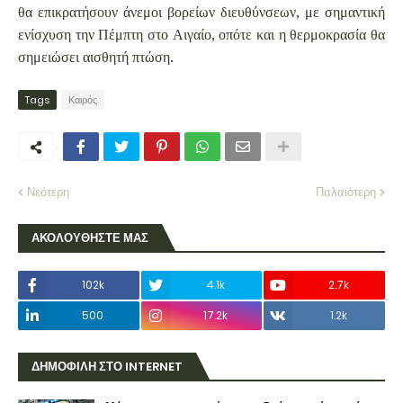
θα επικρατήσουν άνεμοι βορείων διευθύνσεων, με σημαντική
ενίσχυση την Πέμπτη στο Αιγαίο, οπότε και η θερμοκρασία θα
σημειώσει αισθητή πτώση.
Tags
Καιρός
Νεότερη
Παλαιότερη
ΑΚΟΛΟΥΘΗΣΤΕ ΜΑΣ
102k
4.1k
2.7k
500
17.2k
1.2k
ΔΗΜΟΦΙΛΗ ΣΤΟ INTERNET