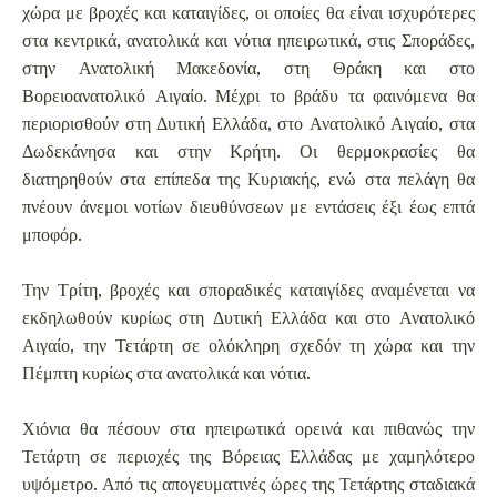
χώρα με βροχές και καταιγίδες, οι οποίες θα είναι ισχυρότερες
στα κεντρικά, ανατολικά και νότια ηπειρωτικά, στις Σποράδες,
στην Ανατολική Μακεδονία, στη Θράκη και στο
Βορειοανατολικό Αιγαίο. Μέχρι το βράδυ τα φαινόμενα θα
περιορισθούν στη Δυτική Ελλάδα, στο Ανατολικό Αιγαίο, στα
Δωδεκάνησα και στην Κρήτη. Οι θερμοκρασίες θα
διατηρηθούν στα επίπεδα της Κυριακής, ενώ στα πελάγη θα
πνέουν άνεμοι νοτίων διευθύνσεων με εντάσεις έξι έως επτά
μποφόρ.
Την Τρίτη, βροχές και σποραδικές καταιγίδες αναμένεται να
εκδηλωθούν κυρίως στη Δυτική Ελλάδα και στο Ανατολικό
Αιγαίο, την Τετάρτη σε ολόκληρη σχεδόν τη χώρα και την
Πέμπτη κυρίως στα ανατολικά και νότια.
Χιόνια θα πέσουν στα ηπειρωτικά ορεινά και πιθανώς την
Τετάρτη σε περιοχές της Βόρειας Ελλάδας με χαμηλότερο
υψόμετρο. Από τις απογευματινές ώρες της Τετάρτης σταδιακά