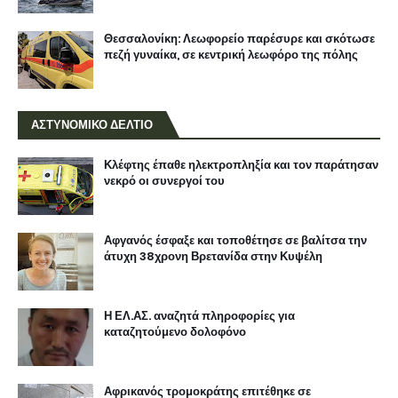
Θεσσαλονίκη: Λεωφορείο παρέσυρε και σκότωσε
πεζή γυναίκα, σε κεντρική λεωφόρο της πόλης
ΑΣΤΥΝΟΜΙΚΟ ΔΕΛΤΙΟ
Κλέφτης έπαθε ηλεκτροπληξία και τον παράτησαν
νεκρό οι συνεργοί του
Αφγανός έσφαξε και τοποθέτησε σε βαλίτσα την
άτυχη 38χρονη Βρετανίδα στην Κυψέλη
Η ΕΛ.ΑΣ. αναζητά πληροφορίες για
καταζητούμενο δολοφόνο
Αφρικανός τρομοκράτης επιτέθηκε σε