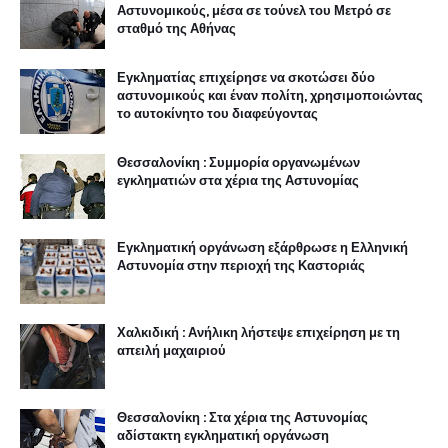
Αστυνομικούς, μέσα σε τούνελ του Μετρό σε
σταθμό της Αθήνας
Εγκληματίας επιχείρησε να σκοτώσει δύο
αστυνομικούς και έναν πολίτη, χρησιμοποιώντας
το αυτοκίνητο του διαφεύγοντας
Θεσσαλονίκη : Συμμορία οργανωμένων
εγκληματιών στα χέρια της Αστυνομίας
Εγκληματική οργάνωση εξάρθρωσε η Ελληνική
Αστυνομία στην περιοχή της Καστοριάς
Χαλκιδική : Ανήλικη λήστεψε επιχείρηση με τη
απειλή μαχαιριού
Θεσσαλονίκη : Στα χέρια της Αστυνομίας
αδίστακτη εγκληματική οργάνωση