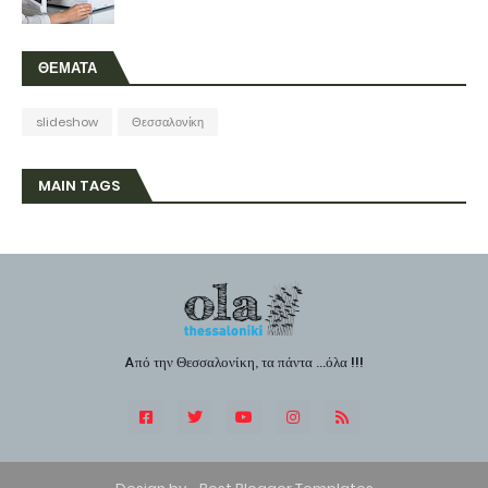
ΘΕΜΑΤΑ
slideshow
Θεσσαλονίκη
MAIN TAGS
Aπό την Θεσσαλονίκη, τα πάντα ...όλα !!!