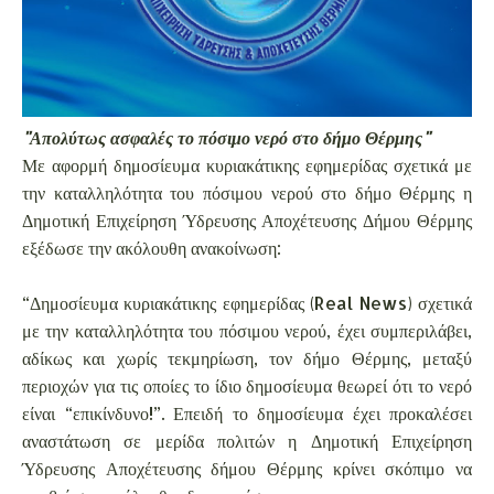
"Απολύτως ασφαλές το πόσιμο νερό στο δήμο Θέρμης"
Με αφορμή δημοσίευμα κυριακάτικης εφημερίδας σχετικά με
την καταλληλότητα του πόσιμου νερού στο δήμο Θέρμης η
Δημοτική Επιχείρηση Ύδρευσης Αποχέτευσης Δήμου Θέρμης
εξέδωσε την ακόλουθη ανακοίνωση:
“Δημοσίευμα κυριακάτικης εφημερίδας (Real News) σχετικά
με την καταλληλότητα του πόσιμου νερού, έχει συμπεριλάβει,
αδίκως και χωρίς τεκμηρίωση, τον δήμο Θέρμης, μεταξύ
περιοχών για τις οποίες το ίδιο δημοσίευμα θεωρεί ότι το νερό
είναι “επικίνδυνο!”. Επειδή το δημοσίευμα έχει προκαλέσει
αναστάτωση σε μερίδα πολιτών η Δημοτική Επιχείρηση
Ύδρευσης Αποχέτευσης δήμου Θέρμης κρίνει σκόπιμο να