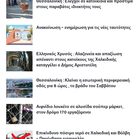
Θεσσαλονίκη : Ελεγχοι σε κατοικίδια και πρόστιμα
στους παραβάτες ιδιοκτήτες τους
Ανακοίνωση - ενημέρωση για τις νέες ταυτότητες
Ελληνικός Χρυσός : Αλαζονεία και απαξίωση
απέναντι στους κατοίκους της Χαλκιδικής
καταγγέλει ο Δήμος Αριστοτέλη
Θεσσαλονίκη : Κλείνει η εσωτερική περιφερειακή
οδός για 6 ώρες , το βράδυ του Σαββάτου
Αιφνίδιο λουκέτο σε αλυσίδα σούπερ μάρκετ,
στον δρόμο 170 εργαζόμενοι
Επικίνδυνο πόσιμο νερό σε Χαλκιδική και Βόλβη
- Παρέμβαση εισαγγελέα