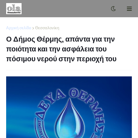
Αρχική σελίδα
Θεσσαλονίκη
Ο Δήμος Θέρμης, απάντα για την
ποιότητα και την ασφάλεια του
πόσιμου νερού στην περιοχή του