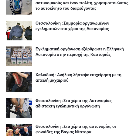
αστυνομικούς και έναν πολίτη, χρησιμοποιώντας
το αυτοκίνητο του διαφεύγοντας
Θεσσαλονίκη : Συμμορία οργανωμένων
εγκληματιών στα χέρια της Αστυνομίας
Εγκληματική οργάνωση εξάρθρωσε η Ελληνική
Αστυνομία στην περιοχή της Καστοριάς
Χαλκιδική : Ανήλικη λήστεψε επιχείρηση με τη
απειλή μαχαιριού
Θεσσαλονίκη : Στα χέρια της Αστυνομίας
αδίστακτη εγκληματική οργάνωση
Θεσσαλονίκη : Στα χέρια της αστυνομίας οι
φονιάδες της Βάγιας Νέστορα