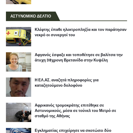
ΑΣΤΥΝΟΜΙΚΟ ΔΕΛΤΙΟ
Κλέφτης έπαθε ηλεκτροπληξία και τον παράτησαν
νεκρό οι συνεργοί του
Αφγανός έσφαξε και τοποθέτησε σε βαλίτσα την
άτυχη 38χρονη Βρετανίδα στην Κυψέλη
Η ΕΛ.ΑΣ. αναζητά πληροφορίες για
καταζητούμενο δολοφόνο
Αφρικανός τρομοκράτης επιτέθηκε σε
Αστυνομικούς, μέσα σε τούνελ του Μετρό σε
σταθμό της Αθήνας
Εγκληματίας επιχείρησε να σκοτώσει δύο