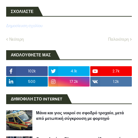
ΣΧΟΛΙΑΣΤΕ
Δημοσίευση σχολίου
Νεότερη
Παλαιότερη
ΑΚΟΛΟΥΘΗΣΤΕ ΜΑΣ
102k
4.1k
2.7k
500
17.2k
1.2k
ΔΗΜΟΦΙΛΗ ΣΤΟ INTERNET
Μάνα και γιος νεκροί σε σφοδρό τροχαίο, μετά
από μετωπική σύγκρουση με φορτηγό