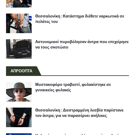
Θεσσαλονίκη : Κατάστημα διέθετε ναρκωτικά σε
πελάτες του
Αστυνομικοί πυροβόλησαν άντρα που επιχείρησε
να τους σκοτώσει
ΑΠΡΟΟΠΤΑ
Μυστακοφόρο τραβεστί, φυλακίστηκε σε
γυναικείες φυλακές
Θεσσαλονίκη : Διεστραμμένη λεσβία παρίστανε
τον άντρα, για να παρασέρνει ανήλικες