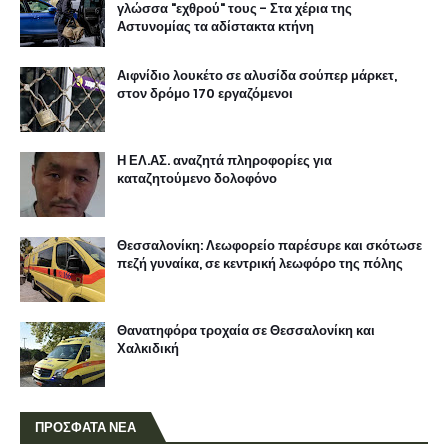
γλώσσα "εχθρού" τους - Στα χέρια της
Αστυνομίας τα αδίστακτα κτήνη
Αιφνίδιο λουκέτο σε αλυσίδα σούπερ μάρκετ,
στον δρόμο 170 εργαζόμενοι
Η ΕΛ.ΑΣ. αναζητά πληροφορίες για
καταζητούμενο δολοφόνο
Θεσσαλονίκη: Λεωφορείο παρέσυρε και σκότωσε
πεζή γυναίκα, σε κεντρική λεωφόρο της πόλης
Θανατηφόρα τροχαία σε Θεσσαλονίκη και
Χαλκιδική
ΠΡΟΣΦΑΤΑ ΝΕΑ