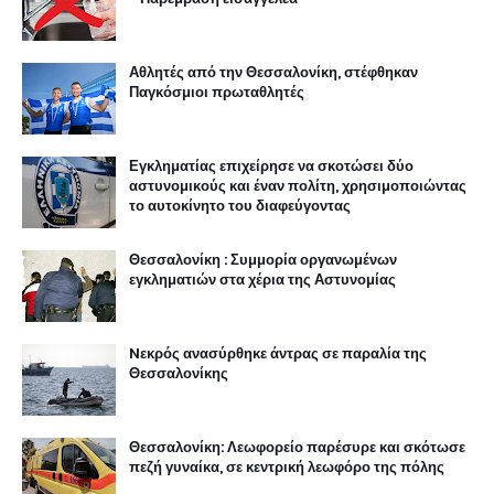
Αθλητές από την Θεσσαλονίκη, στέφθηκαν
Παγκόσμιοι πρωταθλητές
Εγκληματίας επιχείρησε να σκοτώσει δύο
αστυνομικούς και έναν πολίτη, χρησιμοποιώντας
το αυτοκίνητο του διαφεύγοντας
Θεσσαλονίκη : Συμμορία οργανωμένων
εγκληματιών στα χέρια της Αστυνομίας
Nεκρός ανασύρθηκε άντρας σε παραλία της
Θεσσαλονίκης
Θεσσαλονίκη: Λεωφορείο παρέσυρε και σκότωσε
πεζή γυναίκα, σε κεντρική λεωφόρο της πόλης