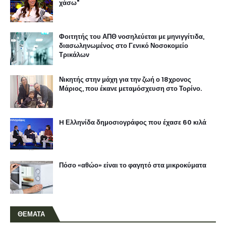
χάσω"
Φοιτητής του ΑΠΘ νοσηλεύεται με μηνιγγίτιδα,
διασωληνωμένος στο Γενικό Νοσοκομείο
Τρικάλων
Νικητής στην μάχη για την ζωή ο 18χρονος
Μάριος, που έκανε μεταμόσχευση στο Τορίνο.
H Ελληνίδα δημοσιογράφος που έχασε 60 κιλά
Πόσο «αθώο» είναι το φαγητό στα μικροκύματα
ΘΕΜΑΤΑ