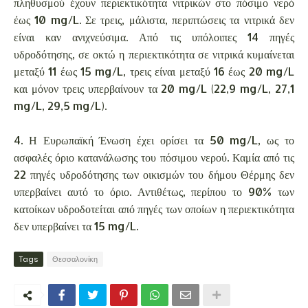
πληθυσμού έχουν περιεκτικότητα νιτρικών στο πόσιμο νερό
έως 10 mg/L. Σε τρεις, μάλιστα, περιπτώσεις τα νιτρικά δεν
είναι καν ανιχνεύσιμα. Από τις υπόλοιπες 14 πηγές
υδροδότησης, σε οκτώ η περιεκτικότητα σε νιτρικά κυμαίνεται
μεταξύ 11 έως 15 mg/L, τρεις είναι μεταξύ 16 έως 20 mg/L
και μόνον τρεις υπερβαίνουν τα 20 mg/L (22,9 mg/L, 27,1
mg/L, 29,5 mg/L).
4. Η Ευρωπαϊκή Ένωση έχει ορίσει τα 50 mg/L, ως το
ασφαλές όριο κατανάλωσης του πόσιμου νερού. Καμία από τις
22 πηγές υδροδότησης των οικισμών του δήμου Θέρμης δεν
υπερβαίνει αυτό το όριο. Αντιθέτως, περίπου το 90% των
κατοίκων υδροδοτείται από πηγές των οποίων η περιεκτικότητα
δεν υπερβαίνει τα 15 mg/L.
Tags
Θεσσαλονίκη