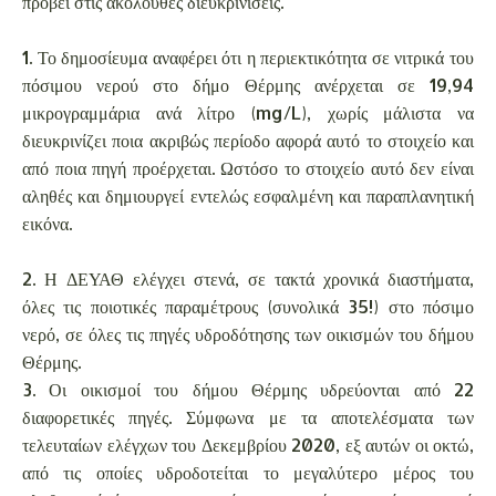
προβεί στις ακόλουθες διευκρινίσεις.
1. Το δημοσίευμα αναφέρει ότι η περιεκτικότητα σε νιτρικά του
πόσιμου νερού στο δήμο Θέρμης ανέρχεται σε 19,94
μικρογραμμάρια ανά λίτρο (mg/L), χωρίς μάλιστα να
διευκρινίζει ποια ακριβώς περίοδο αφορά αυτό το στοιχείο και
από ποια πηγή προέρχεται. Ωστόσο το στοιχείο αυτό δεν είναι
αληθές και δημιουργεί εντελώς εσφαλμένη και παραπλανητική
εικόνα.
2. Η ΔΕΥΑΘ ελέγχει στενά, σε τακτά χρονικά διαστήματα,
όλες τις ποιοτικές παραμέτρους (συνολικά 35!) στο πόσιμο
νερό, σε όλες τις πηγές υδροδότησης των οικισμών του δήμου
Θέρμης.
3. Οι οικισμοί του δήμου Θέρμης υδρεύονται από 22
διαφορετικές πηγές. Σύμφωνα με τα αποτελέσματα των
τελευταίων ελέγχων του Δεκεμβρίου 2020, εξ αυτών οι οκτώ,
από τις οποίες υδροδοτείται το μεγαλύτερο μέρος του