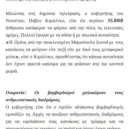
Μιλώντας στη δημόσια τηλεόραση, ο κυβερνήτης του
Ντονέτσκ, Πάβλο Κιριλένκο, είπε ότι περίπου 35.000
άνθρωποι κατάφεραν να φύγουν από την πόλη τις τελευταίες
ημέρες. Πολλοί έφυγαν με τα πόδια ή με ιδιωτικά αυτοκίνητα.
«Η έξοδος από την αποκλεισμένη Μαριούπολη ξεκινά με τους
κατοίκους να φεύγουν είτε πεζή είτε με δικό τους μεταφορικό
μέσο», είπε ο Κιριλένκο, προσθέτοντας ότι κάποια αυτοκίνητα
δεν έχουν αρκετά καύσιμα για να φτάσουν στα πιο κοντινά
χωριά.
Ουκρανία: Οι βομβαρδισμοί μπλοκάρουν τους
ανθρωπιστικούς διαδρόμους
Ο κυβερνήτης είπε ότι ο σχεδόν αδιάκοπος βομβαρδισμός
εμποδίζει τις Αρχές να ανοίξουν ανθρωπιστικούς διαδρόμους
για να εφοδιάσουν τους κατοίκους με τρόφιμα και να
απομακρύνουν τις γυναίκες, τα παιδιά και όσους έχουν ανάγκη.