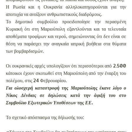
Η Ρωσία και η Ουκρανία αλληλοκατηγορούνται για την
αποτυχία να ανοίξουν ανθρωπιστικούς διαδρόμους.
Το δημοτικό συμβούλιο προειδοποίησε την περασμένη
Κυριακή ότι στη Μαριούπολη εξαντλούνται και τα τελευταία
αποθέματα τροφίμων και νερού, σημειώνοντας ότι δεν είναι σε
θέση να παράσχει την αναγκαία ιατρική βοήθεια στα θύματα
των βομβαρδισμών.
Οι ουκρανικές αρχές υπολογίζουν ότι περισσότεροι από 2.500
κάτοικοι έχουν σκοτωθεί στη Μαριούπολη από την έναρξη του
πολέμου, στις 24 Φεβρουαρίου.
Για ολοσχερή καταστροφή της Μαριούπολης έκανε λόγο ο
Νίκος Δένδιας σε δηλώσεις κατά την άφιξή του στο
Συμβούλιο Εξωτερικών Υποθέσεων της ΕΕ.
Το σχετικό απόσπασμα της δήλωσής του:
«Σήμερα στο Συμβούλιο θα συζητήσουμε την κατάσταση στην