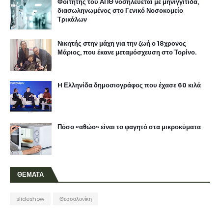
Φοιτητής του ΑΠΘ νοσηλεύεται με μηνιγγίτιδα,
διασωληνωμένος στο Γενικό Νοσοκομείο
Τρικάλων
Νικητής στην μάχη για την ζωή ο 18χρονος
Μάριος, που έκανε μεταμόσχευση στο Τορίνο.
H Ελληνίδα δημοσιογράφος που έχασε 60 κιλά
Πόσο «αθώο» είναι το φαγητό στα μικροκύματα
ΘΕΜΑΤΑ
slideshow
Θεσσαλονίκη