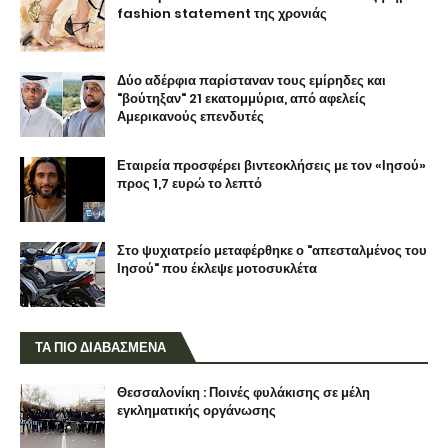
fashion statement της χρονιάς
Δύο αδέρφια παρίσταναν τους εμίρηδες και
"βούτηξαν" 21 εκατομμύρια, από αφελείς
Αμερικανούς επενδυτές
Εταιρεία προσφέρει βιντεοκλήσεις με τον «Ιησού»
προς 1,7 ευρώ το λεπτό
Στο ψυχιατρείο μεταφέρθηκε ο "απεσταλμένος του
Ιησού" που έκλεψε μοτοσυκλέτα
ΤΑ ΠΙΟ ΔΙΑΒΑΣΜΕΝΑ
Θεσσαλονίκη : Ποινές φυλάκισης σε μέλη
εγκληματικής οργάνωσης