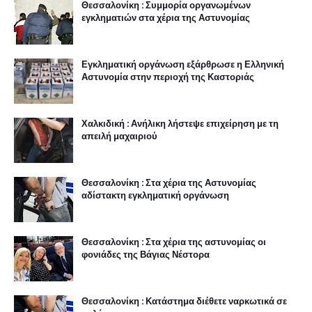
Θεσσαλονίκη : Συμμορία οργανωμένων
εγκληματιών στα χέρια της Αστυνομίας
Εγκληματική οργάνωση εξάρθρωσε η Ελληνική
Αστυνομία στην περιοχή της Καστοριάς
Χαλκιδική : Ανήλικη λήστεψε επιχείρηση με τη
απειλή μαχαιριού
Θεσσαλονίκη : Στα χέρια της Αστυνομίας
αδίστακτη εγκληματική οργάνωση
Θεσσαλονίκη : Στα χέρια της αστυνομίας οι
φονιάδες της Βάγιας Νέστορα
Θεσσαλονίκη : Κατάστημα διέθετε ναρκωτικά σε