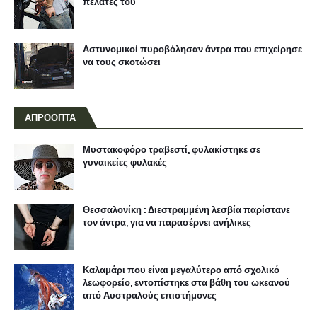
πελάτες του
Αστυνομικοί πυροβόλησαν άντρα που επιχείρησε
να τους σκοτώσει
ΑΠΡΟΟΠΤΑ
Μυστακοφόρο τραβεστί, φυλακίστηκε σε
γυναικείες φυλακές
Θεσσαλονίκη : Διεστραμμένη λεσβία παρίστανε
τον άντρα, για να παρασέρνει ανήλικες
Καλαμάρι που είναι μεγαλύτερο από σχολικό
λεωφορείο, εντοπίστηκε στα βάθη του ωκεανού
από Αυστραλούς επιστήμονες