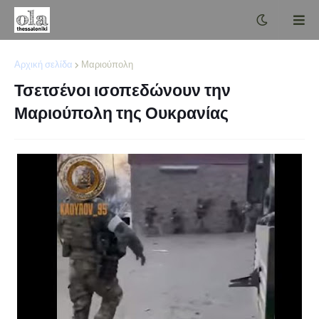
Αρχική σελίδα
Μαριούπολη
Τσετσένοι ισοπεδώνουν την
Μαριούπολη της Ουκρανίας