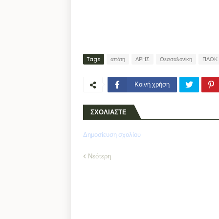
Tags
απάτη
ΑΡΗΣ
Θεσσαλονίκη
ΠΑΟΚ
Κοινή χρήση
ΣΧΟΛΙΑΣΤΕ
Δημοσίευση σχολίου
Νεότερη