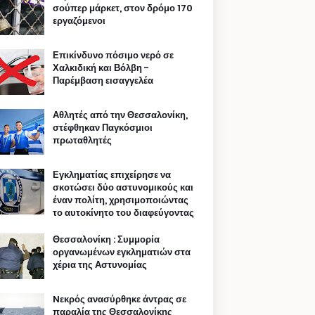
σούπερ μάρκετ, στον δρόμο 170
εργαζόμενοι
Επικίνδυνο πόσιμο νερό σε
Χαλκιδική και Βόλβη -
Παρέμβαση εισαγγελέα
Αθλητές από την Θεσσαλονίκη,
στέφθηκαν Παγκόσμιοι
πρωταθλητές
Εγκληματίας επιχείρησε να
σκοτώσει δύο αστυνομικούς και
έναν πολίτη, χρησιμοποιώντας
το αυτοκίνητο του διαφεύγοντας
Θεσσαλονίκη : Συμμορία
οργανωμένων εγκληματιών στα
χέρια της Αστυνομίας
Nεκρός ανασύρθηκε άντρας σε
παραλία της Θεσσαλονίκης