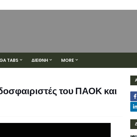
GA TABS
ΔΙΕΘΝΗ
MORE
δοσφαιριστές του ΠΑΟΚ και