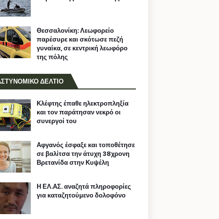
Θεσσαλονίκη: Λεωφορείο
παρέσυρε και σκότωσε πεζή
γυναίκα, σε κεντρική λεωφόρο
της πόλης
ΑΣΤΥΝΟΜΙΚΟ ΔΕΛΤΙΟ
Κλέφτης έπαθε ηλεκτροπληξία
και τον παράτησαν νεκρό οι
συνεργοί του
Αφγανός έσφαξε και τοποθέτησε
σε βαλίτσα την άτυχη 38χρονη
Βρετανίδα στην Κυψέλη
Η ΕΛ.ΑΣ. αναζητά πληροφορίες
για καταζητούμενο δολοφόνο