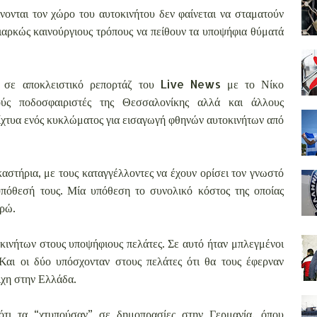
νται τον χώρο του αυτοκινήτου δεν φαίνεται να σταματούν
διαρκώς καινούργιους τρόπους να πείθουν τα υποψήφια θύματά
 σε αποκλειστικό ρεπορτάζ του Live News με το Νίκο
ούς ποδοσφαιριστές της Θεσσαλονίκης αλλά και άλλους
δίχτυα ενός κυκλώματος για εισαγωγή φθηνών αυτοκινήτων από
καστήρια, με τους καταγγέλλοντες να έχουν ορίσει τον γνωστό
 υπόθεσή τους. Μία υπόθεση το συνολικό κόστος της οποίας
υρώ.
κινήτων στους υποψήφιους πελάτες. Σε αυτό ήταν μπλεγμένοι
 Και οι δύο υπόσχονταν στους πελάτες ότι θα τους έφερναν
ιχη στην Ελλάδα.
 ότι τα “χτυπούσαν” σε δημοπρασίες στην Γερμανία, όπου