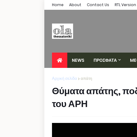
Home
About
Contact Us
RTL Version
NEWS
ΠΡΟΣΦΑΤΑ
ME
Αρχική σελίδα
απάτη
Θύματα απάτης, πο
του ΑΡΗ