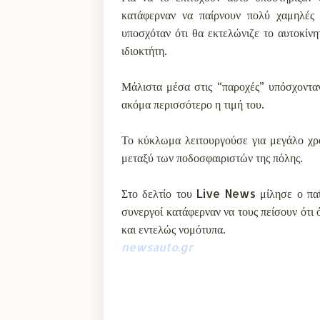
κατάφερναν να παίρνουν πολύ χαμηλές 
υποσχόταν ότι θα εκτελώνιζε το αυτοκίν
ιδιοκτήτη.
Μάλιστα μέσα στις “παροχές” υπόσχονταν
ακόμα περισσότερο η τιμή του.
Το κύκλωμα λειτουργούσε για μεγάλο χρο
μεταξύ των ποδοσφαιριστών της πόλης.
Στο δελτίο του Live News μίλησε ο παίκ
συνεργοί κατάφερναν να τους πείσουν ότι 
και εντελώς νομότυπα.
newsauto.gr