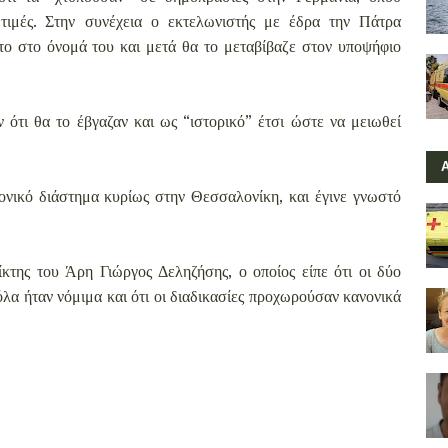
τιμές. Στην συνέχεια ο εκτελωνιστής με έδρα την Πάτρα
ητο στο όνομά του και μετά θα το μεταβίβαζε στον υποψήφιο
 ότι θα το έβγαζαν και ως “ιστορικό” έτσι ώστε να μειωθεί
νικό διάστημα κυρίως στην Θεσσαλονίκη, και έγινε γνωστό
της του Άρη Γιώργος Δεληζήσης, ο οποίος είπε ότι οι δύο
όλα ήταν νόμιμα και ότι οι διαδικασίες προχωρούσαν κανονικά