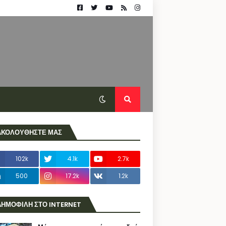
ΑΚΟΛΟΥΘΗΣΤΕ ΜΑΣ
102k
4.1k
2.7k
500
17.2k
1.2k
ΔΗΜΟΦΙΛΗ ΣΤΟ INTERNET