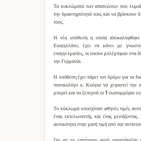
Τα κυκλώματα των απατεώνων που λυμαίνο
την δραστηριότητά τους και να βρίσκουν 
τους.
Η νέα υπόθεση η οποία αποκαλύφθηκε
Ευαγγελάτο, έχει να κάνει με γνωστ
επαγγελματίες, οι οποίοι μπλέχτηκαν στα 
την Γερμανία.
Η υπόθεση έχει πάρει τον δρόμο για τα δι
ποινικολόγο κ. Κούγια να χειριστεί την
μπορεί και να ξεπερνά το 1 εκατομμύριο ε
Το κύκλωμα υποσχόταν φθηνές τιμές αυτο
ένας εκτελωνιστής και ένας μεσάζοντας.
αυτοκίνητα στην μισή τιμή από την αντίστο
Για να το επιτύχουν αυτό υποστήριζαν